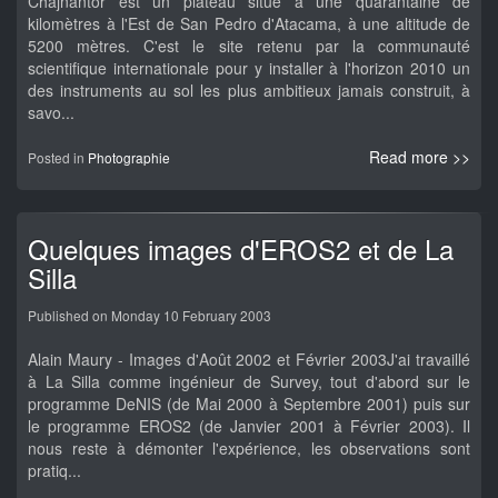
Chajnantor est un plateau situé à une quarantaine de
kilomètres à l'Est de San Pedro d'Atacama, à une altitude de
5200 mètres. C'est le site retenu par la communauté
scientifique internationale pour y installer à l'horizon 2010 un
des instruments au sol les plus ambitieux jamais construit, à
savo...
Read more >>
Posted in
Photographie
Quelques images d'EROS2 et de La
Silla
Published on Monday 10 February 2003
Alain Maury - Images d'Août 2002 et Février 2003J'ai travaillé
à La Silla comme ingénieur de Survey, tout d'abord sur le
programme DeNIS (de Mai 2000 à Septembre 2001) puis sur
le programme EROS2 (de Janvier 2001 à Février 2003). Il
nous reste à démonter l'expérience, les observations sont
pratiq...