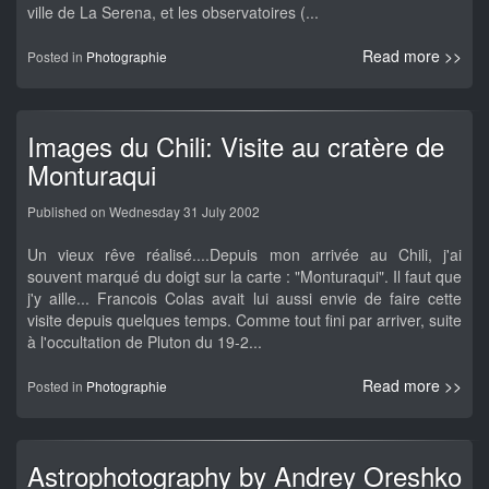
ville de La Serena, et les observatoires (...
Read more >>
Posted in
Photographie
Images du Chili: Visite au cratère de
Monturaqui
Published on Wednesday 31 July 2002
Un vieux rêve réalisé....Depuis mon arrivée au Chili, j'ai
souvent marqué du doigt sur la carte : "Monturaqui". Il faut que
j'y aille... Francois Colas avait lui aussi envie de faire cette
visite depuis quelques temps. Comme tout fini par arriver, suite
à l'occultation de Pluton du 19-2...
Read more >>
Posted in
Photographie
Astrophotography by Andrey Oreshko