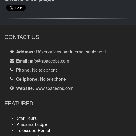
CONTACT US
Address:
Réservations par internet seulement
Email:
info
@spaceobs.com
Phone:
No telephone
Cellphone:
No telephone
Website:
www.spaceobs.com
FEATURED
Star Tours
Atacama Lodge
Telescope Rental