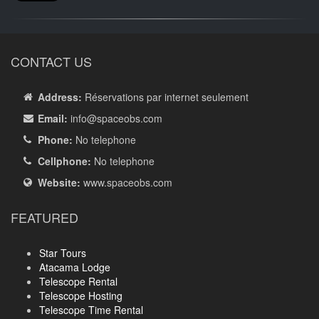
CONTACT US
Address:
Réservations par internet seulement
Email:
info
@spaceobs.com
Phone:
No telephone
Cellphone:
No telephone
Website:
www.spaceobs.com
FEATURED
Star Tours
Atacama Lodge
Telescope Rental
Telescope Hosting
Telescope Time Rental