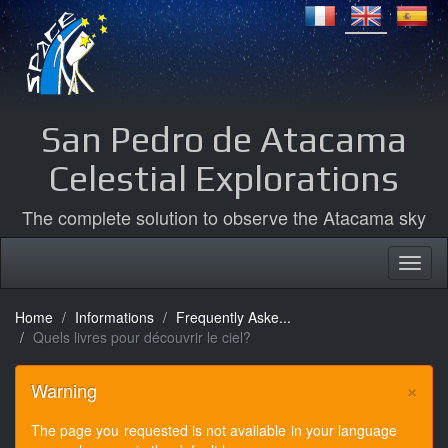
San Pedro de Atacama
Celestial Explorations
The complete solution to observe the Atacama sky
Home
Informations
Frequently Aske...
Quels livres pour découvrir le ciel?
×
Warning
The page you requested is not available in your language