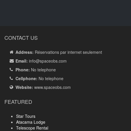
CONTACT US
Address:
Réservations par internet seulement
Email:
info
@spaceobs.com
Phone:
No telephone
Cellphone:
No telephone
Website:
www.spaceobs.com
FEATURED
Star Tours
Atacama Lodge
Telescope Rental