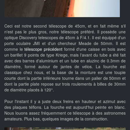
Ceci est notre second télescope de 45cm, et en fait même s'il
n'est pas le plus gros, notre télescope préféré. Il possède une
optique Discovery telescopes de 45cm à F/4.1. Il est équippé d'un
porte oculaire JMI et d'un chercheur Meade de 50mm. Il est
comme le
télescope précédent
formé d'une caisse en bois avec
un barillet 9 points de type Kriege, mais l'avant du tube a été fait
avec des barres d'aluminium et un tube en aluzinc de 0.3mm de
diamètre, formé autour de jantes de vélos. La fourche est
classique chez nous, et la base de la monture est une toupie
courte dont la partie inférieure tourne dans un palier de 50mm et
dont la partie plate repose sur trois roulements à billes de 30mm
de diamètre placés à 120°.
Pour l'instant il y a juste deux freins en hauteur et azimut avec
des plaques téflons. La fourche est aujourd'hui peinte en blanc.
Nous louons assez fréquemment ce télescope à des astronomes
amateurs. Plus bas, quelques images de la construction.