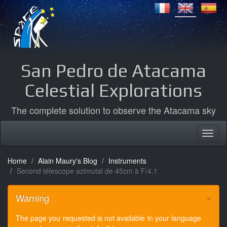
San Pedro de Atacama
Celestial Explorations
The complete solution to observe the Atacama sky
Home
Alain Maury's Blog
Instruments
Second télescope azimutal de 45cm à F/4.1
×
Warning
The page you requested is not available in your language