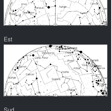
Est
Sud