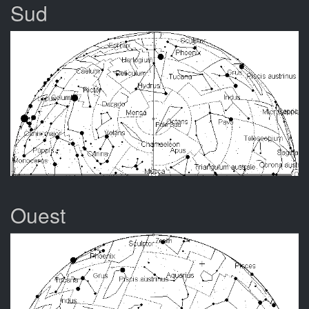
Sud
Ouest