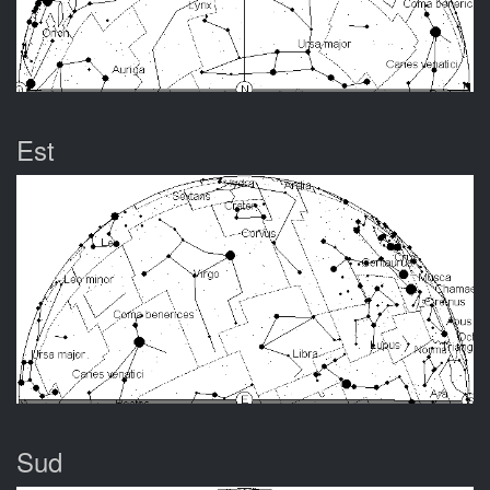
Est
Sud