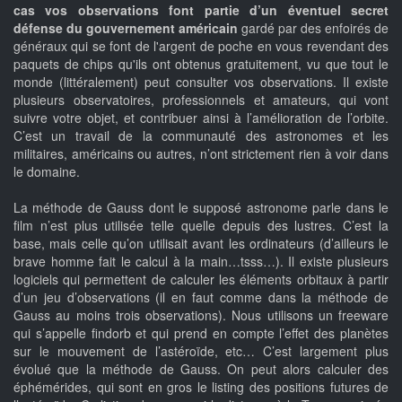
cas vos observations font partie d’un éventuel secret
défense du gouvernement américain
gardé par des enfoirés de
généraux qui se font de l'argent de poche en vous revendant des
paquets de chips qu'ils ont obtenus gratuitement, vu que tout le
monde (littéralement) peut consulter vos observations. Il existe
plusieurs observatoires, professionnels et amateurs, qui vont
suivre votre objet, et contribuer ainsi à l’amélioration de l’orbite.
C’est un travail de la communauté des astronomes et les
militaires, américains ou autres, n’ont strictement rien à voir dans
le domaine.
La méthode de Gauss dont le supposé astronome parle dans le
film n’est plus utilisée telle quelle depuis des lustres. C’est la
base, mais celle qu’on utilisait avant les ordinateurs (d’ailleurs le
brave homme fait le calcul à la main…tsss…). Il existe plusieurs
logiciels qui permettent de calculer les éléments orbitaux à partir
d’un jeu d’observations (il en faut comme dans la méthode de
Gauss au moins trois observations). Nous utilisons un freeware
qui s’appelle findorb et qui prend en compte l’effet des planètes
sur le mouvement de l’astéroïde, etc… C’est largement plus
évolué que la méthode de Gauss. On peut alors calculer des
éphémérides, qui sont en gros le listing des positions futures de