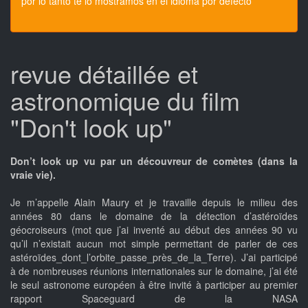
por lo tanto te lo mostramos en el idioma por defecto
revue détaillée et
astronomique du film
"Don't look up"
Don’t look up vu par un découvreur de comètes (dans la
vraie vie).
Je m’appelle Alain Maury et je travaille depuis le milieu des
années 80 dans le domaine de la détection d’astéroïdes
géocroiseurs (mot que j’ai inventé au début des années 90 vu
qu’il n’existait aucun mot simple permettant de parler de ces
astéroïdes_dont_l’orbite_passe_près_de_la_Terre). J’ai participé
à de nombreuses réunions internationales sur le domaine, j’ai été
le seul astronome européen à être invité à participer au premier
rapport Spaceguard de la NASA