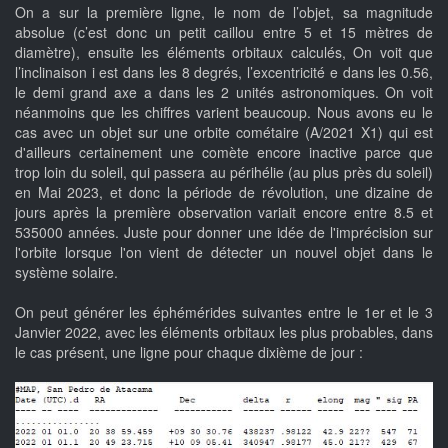
On a sur la première ligne, le nom de l’objet, sa magnitude
absolue (c’est donc un petit caillou entre 5 et 15 mètres de
diamètre), ensuite les éléments orbitaux calculés, On voit que
l’inclinaison i est dans les 8 degrés, l’excentricité e dans les 0.56,
le demi grand axe a dans les 2 unités astronomiques. On voit
néanmoins que les chiffres varient beaucoup. Nous avons eu le
cas avec un objet sur une orbite cométaire (A/2021 X1) qui est
d'ailleurs certainement une comète encore inactive parce que
trop loin du soleil, qui passera au périhélie (au plus près du soleil)
en Mai 2023, et donc la période de révolution, une dizaine de
jours après la première observation variait encore entre 8.5 et
535000 années. Juste pour donner une idée de l'imprécision sur
l'orbite lorsque l'on vient de détecter un nouvel objet dans le
système solaire.
On peut générer les éphémérides suivantes entre le 1er et le 3
Janvier 2022, avec les éléments orbitaux les plus probables, dans
le cas présent, une ligne pour chaque dixième de jour :