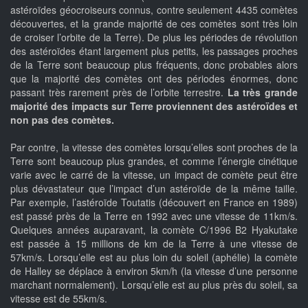
astéroïdes géocroiseurs connus, contre seulement 4435 comètes
découvertes, et la grande majorité de ces comètes sont très loin
de croiser l’orbite de la Terre). De plus les périodes de révolution
des astéroïdes étant largement plus petits, les passages proches
de la Terre sont beaucoup plus fréquents, donc probables alors
que la majorité des comètes ont des périodes énormes, donc
passant très rarement près de l’orbite terrestre.
La très grande
majorité des impacts sur Terre proviennent des astéroïdes et
non pas des comètes.
Par contre, la vitesse des comètes lorsqu’elles sont proches de la
Terre sont beaucoup plus grandes, et comme l’énergie cinétique
varie avec le carré de la vitesse, un impact de comète peut être
plus dévastateur que l’impact d’un astéroïde de la même taille.
Par exemple, l’astéroïde Toutatis (découvert en France en 1989)
est passé près de la Terre en 1992 avec une vitesse de 11km/s.
Quelques années auparavant, la comète C/1996 B2 Hyakutake
est passée à 15 millions de km de la Terre à une vitesse de
57km/s. Lorsqu’elle est au plus loin du soleil (aphélie) la comète
de Halley se déplace à environ 5km/h (la vitesse d’une personne
marchant normalement). Lorsqu’elle est au plus près du soleil, sa
vitesse est de 55km/s.