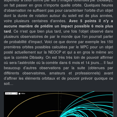
on fait passer en gros n’importe quelle orbite. Quelques heures
d'observation ne suffisent pas pour caractériser l'orbite d'un objet
dont la durée de rotation autour du soleil est de plus années,
voire plusieurs centaines d'années.
Avec 5 points il n'y a
aucune manière de prédire un impact possible 6 mois plus
tard
. Ce n'est que bien plus tard, une fois l'objet observé dans
plusieurs observatoires de par le monde que l'on pourrait parler
de probabilité d'impact. Voici ce que donne par exemple les 150
premières orbites possibles calculées par le MPC pour un objet
posté actuellement sur la NEOCP et qui a en gros le même arc
que la comète Dibiasky. On est très très loin de pouvoir affirmer
où sera l’astéroïde où la comète dans 6 mois et 14 jours… Il faut
beaucoup d’autres observations par la suite (obtenues par
différents observatoires, amateurs et professionnels) avant
d’affiner les éléments orbitaux et de pouvoir prévoir quoique ce
soit…