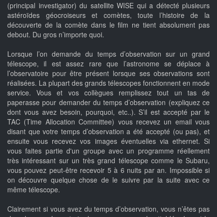
(principal investigator) du satellite WISE qui a détecté plusieurs
astéroïdes géocroiseurs et comètes, toute l’histoire de la
découverte de la comète dans le film ne tient absolument pas
debout. Du gros n’importe quoi.
Lorsque l’on demande du temps d’observation sur un grand
télescope, il est assez rare que l’astronome se déplace à
l’observatoire pour être présent lorsque ses observations sont
réalisées. La plupart des grands télescopes fonctionnent en mode
service. Vous et vos collègues remplissez tout un tas de
paperasse pour demander du temps d’observation (expliquez ce
dont vous avez besoin, pourquoi, etc..). S’il est accepté par le
TAC (Time Allocation Committee) vous recevez un email vous
disant que votre temps d’observation a été accepté (ou pas), et
ensuite vous recevez vos images éventuelles via ethernet. Si
vous faites partie d'un groupe avec un programme réellement
très intéressant sur un très grand télescope comme le Subaru,
vous pouvez peut-être recevoir 5 à 6 nuits par an. Impossible si
on découvre quelque chose de le suivre par la suite avec ce
même télescope.
Clairement si vous avez du temps d’observation, vous n’êtes pas