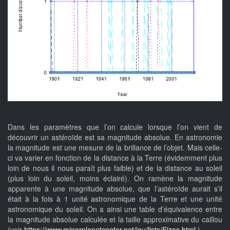
Dans les paramètres que l’on calcule lorsque l’on vient de
découvrir un astéroïde est sa magnitude absolue. En astronomie
la magnitude est une mesure de la brillance de l’objet. Mais celle-
ci va varier en fonction de la distance à la Terre (évidemment plus
loin de nous il nous paraît plus faible) et de la distance au soleil
(plus loin du soleil, moins éclairé). On ramène la magnitude
apparente à une magnitude absolue, que l’astéroïde aurait s’il
était à la fois à 1 unité astronomique de la Terre et une unité
astronomique du soleil. On a ainsi une table d’équivalence entre
la magnitude absolue calculée et la taille approximative du caillou
(voir
https://www.minorplanetcenter.net/iau/lists/Sizes.html
)