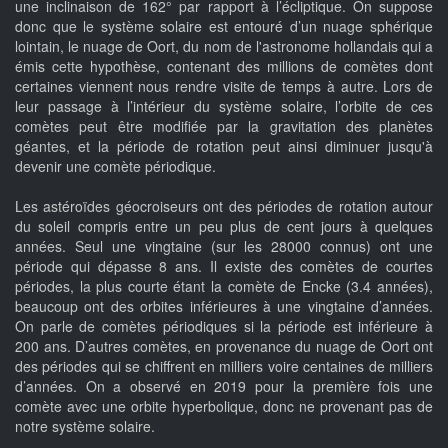
une inclinaison de 162° par rapport à l’écliptique. On suppose
donc que le système solaire est entouré d’un nuage sphérique
lointain, le nuage de Oort, du nom de l'astronome hollandais qui a
émis cette hypothèse, contenant des millions de comètes dont
certaines viennent nous rendre visite de temps à autre. Lors de
leur passage à l’intérieur du système solaire, l’orbite de ces
comètes peut être modifiée par la gravitation des planètes
géantes, et la période de rotation peut ainsi diminuer jusqu'à
devenir une comète périodique.
Les astéroïdes géocroiseurs ont des périodes de rotation autour
du soleil compris entre un peu plus de cent jours à quelques
années. Seul une vingtaine (sur les 28000 connus) ont une
période qui dépasse 8 ans. Il existe des comètes de courtes
périodes, la plus courte étant la comète de Encke (3.4 années),
beaucoup ont des orbites inférieures à une vingtaine d’années.
On parle de comètes périodiques si la période est inférieure à
200 ans. D’autres comètes, en provenance du nuage de Oort ont
des périodes qui se chiffrent en milliers voire centaines de milliers
d’années. On a observé en 2019 pour la première fois une
comète avec une orbite hyperbolique, donc ne provenant pas de
notre système solaire.