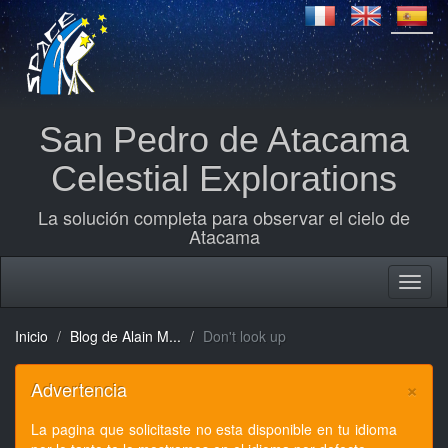
San Pedro de Atacama
Celestial Explorations
La solución completa para observar el cielo de
Atacama
Inicio
Blog de Alain M...
Don't look up
×
Advertencia
La pagina que solicitaste no esta disponible en tu idioma