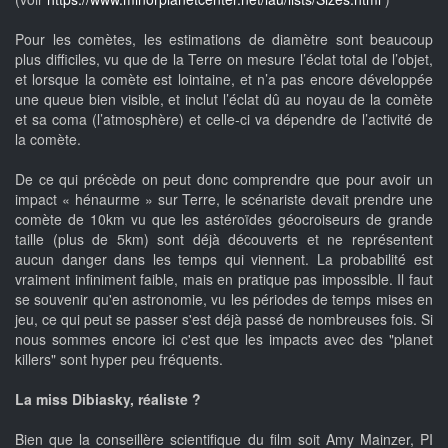
Pour les comètes, les estimations de diamètre sont beaucoup
plus difficiles, vu que de la Terre on mesure l’éclat total de l’objet,
et lorsque la comète est lointaine, et n’a pas encore développée
une queue bien visible, et inclut l’éclat dû au noyau de la comète
et sa coma (l’atmosphère) et celle-ci va dépendre de l’activité de
la comète.
De ce qui précède on peut donc comprendre que pour avoir un
impact « hénaurme » sur Terre, le scénariste devait prendre une
comète de 10km vu que les astéroïdes géocroiseurs de grande
taille (plus de 5km) sont déjà découverts et ne représentent
aucun danger dans les temps qui viennent. La probabilité est
vraiment infiniment faible, mais en pratique pas impossible. Il faut
se souvenir qu'en astronomie, vu les périodes de temps mises en
jeu, ce qui peut se passer s'est déjà passé de nombreuses fois. Si
nous sommes encore ici c'est que les impacts avec des "planet
killers" sont hyper peu fréquents.
La miss Dibiasky, réaliste ?
Bien que la conseillère scientifique du film soit Amy Mainzer, PI