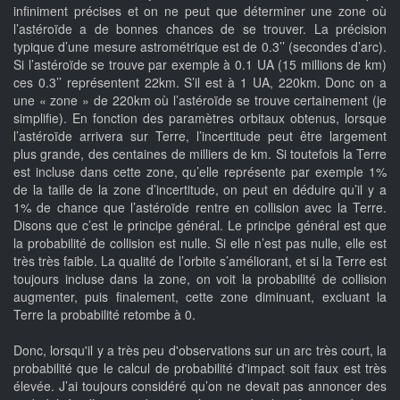
infiniment précises et on ne peut que déterminer une zone où
l’astéroïde a de bonnes chances de se trouver. La précision
typique d’une mesure astrométrique est de 0.3’’ (secondes d’arc).
Si l’astéroïde se trouve par exemple à 0.1 UA (15 millions de km)
ces 0.3’’ représentent 22km. S’il est à 1 UA, 220km. Donc on a
une « zone » de 220km où l’astéroïde se trouve certainement (je
simplifie). En fonction des paramètres orbitaux obtenus, lorsque
l’astéroïde arrivera sur Terre, l’incertitude peut être largement
plus grande, des centaines de milliers de km. Si toutefois la Terre
est incluse dans cette zone, qu’elle représente par exemple 1%
de la taille de la zone d’incertitude, on peut en déduire qu’il y a
1% de chance que l’astéroïde rentre en collision avec la Terre.
Disons que c’est le principe général. Le principe général est que
la probabilité de collision est nulle. Si elle n’est pas nulle, elle est
très très faible. La qualité de l’orbite s’améliorant, et si la Terre est
toujours incluse dans la zone, on voit la probabilité de collision
augmenter, puis finalement, cette zone diminuant, excluant la
Terre la probabilité retombe à 0.
Donc, lorsqu'il y a très peu d'observations sur un arc très court, la
probabilité que le calcul de probabilité d'impact soit faux est très
élevée. J’ai toujours considéré qu’on ne devait pas annoncer des