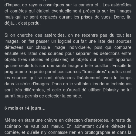
d’impact de rayons cosmiques sur la caméra et.. Les astéroïdes
et comètes qui étaient éventuellement présents sur les images
mais qui se sont déplacés durant les prises de vues. Donc, là,
déjà… c’est perdu.
Si on cherche des astéroïdes, on ne recentre pas du tout les
images, on fait passer un logiciel qui fait une liste des sources
détectées sur chaque image individuelle, puis qui compare
ensuite les listes des sources pour séparer les détections entre
objets fixes (étoiles et galaxies) et objets qui ne sont apparus
qu’une seule fois sur une seule image à telle position. Ensuite le
programme regarde parmi ces sources "transitoires" quelles sont
les sources qui se sont déplacées linéairement avec le temps
dans la série d'images. Donc on le voit bien les deux techniques
sont très différentes, et celle qu’aurait dû utiliser Dibiasky ne lui
aurait pas permis de détecter la comète.
6 mois et 14 jours…
Même en étant une chèvre en détection d’astéroïdes, le reste du
scénario ne vaut pas mieux. En admettant qu’elle détecte la
comète, et qu’elle n’y connaisse rien en orbitographie et dans la