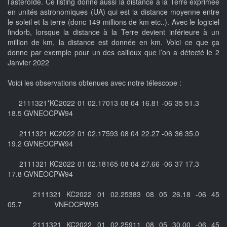
l’astéroïde. Ce listing donne aussi la distance à la Terre exprimée
en unités astronomiques (UA) qui est la distance moyenne entre
le soleil et la terre (donc 149 millions de km etc..). Avec le logiciel
findorb, lorsque la distance à la Terre devient inférieure à un
million de km, la distance est donnée en km. Voici ce que ça
donne par exemple pour un des cailloux que l’on a détecté le 2
Janvier 2022
Voici les observations obtenues avec notre télescope :
2111321*KC2022 01 02.17013 08 04 16.81 -06 35 51.3
18.5 GVNEOCPW94
2111321 KC2022 01 02.17593 08 04 22.27 -06 36 35.0
19.2 GVNEOCPW94
2111321 KC2022 01 02.18165 08 04 27.66 -06 37 17.3
17.8 GVNEOCPW94
2111321 KC2022 01 02.25383 08 05 26.18 -06 45
05.7 VNEOCPW95
2111321 KC2022 01 02.25911 08 05 30.00 -06 45