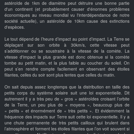
astéroïde de 1km de diamètre peut détruire une bonne partie
d'un continent (et probablement causer d'énormes problèmes
économiques au niveau mondial vu l'interdépendance de notre
société actuelle), un astéroïde de 10km cause des extinctions
d'espèces.
Le tout dépend de l’heure d’impact au point d’impact. La Terre se
déplaçant sur son orbite à 30km/s, cette vitesse peut
s’additionner ou se soustraire à la vitesse de la comète. La
vitesse d'impact la plus grande est donc obtenue si la comète
tombe au petit matin, et la plus faible au coucher du soleil. On
peut s’en rendre compte facilement en observant des étoiles
filantes, celles du soir sont plus lentes que celles du matin.
On sait depuis assez longtemps que la distribution en taille des
petits corps du système solaire suit une loi exponentielle. Dit
autrement il y a très peu de « gros » astéroïdes croisant l’orbite
de la Terre, un peu plus de « moyens », beaucoup plus de
« petits » et énormément de « très petits ». Et évidemment la
fréquence des impacts sur Terre suit cette loi exponentielle. Il y a
une chute permanente de très petits cailloux qui brulent dans
l’atmosphère et forment les étoiles filantes que l’on voit souvent si