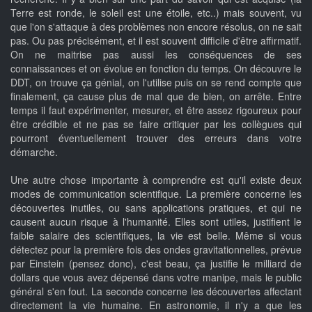
Terre est ronde, le soleil est une étoile, etc..) mais souvent, vu
que l'on s'attaque à des problèmes non encore résolus, on ne sait
pas. Ou pas précisément, et il est souvent difficile d'être affirmatif.
On ne maitrise pas aussi les conséquences de ses
connaissances et on évolue en fonction du temps. On découvre le
DDT, on trouve ça génial, on l'utilise puis on se rend compte que
finalement, ça cause plus de mal que de bien, on arrête. Entre
temps il faut expérimenter, mesurer, et être assez rigoureux pour
être crédible et ne pas se faire critiquer par les collègues qui
pourront éventuellement trouver des erreurs dans votre
démarche.
Une autre chose importante à comprendre est qu'il existe deux
modes de communication scientifique. La première concerne les
découvertes inutiles, ou sans applications pratiques, et qui ne
causent aucun risque à l'humanité. Elles sont utiles, justifient le
faible salaire des scientifiques, la vie est belle. Même si vous
détectez pour la première fois des ondes gravitationnelles, prévue
par Einstein (pensez donc), c'est beau, ça justifie le milliard de
dollars que vous avez dépensé dans votre manipe, mais le public
général s'en fout. La seconde concerne les découvertes affectant
directement la vie humaine. En astronomie, il n'y a que les