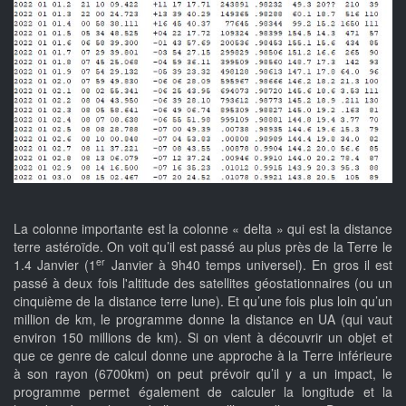
La colonne importante est la colonne « delta » qui est la distance
terre astéroïde. On voit qu’il est passé au plus près de la Terre le
er
1.4 Janvier (1
Janvier à 9h40 temps universel). En gros il est
passé à deux fois l'altitude des satellites géostationnaires (ou un
cinquième de la distance terre lune). Et qu’une fois plus loin qu’un
million de km, le programme donne la distance en UA (qui vaut
environ 150 millions de km). Si on vient à découvrir un objet et
que ce genre de calcul donne une approche à la Terre inférieure
à son rayon (6700km) on peut prévoir qu’il y a un impact, le
programme permet également de calculer la longitude et la