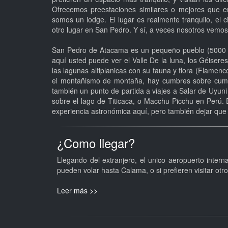
Ofrecemos preestaciones similares o mejores que e
somos un lodge. El lugar es realmente tranquilo, el c
otro lugar en San Pedro. Y sí, a veces nosotros vemos
San Pedro de Atacama es un pequeño pueblo (5000 per
aquí usted puede ver el Valle De la luna, los Géiseres
las lagunas altiplanicas con su fauna y flora (Flamen
el montañismo de montaña, hay cumbres sobre cumb
también un punto de partida a viajes a Salar de Uyuni
sobre el lago de Titicaca, o Macchu Picchu en Perú.
experiencia astronómica aquí, pero también dejar que s
¿Como llegar?
Llegando del extranjero, el unico aeropuerto intern
pueden volar hasta Calama, o si prefieren visitar otr
Leer más >>