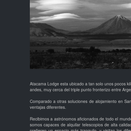
Atacama Lodge esta ubicado a tan solo unos pocos kilo
andes, muy cerca del triple punto fronterizo entre Argen
Comparado a otras soluciones de alojamiento en San P
ventajas diferentes.
Recibimos a astrónomos aficionados de todo el mundo,
somos capaces de alquilar telescopios de alta calida
prefieren un espacio más tranquilo, y visitan los di