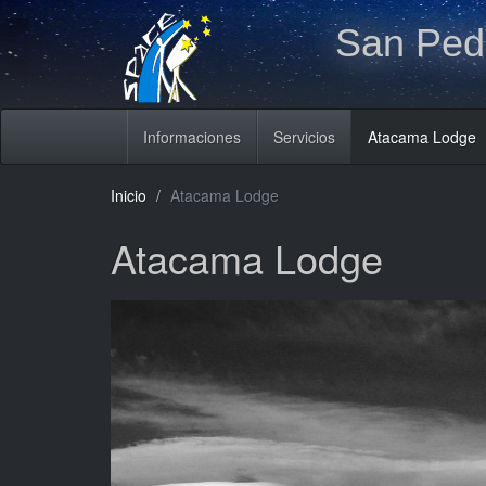
San Pedr
Informaciones
Servicios
Atacama Lodge
Inicio
Atacama Lodge
Atacama Lodge