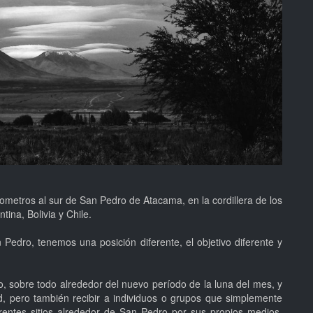
metros al sur de San Pedro de Atacama, en la cordillera de los
tina, Bolivia y Chile.
edro, tenemos una posición diferente, el objetivo diferente y
 sobre todo alrededor del nuevo período de la luna del mes, y
d, pero también recibir a individuos o grupos que simplemente
ferentes sitios alrededor de San Pedro por sus propios medios.