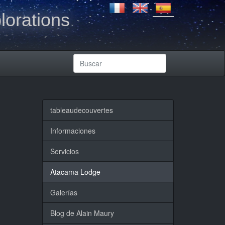
lorations
tableaudecouvertes
Informaciones
Servicios
Atacama Lodge
Galerías
Blog de Alain Maury