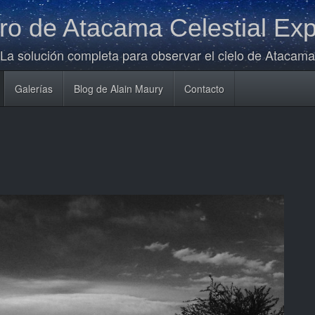
o de Atacama Celestial Exp
La solución completa para observar el cielo de Atacama
Galerías
Blog de Alain Maury
Contacto