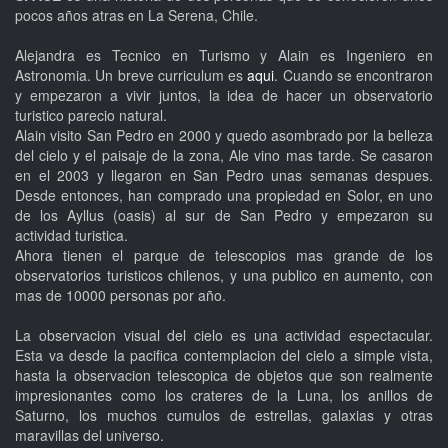
pocos años atras en La Serena, Chile.
Alejandra es Tecnico en Turismo y Alain es Ingeniero en
Astronomia. Un breve curriculum es
aqui
. Cuando se encontraron
y empezaron a vivir juntos, la idea de hacer un observatorio
turistico parecio natural.
Alain visito San Pedro en 2000 y quedo asombrado por la belleza
del cielo y el paisaje de la zona, Ale vino mas tarde. Se casaron
en el 2003 y llegaron en San Pedro unas semanas despues.
Desde entonces, han comprado una propiedad en Solor, en uno
de los Ayllus (oasis) al sur de San Pedro y empezaron su
actividad turistica.
Ahora tienen el parque de telescopios mas grande de los
observatorios turisticos chilenos, y una publico en aumento, con
mas de 10000 personas por año.
La observacion visual del cielo es una actividad espectacular.
Esta va desde la pacifica contemplacion del cielo a simple vista,
hasta la observacion telescopica de objetos que son realmente
impresionantes como los crateres de la Luna, los anillos de
Saturno, los muchos cumulos de estrellas, galaxias y otras
maravillas del universo.