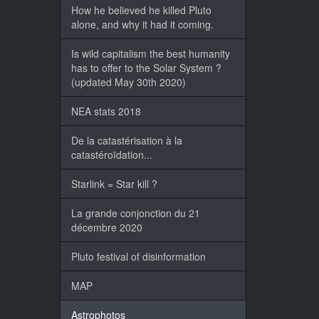
How he believed he killed Pluto
alone, and why it had it coming.
Is wild capitalism the best humanity
has to offer to the Solar System ?
(updated May 30th 2020)
NEA stats 2018
De la catastérisation à la
catastéroïdation...
Starlink = Star kill ?
La grande conjonction du 21
décembre 2020
Pluto festival of disinformation
MAP
Astrophotos