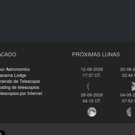
ACADO
PRÓXIMAS LUNAS
our Astronomico
12-08-2026
20-08-
tacama Lodge
17:37 UT.
02:46 
riendo de Telescopio
sting de telescopios
lescopios por Internet
28-08-2026
04-09-
04:19 UT.
07:52 