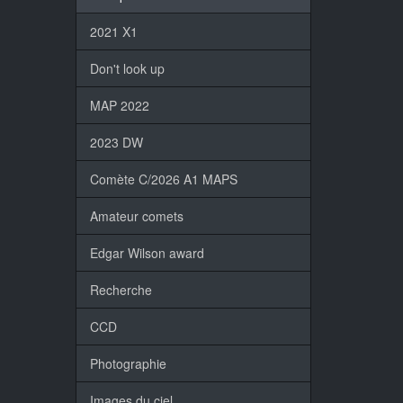
2021 X1
Don't look up
MAP 2022
2023 DW
Comète C/2026 A1 MAPS
Amateur comets
Edgar Wilson award
Recherche
CCD
Photographie
Images du ciel