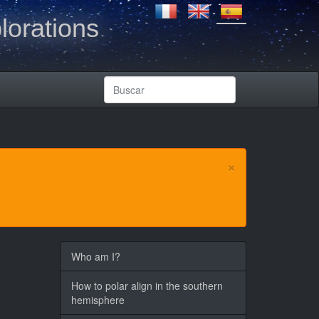
lorations
×
Who am I?
How to polar align in the southern
hemisphere