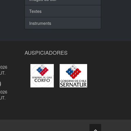
Textes
Instruments
AUSPICIADORES
2026
UT.
2026
UT.