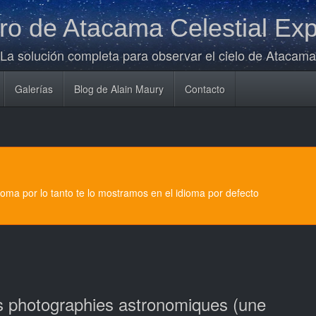
o de Atacama Celestial Exp
La solución completa para observar el cielo de Atacama
Galerías
Blog de Alain Maury
Contacto
dioma por lo tanto te lo mostramos en el idioma por defecto
s photographies astronomiques (une