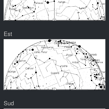
Est
Sud