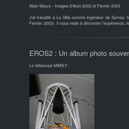
Alain Maury - Images d'Août 2002 et Février 2003
J'ai travaillé à La Silla comme ingénieur de Surve
Février 2003). Il nous reste à démonter l'expérience, 
EROS2 : Un album photo souveni
Le télescope MARLY :