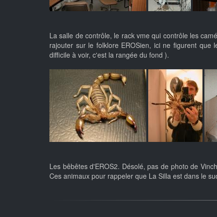
La salle de contrôle, le rack vme qui contrôle les cam
rajouter sur le folklore EROSien, ici ne figurent que
difficile à voir, c'est la rangée du fond ).
Les bêbêtes d'EROS2. Désolé, pas de photo de Vinchuca
Ces animaux pour rappeler que La Silla est dans le sud 