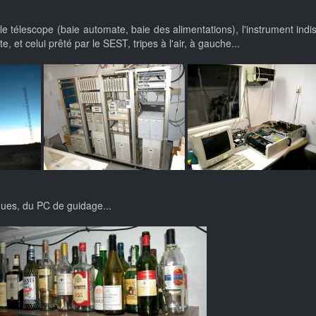
le télescope (baie automate, baie des alimentations), l'instrument indi
 et celui prêté par le SEST, tripes à l'air, à gauche...
ues, du PC de guidage...