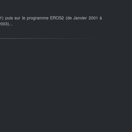
001) puis sur le programme EROS2 (de Janvier 2001 à
003)...