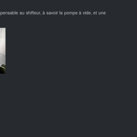
spensable au shifteur, à savoir la pompe à vide, et une