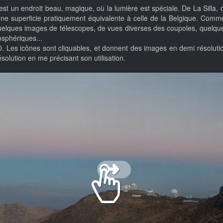
est un endroit beau, magique, où la lumière est spéciale. De La Silla,
ne superficie pratiquement équivalente à celle de la Belgique. Comme je
 quelques images de télescopes, de vues diverses des coupoles, quelque
osphériques...
. Les icônes sont cliquables, et donnent des images en demi résolutio
solution en me précisant son utilisation.