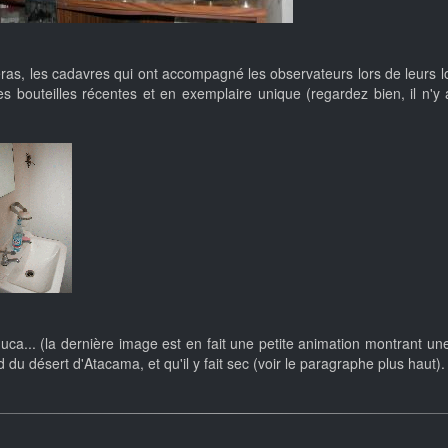
éras, les cadavres qui ont accompagné les observateurs lors de leurs lo
 les bouteilles récentes et en exemplaire unique (regardez bien, il n
... (la dernière image est en fait une petite animation montrant une t
du désert d'Atacama, et qu'il y fait sec (voir le paragraphe plus haut).