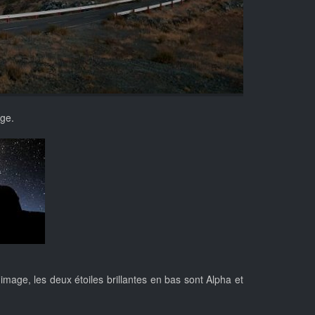
age.
 image, les deux étoiles brillantes en bas sont Alpha et