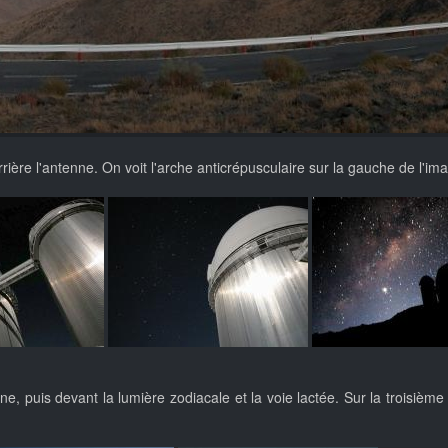
errière l'antenne. On voit l'arche anticrépusculaire sur la gauche de l'im
e, puis devant la lumière zodiacale et la voie lactée. Sur la troisième