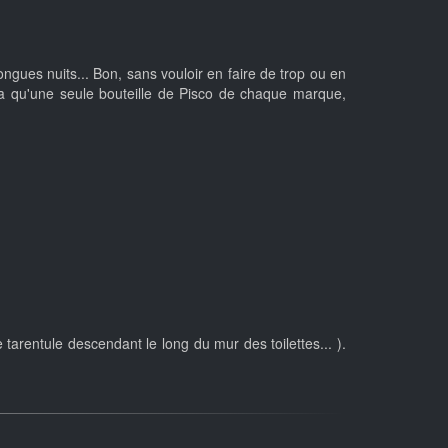
ngues nuits... Bon, sans vouloir en faire de trop ou en
'y a qu'une seule bouteille de Pisco de chaque marque,
arentule descendant le long du mur des toilettes... ).