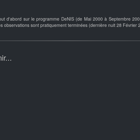
y, tout d'abord sur le programme DeNIS (de Mai 2000 à Septembre 2
les observations sont pratiquement terminées (dernière nuit 28 Février 2
r...