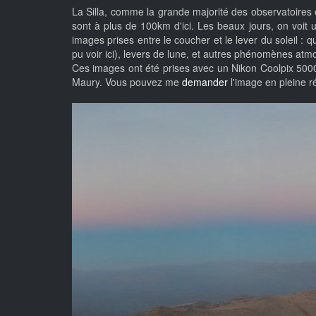
La Silla, comme la grande majorité des observatoires 
sont à plus de 100km d'ici. Les beaux jours, on voit u
images prises entre le coucher et le lever du soleil :
pu voir ici), levers de lune, et autres phénomènes atm
Ces images ont été prises avec un Nikon Coolpix 5000
Maury. Vous pouvez me
demander
l'image en pleine ré