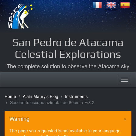
San Pedro de Atacama
Celestial Explorations
The complete solution to observe the Atacama sky
Home
Alain Maury's Blog
Instruments
Second télescope azimutal de 60cm à F/3.2
×
Warning
The page you requested is not available in your language