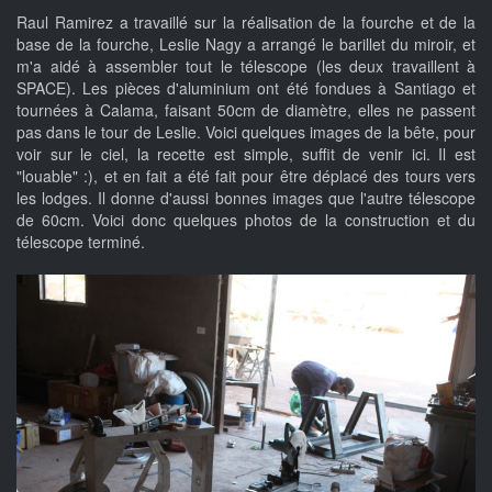
Raul Ramirez a travaillé sur la réalisation de la fourche et de la
base de la fourche, Leslie Nagy a arrangé le barillet du miroir, et
m'a aidé à assembler tout le télescope (les deux travaillent à
SPACE). Les pièces d'aluminium ont été fondues à Santiago et
tournées à Calama, faisant 50cm de diamètre, elles ne passent
pas dans le tour de Leslie. Voici quelques images de la bête, pour
voir sur le ciel, la recette est simple, suffit de venir ici. Il est
"louable" :), et en fait a été fait pour être déplacé des tours vers
les lodges. Il donne d'aussi bonnes images que l'autre télescope
de 60cm. Voici donc quelques photos de la construction et du
télescope terminé.