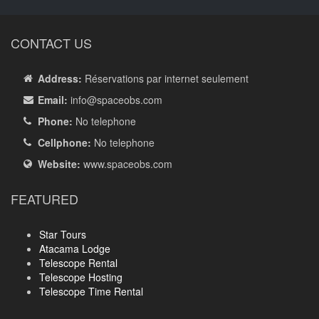
CONTACT US
Address:
Réservations par internet seulement
Email:
info
@spaceobs.com
Phone:
No telephone
Cellphone:
No telephone
Website:
www.spaceobs.com
FEATURED
Star Tours
Atacama Lodge
Telescope Rental
Telescope Hosting
Telescope Time Rental