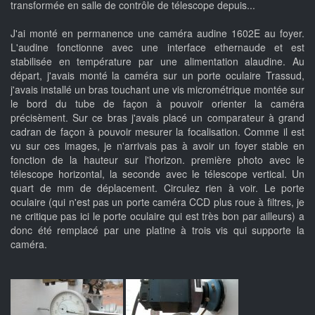
transformée en salle de contrôle de télescope depuis...
J'ai monté en permanence une caméra audine 1602E au foyer.
L'audine fonctionne avec une interface ethernaude et est
stabilisée en température par une alimentation alaudine. Au
départ, j'avais monté la caméra sur un porte oculaire Trassud,
j'avais installé un bras touchant une vis micrométrique montée sur
le bord du tube de façon à pouvoir orienter la caméra
précisèment. Sur ce bras j'avais placé un comparateur à grand
cadran de façon à pouvoir mesurer la focalisation. Comme il est
vu sur ces images, je n'arrivais pas à avoir un foyer stable en
fonction de la hauteur sur l'horizon. première photo avec le
télescope horizontal, la seconde avec le télescope vertical. Un
quart de mm de déplacement. Circulez rien à voir. Le porte
oculaire (qui n'est pas un porte caméra CCD plus roue à filtres, je
ne critique pas ici le porte oculaire qui est très bon par ailleurs) a
donc été remplacé par une platine à trois vis qui supporte la
caméra.