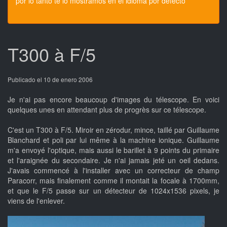
por lo tanto te lo mostramos en el idioma por defecto
T300 à F/5
Publicado el 10 de enero 2006
Je n'ai pas encore beaucoup d'images du télescope. En voici
quelques unes en attendant plus de progrès sur ce télescope.
C'est un T300 à F/5. Miroir en zérodur, mince, taillé par Guillaume
Blanchard et poli par lui même à la machine ionique. Guillaume
m'a envoyé l'optique, mais aussi le barillet à 9 points du primaire
et l'araignée du secondaire. Je n'ai jamais jeté un oeil dedans.
J'avais commencé à l'installer avec un correcteur de champ
Paracorr, mais finalement comme il montait la focale à 1700mm,
et que le F/5 passe sur un détecteur de 1024x1536 pixels, je
viens de l'enlever.