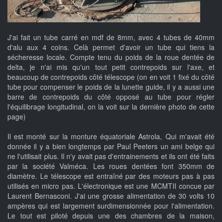
J'ai fait un tube carré en mdf de 8mm, avec 4 tubes de 40mm
d'alu aux 4 coins. Celà permet d'avoir un tube qui tiens la
sécheresse locale. Compte tenu du poids de la roue dentée de
delta, je n'ai mis qu'un tout petit contrepoids sur l'axe, et
beaucoup de contrepoids côté télescope (on en voit 1 fixé du côté
tube pour compenser le poids de la lunette guide, il y a aussi une
barre de contrepoids du côté opposé au tube pour régler
l'équilibrage longitudinal, on la voit sur la dernière photo de cette
page)
Il est monté sur la monture équatoriale Astrola, Qui m'avait été
donnée il y a bien longtemps par Paul Peeters un ami belge qui
ne l'utilisait plus. Il n'y avait pas d'entrainements et ils ont été faits
par la société Valméca. Les roues dentées font 350mm de
diamètre. Le télescope est entraîné par des moteurs pas à pas
utilisés en micro pas. L'électronique est une MCMTII concue par
Laurent Bernasconi. J'ai une grosse alimentation de 30 volts 10
ampères qui est largement surdimensionnée pour l'alimentation.
Le tout est piloté depuis une des chambres de la maison,