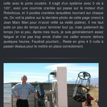
celle avec le porte oculaire. Il s'agit d'un système avec 3 vis à
120°, avec une courroie crantée qui passe sur le moteur d'un
Robofocus, et 3 poulies crantées taraudées tournant sur chaque
vis. On voit la platine sur la dernière photo de cette page (merci à
Jean Marc Mari pour m'avoir refilé sa vieille platine). Il me faut
juste un peu de temps pour terminer tout ça, mais justement du
temps j'en ai peu. Après mes tours, je suis généralement assez
fatigué et n'ai pas trop envie d'aller me cailler encore dehors
quelques heures. Faudrait pourtant... Reste en gros 4 5 nuits à
passer dessus pour le mettre en place correctement.