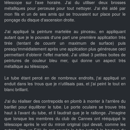
télescope sur l'axe horaire. J'ai du utiliser deux brosses
métalliques pour perceuse pour tout nettoyer. J'ai été aidé par
mon fils et un de ses amis qui se trouvaient sur place pour le
ponçage du disque d'ascension droite.
J'ai appliqué la peinture martelée au pinceau, en appliquant
autant que je le pouvais d'une part une première application très
tirée (tentant de couvrir un maximum de surface) puis
presqu'immédiatement après une application plus généreuse ceci
permettant d'obtenir l'effet martelé. J'ai utilisé 3 petites boites de
peintures de couleur bleu mer, qui donne un aspect très
métallique au télescope.
Le tube étant percé en de nombreux endroits, j'ai appliqué un
enduit dans les trous que je n'utilisais pas, et j'ai peint le tout en
blanc brillant.
J'ai du réaliser des contrepoids en plomb à monter à l'arrière du
barillet pour équilibrer le tube. Le porte oculaire se trouve très
haut à l'avant du tube, et il faudrait que je le rallonge. J'imagine
que lorsque les membres du club de Cannes ont rééquippé le
télescope après le vol du miroir original (qui devait, comme les