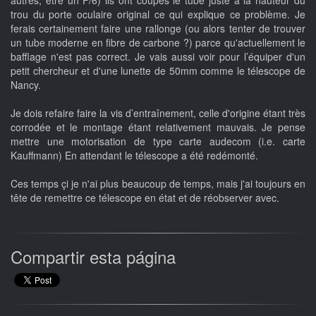
autres, être un F/6) ils ont coupés le tube juste à la hauteur du
trou du porte oculaire original ce qui explique ce problème. Je
ferais certainement faire une rallonge (ou alors tenter de trouver
un tube moderne en fibre de carbone ?) parce qu'actuellement le
bafflage n'est pas correct. Je vais aussi voir pour l’équiper d'un
petit chercheur et d'une lunette de 50mm comme le télescope de
Nancy.
Je dois refaire faire la vis d’entraînement, celle d'origine étant très
corrodée et le montage étant relativement mauvais. Je pense
mettre une motorisation de type carte audecom (i.e. carte
Kauffmann) En attendant le télescope a été redémonté.
Ces temps çi je n'ai plus beaucoup de temps, mais j'ai toujours en
tête de remettre ce télescope en état et de réobserver avec.
Compartir esta página