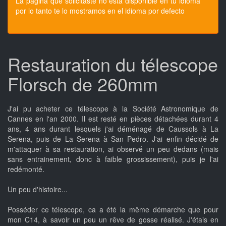
La pagina que solicitaste no esta disponible en tu idioma
por lo tanto te lo mostramos en el idioma por defecto
Restauration du télescope
Florsch de 260mm
J'ai pu acheter ce télescope à la Société Astronomique de
Cannes en l'an 2000. Il est resté en pièces détachées durant 4
ans, 4 ans durant lesquels j'ai déménagé de Caussols à La
Serena, puis de La Serena à San Pedro. J'ai enfin décidé de
m'attaquer à sa restauration, ai observé un peu dedans (mais
sans entrainement, donc à faible grossissement), puis je l'ai
redémonté.
Un peu d'histoire...
Posséder ce télescope, ca a été la même démarche que pour
mon C14, à savoir un peu un rêve de gosse réalisé. J'étais en