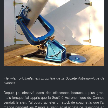
- le mien originellement propriété de la Société Astronomique de
Cannes.
Depuis j'ai observé dans des télescopes beaucoup plus gros,
mais lorsque j'ai appris que la Société Astronomique de Cannes
vendait le sien, j'ai couru acheter un stock de spaghettis que j'ai
mangé pendant les 2 mois suivant, et ai acheté ce télescope en