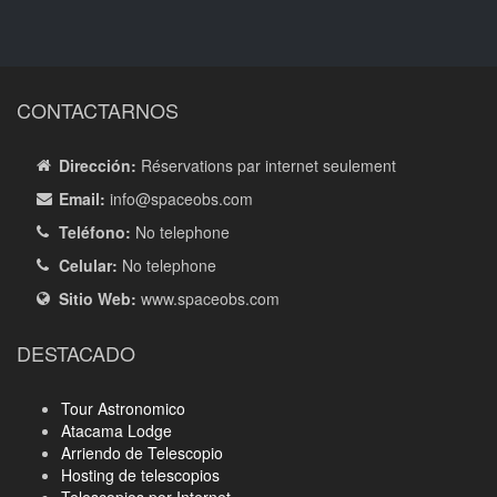
CONTACTARNOS
Dirección:
Réservations par internet seulement
Email:
info
@spaceobs.com
Teléfono:
No telephone
Celular:
No telephone
Sitio Web:
www.spaceobs.com
DESTACADO
Tour Astronomico
Atacama Lodge
Arriendo de Telescopio
Hosting de telescopios
Telescopios por Internet