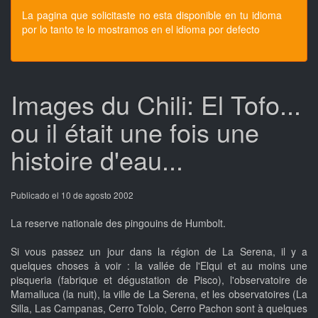
La pagina que solicitaste no esta disponible en tu idioma
por lo tanto te lo mostramos en el idioma por defecto
Images du Chili: El Tofo...
ou il était une fois une
histoire d'eau...
Publicado el 10 de agosto 2002
La reserve nationale des pingouins de Humbolt.
Si vous passez un jour dans la région de La Serena, il y a
quelques choses à voir : la vallée de l'Elqui et au moins une
pisqueria (fabrique et dégustation de Pisco), l'observatoire de
Mamalluca (la nuit), la ville de La Serena, et les observatoires (La
Silla, Las Campanas, Cerro Tololo, Cerro Pachon sont à quelques