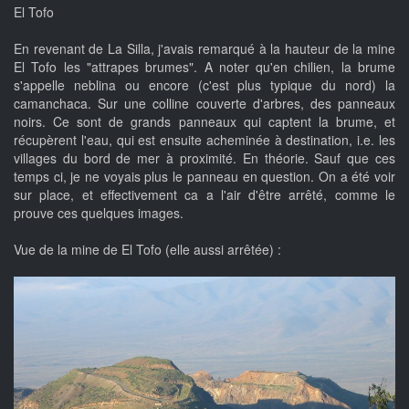
El Tofo
En revenant de La Silla, j'avais remarqué à la hauteur de la mine
El Tofo les "attrapes brumes". A noter qu'en chilien, la brume
s'appelle neblina ou encore (c'est plus typique du nord) la
camanchaca. Sur une colline couverte d'arbres, des panneaux
noirs. Ce sont de grands panneaux qui captent la brume, et
récupèrent l'eau, qui est ensuite acheminée à destination, i.e. les
villages du bord de mer à proximité. En théorie. Sauf que ces
temps ci, je ne voyais plus le panneau en question. On a été voir
sur place, et effectivement ca a l'air d'être arrêté, comme le
prouve ces quelques images.
Vue de la mine de El Tofo (elle aussi arrêtée) :