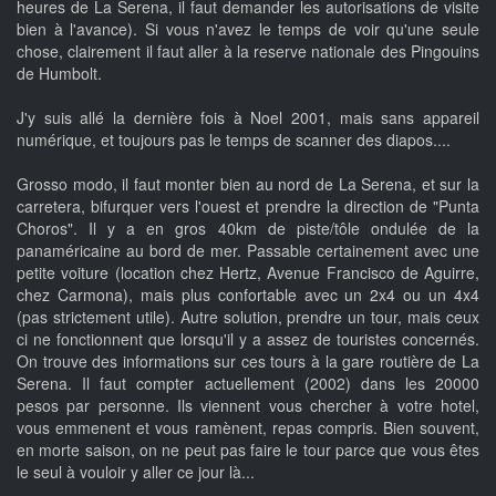
heures de La Serena, il faut demander les autorisations de visite
bien à l'avance). Si vous n'avez le temps de voir qu'une seule
chose, clairement il faut aller à la reserve nationale des Pingouins
de Humbolt.
J'y suis allé la dernière fois à Noel 2001, mais sans appareil
numérique, et toujours pas le temps de scanner des diapos....
Grosso modo, il faut monter bien au nord de La Serena, et sur la
carretera, bifurquer vers l'ouest et prendre la direction de "Punta
Choros". Il y a en gros 40km de piste/tôle ondulée de la
panaméricaine au bord de mer. Passable certainement avec une
petite voiture (location chez Hertz, Avenue Francisco de Aguirre,
chez Carmona), mais plus confortable avec un 2x4 ou un 4x4
(pas strictement utile). Autre solution, prendre un tour, mais ceux
ci ne fonctionnent que lorsqu'il y a assez de touristes concernés.
On trouve des informations sur ces tours à la gare routière de La
Serena. Il faut compter actuellement (2002) dans les 20000
pesos par personne. Ils viennent vous chercher à votre hotel,
vous emmenent et vous ramènent, repas compris. Bien souvent,
en morte saison, on ne peut pas faire le tour parce que vous êtes
le seul à vouloir y aller ce jour là...