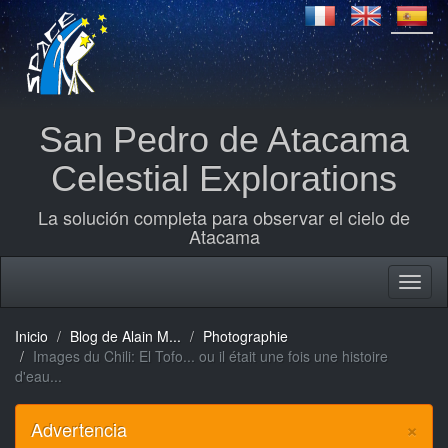
San Pedro de Atacama
Celestial Explorations
La solución completa para observar el cielo de
Atacama
Inicio
Blog de Alain M...
Photographie
Images du Chili: El Tofo... ou il était une fois une histoire
d'eau...
×
Advertencia