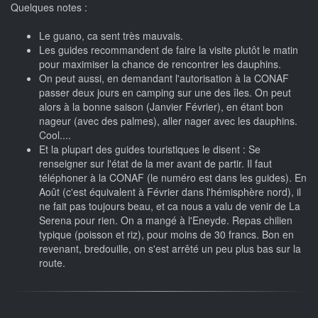
Quelques notes :
Le guano, ca sent très mauvais.
Les guides recommandent de faire la visite plutôt le matin
pour maximiser la chance de rencontrer les dauphins.
On peut aussi, en demandant l'autorisation à la CONAF
passer deux jours en camping sur une des îles. On peut
alors à la bonne saison (Janvier Février), en étant bon
nageur (avec des palmes), aller nager avec les dauphins.
Cool....
Et la plupart des guides touristiques le disent : Se
renseigner sur l'état de la mer avant de partir. Il faut
téléphoner à la CONAF (le numéro est dans les guides). En
Août (c'est équivalent à Février dans l'hémisphère nord), il
ne fait pas toujours beau, et ca nous a valu de venir de La
Serena pour rien. On a mangé à l'Eneyde. Repas chilien
typique (poisson et riz), pour moins de 30 francs. Bon en
revenant, bredouille, on s'est arrêté un peu plus bas sur la
route.