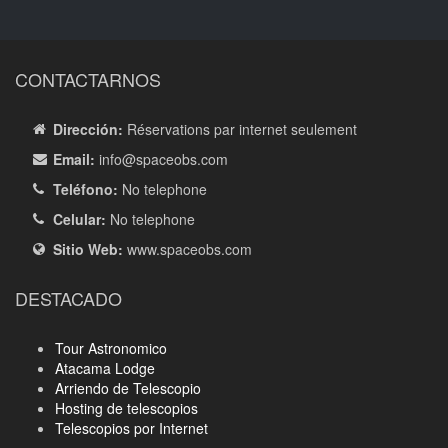
CONTACTARNOS
Dirección:
Réservations par internet seulement
Email:
info
@spaceobs.com
Teléfono:
No telephone
Celular:
No telephone
Sitio Web:
www.spaceobs.com
DESTACADO
Tour Astronomico
Atacama Lodge
Arriendo de Telescopio
Hosting de telescopios
Telescopios por Internet