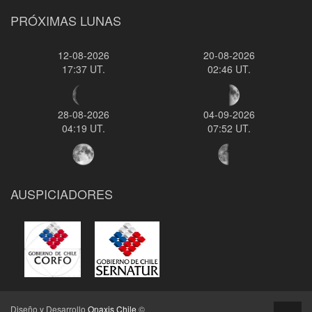
PRÓXIMAS LUNAS
12-08-2026
20-08-2026
17:37 UT.
02:46 UT.
28-08-2026
04-09-2026
04:19 UT.
07:52 UT.
AUSPICIADORES
Diseño y Desarrollo
Onaxis Chile
©