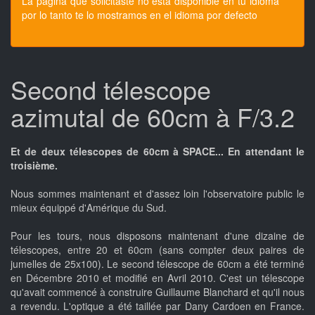
La pagina que solicitaste no esta disponible en tu idioma
por lo tanto te lo mostramos en el idioma por defecto
Second télescope
azimutal de 60cm à F/3.2
Et de deux télescopes de 60cm à SPACE... En attendant le
troisième.
Nous sommes maintenant et d'assez loin l'observatoire public le
mieux équippé d'Amérique du Sud.
Pour les tours, nous disposons maintenant d'une dizaine de
télescopes, entre 20 et 60cm (sans compter deux paires de
jumelles de 25x100). Le second télescope de 60cm a été terminé
en Décembre 2010 et modifié en Avril 2010. C'est un télescope
qu'avait commencé à construire Guillaume Blanchard et qu'il nous
a revendu. L'optique a été taillée par Dany Cardoen en France.