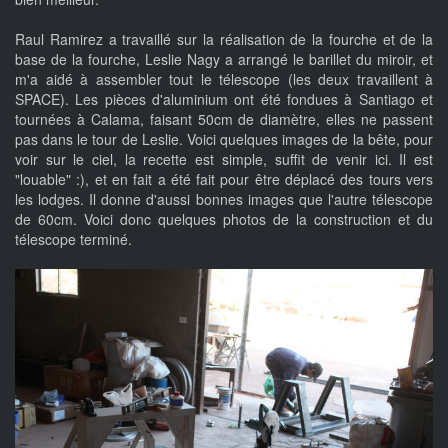
Raul Ramirez a travaillé sur la réalisation de la fourche et de la
base de la fourche, Leslie Nagy a arrangé le barillet du miroir, et
m'a aidé à assembler tout le télescope (les deux travaillent à
SPACE). Les pièces d'aluminium ont été fondues à Santiago et
tournées à Calama, faisant 50cm de diamètre, elles ne passent
pas dans le tour de Leslie. Voici quelques images de la bête, pour
voir sur le ciel, la recette est simple, suffit de venir ici. Il est
"louable" :), et en fait a été fait pour être déplacé des tours vers
les lodges. Il donne d'aussi bonnes images que l'autre télescope
de 60cm. Voici donc quelques photos de la construction et du
télescope terminé.