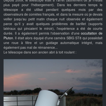
plus payé pour l'hébergement). Dans les derniers temps le
télescope a été utilisé pendant quelques mois par des
observateurs de comètes français, et dans la mesure où je devais
veiller jusqu'au petit matin chaque nuit observée et également
parce qu'il y avait quelques problèmes de barillet (supports
latéraux qui pincaient le miroir), l'expérience a été de courte
durée. Il a également permis l'observation d'une
occultation de
Pluton
. Il était alors équipé d'une caméra SBIG ST8 qui possèdait
une roue à filtre et un guidage automatique intégré, mais
également pas mal de rémanence...
Le télescope dans son ancien abri à toit roulant :