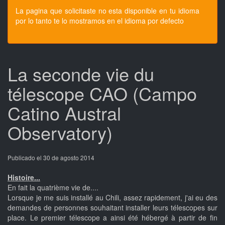
La pagina que solicitaste no esta disponible en tu idioma
por lo tanto te lo mostramos en el idioma por defecto
La seconde vie du
télescope CAO (Campo
Catino Austral
Observatory)
Publicado el 30 de agosto 2014
Histoire...
En fait la quatrième vie de....
Lorsque je me suis installé au Chili, assez rapidement, j'ai eu des
demandes de personnes souhaitant installer leurs télescopes sur
place. Le premier télescope a ainsi été hébergé à partir de fin