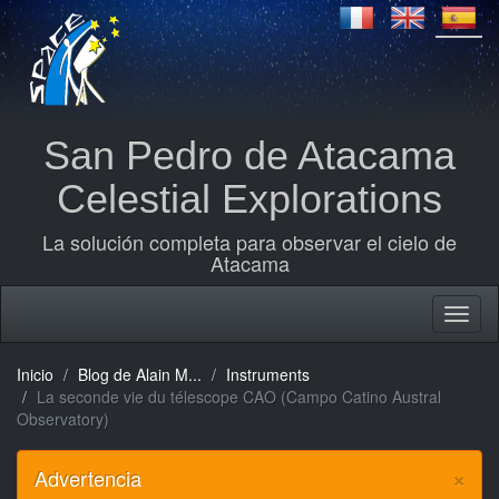
San Pedro de Atacama
Celestial Explorations
La solución completa para observar el cielo de
Atacama
Inicio
Blog de Alain M...
Instruments
La seconde vie du télescope CAO (Campo Catino Austral
Observatory)
×
Advertencia