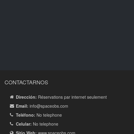
CONTACTARNOS
Dirección:
Réservations par internet seulement
Email:
info
@spaceobs.com
Teléfono:
No telephone
Celular:
No telephone
Sitio Web:
www.spaceobs.com