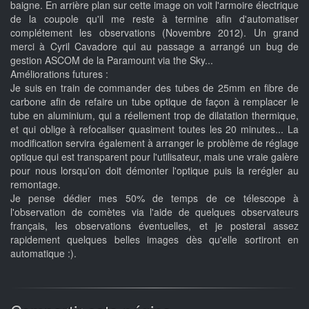
baigne. En arrière plan sur cette image on voit l'armoire électrique
de la coupole qu'il me reste à termine afin d'automatiser
complétement les observations (Novembre 2012). Un grand
merci à Cyril Cavadore qui au passage a arrangé un bug de
gestion ASCOM de la Paramount via the Sky...
Améliorations futures :
Je suis en train de commander des tubes de 25mm en fibre de
carbone afin de refaire un tube optique de façon à remplacer le
tube en aluminium, qui a réellement trop de dilatation thermique,
et qui oblige à refocaliser quasiment toutes les 20 minutes... La
modification servira également à arranger le problème de réglage
optique qui est transparent pour l'utilisateur, mais une vraie galère
pour nous lorsqu'on doit démonter l'optique puis la rerégler au
remontage.
Je pense dédier mes 50% de temps de ce télescope à
l'observation de comètes via l'aide de quelques observateurs
français, les observations éventuelles, et je posterai assez
rapidement quelques belles images dès qu'elle sortiront en
automatique :).