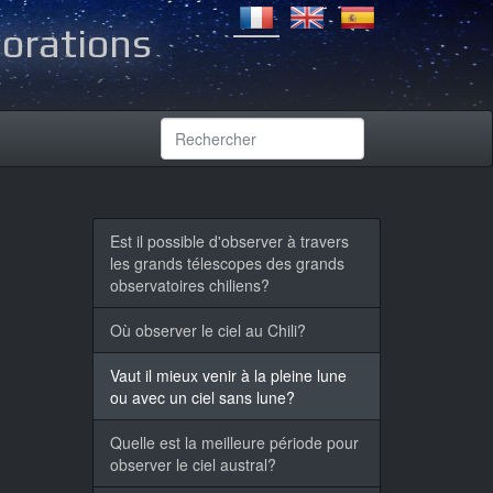
lorations
Est il possible d'observer à travers
les grands télescopes des grands
observatoires chiliens?
Où observer le ciel au Chili?
Vaut il mieux venir à la pleine lune
ou avec un ciel sans lune?
Quelle est la meilleure période pour
observer le ciel austral?