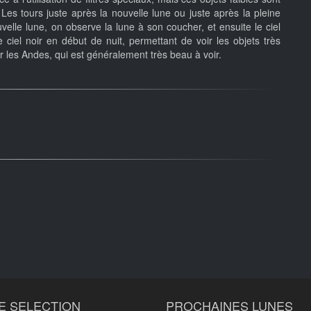
s tours juste après la nouvelle lune ou juste après la pleine
uvelle lune, on observe la lune à son coucher, et ensuite le ciel
e ciel noir en début de nuit, permettant de voir les objets très
ur les Andes, qui est généralement très beau à voir.
E SELECTION
PROCHAINES LUNES