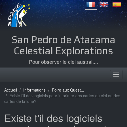
San Pedro de Atacama
Celestial Explorations
Pour observer le ciel austral....
Accueil
Informations
Foire aux Quest...
Existe t'il des logiciels pour imprimer des cartes du ciel ou des
cartes de la lune?
Existe t'il des logiciels