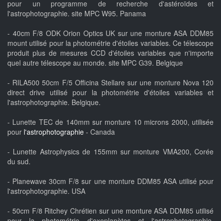
pour un programme de recherche d'astéroïdes et
l'astrophotographie. site MPC W95. Panama
- 40cm F/8 ODK Orion Optics UK sur une monture ASA DDM85
mount utilisé pour la photométrie d'étoiles variables. Ce télescope
produit plus de mesures CCD d'étoiles variables que n'importe
quel autre télescope au monde. site MPC G39. Belgique
- RILA500 50cm F/5 Officina Stellare sur une monture Nova 120
direct drive utilisé pour la photométrie d'étoiles variables et
l'astrophotographie. Belgique.
- Lunette TEC de 140mm sur monture 10 microns 2000, utilisée
pour
l'astrophotographie
- Canada
- Lunette Astrophysics de 155mm sur monture VMA200, Corée
du sud.
- Planewave 30cm F/8 sur une monture DDM85 ASA utilisé pour
l'astrophotographie. USA
- 50cm F/8 Ritchey Chrétien sur une monture ASA DDM85 utilisé
pour la photométrie d'exoplanètes et l'astrophotographie.