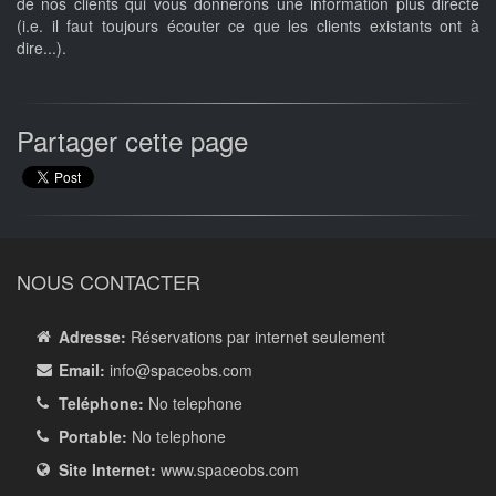
de nos clients qui vous donnerons une information plus directe
(i.e. il faut toujours écouter ce que les clients existants ont à
dire...).
Partager cette page
NOUS CONTACTER
Adresse:
Réservations par internet seulement
Email:
info
@spaceobs.com
Teléphone:
No telephone
Portable:
No telephone
Site Internet:
www.spaceobs.com