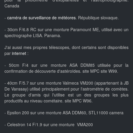
Canada
-
caméra de surveillance de météores
. République slovaque.
- 30cm F/6.8 RC sur une monture Paramount ME, utilisé avec un
spectrographe LISA. Panama.
J'ai aussi mes propres télescopes, dont certains sont disponibles
par
internet
:
- 50cm F/4 sur une monture ASA DDM85 utilisée pour la
confirmation de découverte d'astéroïdes. site MPC site W99.
- 40cm F/5.7 sur une monture Valmeca VM200 (appartenant à JB
De Vanssay) utilisé principalement pour l'astrométrie de comètes.
Le groupe d'amis qui l'utilise est un des groupes les plus
productifs au niveau cométaire. site MPC W96.
- Epsilon 200 sur une monture ASA DDM60, STL11000 camera
- Celestron 14 F/1.9 sur une monture VMA200