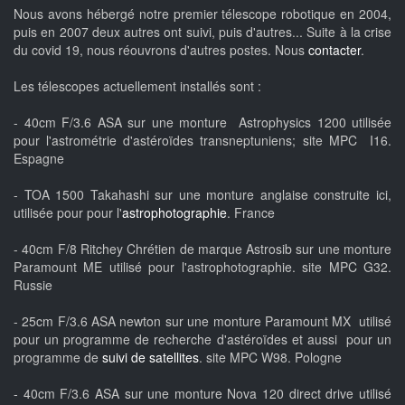
Nous avons hébergé notre premier télescope robotique en 2004,
puis en 2007 deux autres ont suivi, puis d'autres... Suite à la crise
du covid 19, nous réouvrons d'autres postes. Nous
contacter
.
Les télescopes actuellement installés sont :
- 40cm F/3.6 ASA sur une monture Astrophysics 1200 utilisée
pour l'astrométrie d'astéroïdes transneptuniens; site MPC I16.
Espagne
- TOA 1500 Takahashi sur une monture anglaise construite ici,
utilisée pour pour l'
astrophotographie
. France
- 40cm F/8 Ritchey Chrétien de marque Astrosib sur une monture
Paramount ME utilisé pour l'astrophotographie. site MPC G32.
Russie
- 25cm F/3.6 ASA newton sur une monture Paramount MX utilisé
pour un programme de recherche d'astéroïdes et aussi pour un
programme de
suivi de satellites
. site MPC W98. Pologne
- 40cm F/3.6 ASA sur une monture Nova 120 direct drive utilisé