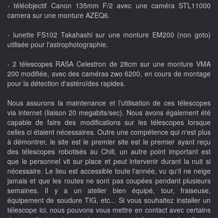
- téléobjectif Canon 135mm F/2 avec une caméra STL11000
camera sur une monture AZEQ6.
- lunette FS102 Takahashi sur une monture EM200 (non goto)
utilisée pour l'astrophotographie.
- 2 télescopes RASA Celestron de 28cm sur une monture VMA
200 modifiée, avec des caméras zwo 6200, en cours de montage
pour la détection d'astéroïdes rapides.
Nous assurons la maintenance et l'utilisation de ces télescopes
via internet (liaison 20 megabits/sec). Nous avons également été
capable de faire des modifications sur les télescopes lorsque
celles ci étaient nécessaires. Outre une compétence qui n'est plus
à démontrer, le site est le premier site est le premier ayant reçu
des télescopes robotisés au Chili, un autre point important est
que le personnel vit sur place et peut intervenir durant la nuit si
nécessaire. Le lieu est accessible toute l'année, vu qu'il ne neige
jamais et que les routes ne sont pas coupées pendant plusieurs
semaines. Il y a un atelier bien équipé, tour, fraiseuse,
équipement de soudure TIG, etc... Si vous souhaitez installer un
télescope ici, nous pouvons vous mettre en contact avec certains