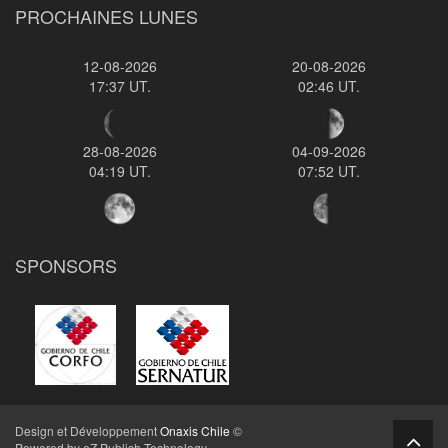
PROCHAINES LUNES
12-08-2026
20-08-2026
17:37 UT.
02:46 UT.
28-08-2026
04-09-2026
04:19 UT.
07:52 UT.
SPONSORS
Design et Développement
Onaxis Chile
©
Powered by eZ Publish Technology