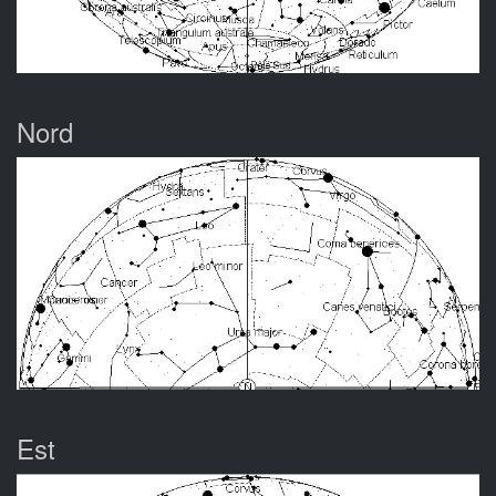
Nord
Est