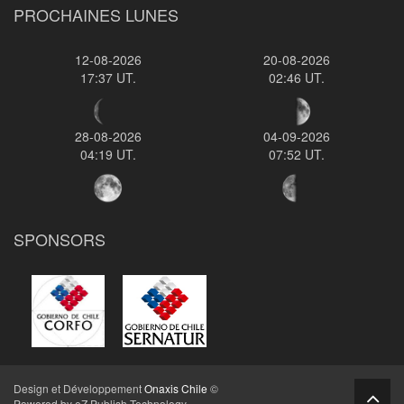
PROCHAINES LUNES
12-08-2026
20-08-2026
17:37 UT.
02:46 UT.
28-08-2026
04-09-2026
04:19 UT.
07:52 UT.
SPONSORS
Design et Développement
Onaxis Chile
©
Powered by eZ Publish Technology