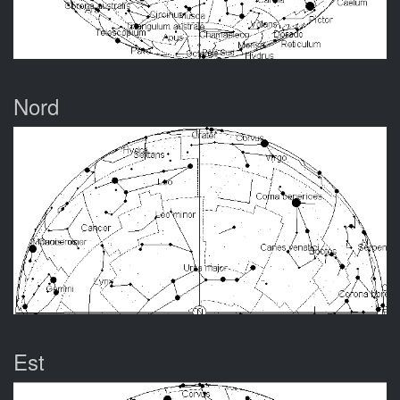
Nord
Est