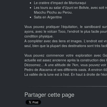
Le cratère d'impact de Monturaqui
Les tours au salar d'Uyuni en Bolivie, avec soit 
Macchu Picchu au Perou.
Salta en Argentine
Vous pouvez pratiquer l'équitation, le sandboard su
ayons, avec le volcan Toco, l'endroit le plus facile p
condition physique.
A compléter avec des liens et images. L'endroit est
seul, bien que la plupart des destinations sont très faci
Vous pouvez commencer votre exploration avec Goo
actuelle est assez ancienne après la construction des 
Dézoomez... A une altitude de 7km, vous pouvez voir 
Pedro de Atacama et ses différents oasis. A environ 6
La vallée de la lune est à l'est. En haut à droite de l'é
Partager cette page