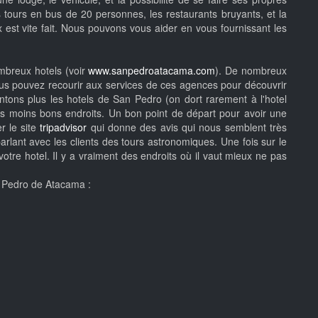
les tours en bus de 20 personnes, les restaurants bruyants, et la
x est vite fait. Nous pouvons vous aider en vous fournissant les
mbreux hotels (voir
www.sanpedroatacama.com
). De nombreux
s pouvez recourir aux services de ces agences pour découvrir
tons plus les hotels de San Pedro (on dort rarement à l'hotel
es moins bons endroits. Un bon point de départ pour avoir une
r le site
tripadvisor
qui donne des avis qui nous semblent très
lant avec les clients des tours astronomiques. Une fois sur le
tre hotel. Il y a vraiment des endroits où il vaut mieux ne pas
n Pedro de Atacama :