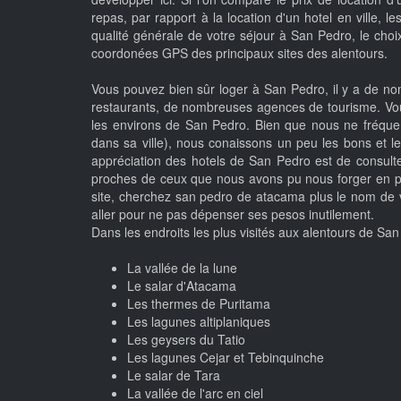
repas, par rapport à la location d'un hotel en ville, 
qualité générale de votre séjour à San Pedro, le choi
coordonées GPS des principaux sites des alentours.
Vous pouvez bien sûr loger à San Pedro, il y a de no
restaurants, de nombreuses agences de tourisme. Vou
les environs de San Pedro. Bien que nous ne fréquen
dans sa ville), nous conaissons un peu les bons et l
appréciation des hotels de San Pedro est de consulte
proches de ceux que nous avons pu nous forger en par
site, cherchez san pedro de atacama plus le nom de vo
aller pour ne pas dépenser ses pesos inutilement.
Dans les endroits les plus visités aux alentours de Sa
La vallée de la lune
Le salar d'Atacama
Les thermes de Puritama
Les lagunes altiplaniques
Les geysers du Tatio
Les lagunes Cejar et Tebinquinche
Le salar de Tara
La vallée de l'arc en ciel