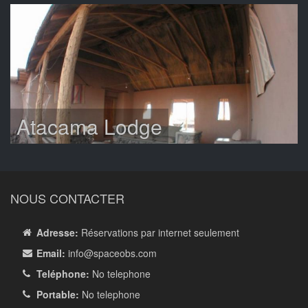
Atacama Lodge
NOUS CONTACTER
Adresse:
Réservations par internet seulement
Email:
info
@spaceobs.com
Teléphone:
No telephone
Portable:
No telephone