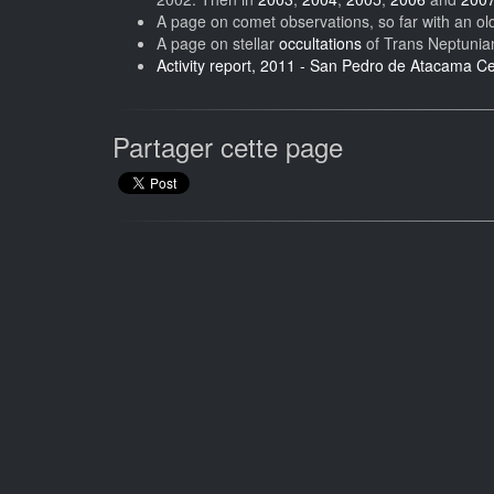
A page on comet observations, so far with an o
A page on stellar
occultations
of Trans Neptunia
Activity report, 2011 - San Pedro de Atacama Cel
Partager cette page