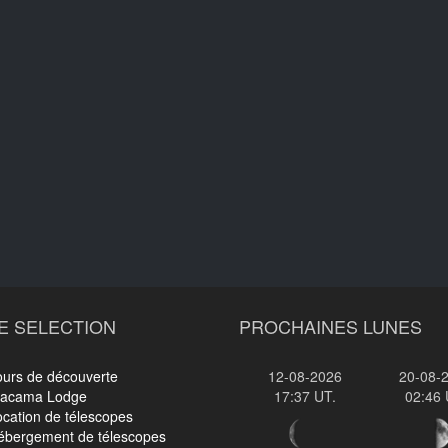
E SELECTION
PROCHAINES LUNES
ours de découverte
12-08-2026
20-08-
tacama Lodge
17:37 UT.
02:46 
cation de télescopes
ébergement de télescopes