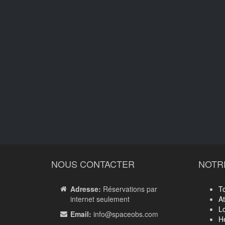
NOUS CONTACTER
NOTR
Adresse:
Réservations par
T
internet seulement
A
Lo
Email:
info
@spaceobs.com
H