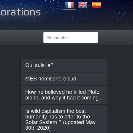
lorations
Qui suis-je?
MES hémisphère sud
How he believed he killed Pluto
alone, and why it had it coming.
Is wild capitalism the best
humanity has to offer to the
Solar System ? (updated May
30th 2020)