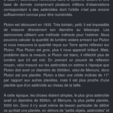
base de donnée comprenant plusieurs millions d'observations
correspondant à des astéroïdes dont l'orbite n'est pas encore
suffisamment connue pour être numérotés.
Pluton est découvert en 1930. Très lointain, petit, il est impossible
de mesurer directement son diamètre au télescope. Les
astronomes utilisent une méthode indirecte pour l'estimer. Nous
pouvons calculer la quantité de lumière solaire arrivant sur Pluton
et nous mesurons la quantité reçue sur Terre après réflexion sur
Pluton. Plus Pluton est gros, plus il nous apparaît brillant. Mais,
problème dans la mesure, si Pluton est blanc, il réfléchit plus de
lumière que s'il est noir. En prenant un pouvoir de réflexion
moyen, celui mesuré sur les astéroïdes on estime à l'époque que
Pluton doit avoir un diamètre de 5000km, celui de Mercure, donc
Pluton est une planète. Pluton a bien une orbite inclinée de 17°
par rapport aux autres planètes, mais il est plus proche d'une
planète que d'un astéroïde au niveau de la taille.
A cette époque, les choses étaient simples, le plus gros astéroïde
avait un diamètre de 850km, et Mercure, la plus petite planète,
5000 km. Donc il n'y avait même de besoin particulier de définir
ce qu'était une planète, en dehors de "petits objets, astéroïdes" et