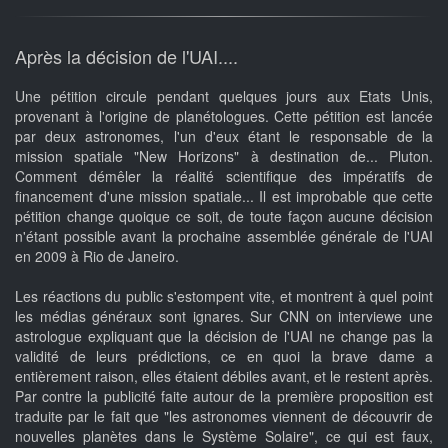
Après la décision de l'UAI....
Une pétition circule pendant quelques jours aux Etats Unis,
provenant à l'origine de planétologues. Cette pétition est lancée
par deux astronomes, l'un d'eux étant le responsable de la
mission spatiale "New Horizons" à destination de... Pluton.
Comment démêler la réalité scientifique des impératifs de
financement d'une mission spatiale... Il est improbable que cette
pétition change quoique ce soit, de toute façon aucune décision
n'étant possible avant la prochaine assemblée générale de l'UAI
en 2009 à Rio de Janeiro.
Les réactions du public s'estompent vite, et montrent à quel point
les médias généraux sont ignares. Sur CNN on interviewe une
astrologue expliquant que la décision de l'UAI ne change pas la
validité de leurs prédictions, ce en quoi la brave dame a
entièrement raison, elles étaient débiles avant, et le restent après.
Par contre la publicité faite autour de la première proposition est
traduite par le fait que "les astronomes viennent de découvrir de
nouvelles planètes dans le Système Solaire", ce qui est faux,