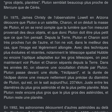
"gros objets, planètes". Pluton semblait beaucoup plus proche de
Mercure que de Cérès.
En 1975, James Christy de l'observatoire Lowell en Arizona
découvre que Pluton a un satellite, Charon, et on déduit la masse
de Pluton, et on se rend compte que la lumière que l'on mesurait
provenait des deux objets, et que donc Pluton doit être plus petit
que ce que l'on pensait. Depuis la Terre, Pluton et Charon sont
très proches l'un de l'autre, et l'on ne voit, dans le meilleur des
cas, que l'image est légèrement allongée. Avec des techniques
plus évoluées et récentes, notamment le télescope spatial Hubble
ou encore l'optique adaptative sur les gros télescopes, on peut
maintenant voir Pluton et Charon séparés depuis la Terre. Dans
les années 80, on observe une occultation d'étoile par Pluton.
Pluton passe devant une étoile, "l'éclipsant", et la durée de
l'éclipse donne une mesure nettement plus précise du diamètre
de Pluton, qui est, on le sait aujourd'hui, 2374km. Juste entre les
diamètres du plus gros astéroïde et de la plus petite planète. Mais
Pluton reste encore plus gros que le plus gros des astéroïdes, et
Pluton reste une planète.
En 1992, les astronomes découvrent d'autres astéroïdes au delà