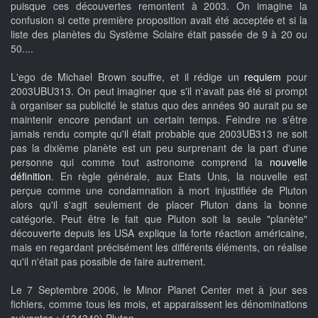
puisque ces découvertes remontent à 2003. On imagine la
confusion si cette première proposition avait été acceptée et si la
liste des planètes du Système Solaire était passée de 9 à 20 ou
50....
L'ego de Michael Brown souffre, et il rédige un
requiem
pour
2003UBU313. On peut imaginer que s'il n'avait pas été si prompt
à organiser sa publicité le status quo des années 90 aurait pu se
maintenir encore pendant un certain temps. Feindre ne s'être
jamais rendu compte qu'il était probable que 2003UB313 ne soit
pas la dixième planète est un peu surprenant de la part d'une
personne qui comme tout astronome comprend la
nouvelle
définition
. En règle générale, aux Etats Unis, la nouvelle est
perçue comme une condamnation à mort injustifiée de Pluton
alors qu'il s'agit seulement de placer Pluton dans la bonne
catégorie. Peut être le fait que Pluton soit la seule "planète"
découverte depuis les USA explique la forte réaction américaine,
mais en regardant précisément les différents éléments, on réalise
qu'il n'était pas possible de faire autrement.
Le 7 Septembre 2006, le Minor Planet Center met à jour ses
fichiers, comme tous les mois, et apparaissent les dénominations