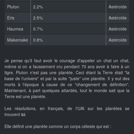
Pluton
2.2%
Astéroïde
Eris
2.5%
Astéroïde
Haumea
0.7%
Astéroïde
Makemake
0.8%
Astéroïde
Je pense qu'il faut avoir le courage d'appeler un chat un chat,
même si on a faussement cru pendant 70 ans avoir à faire à un
tigre. Pluton n'est pas une planète. Ceci étant la Terre était "la
base de l'univers" et par la suite "juste" une planète. Il y eut des
morts à l'époque à cause de ce "changement de définition".
Maintenant, à part quelques attardés, tout le monde sait que la
Terre est une planète.
Les résolutions, en français, de l'UAI sur les planètes se
trouvent
ici
.
Elle définit une planète comme un corps céleste qui est :