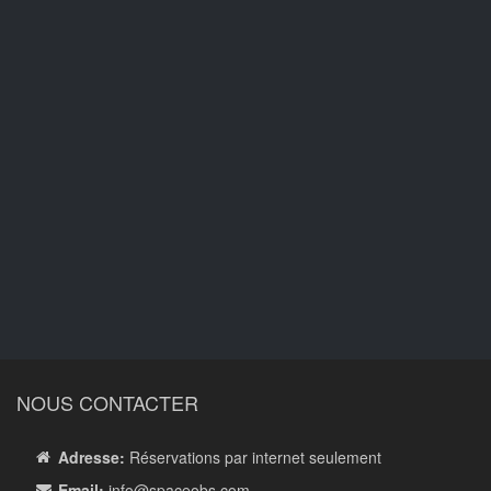
NOUS CONTACTER
Adresse:
Réservations par internet seulement
Email:
info
@spaceobs.com