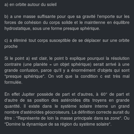
a) en orbite autour du soleil
b) a une masse suffisante pour que sa gravité l'emporte sur les
forces de cohésion du corps solide et le maintienne en équilibre
hydrostatique, sous une forme presque sphérique.
c) a éliminé tout corps susceptible de se déplacer sur une orbite
proche
Si le point a) est clair, le point b explique pourquoi la résolution
contraire (une planète = un objet sphérique) serait arrivé à une
grande confusion, parce qu'il y a énormément d'objets qui sont
"presque sphérique". On voit que la condition c est très mal
formulée.
En effet Jupiter possède de part et d'autres, à 60° de part et
d'autre de sa position des astéroïdes dits troyens en grande
quantité. Il existe dans le système solaire interne un grand
nombre d'astéroïdes géocroiseurs. La définition correcte aurait du
être : "Représente de loin la masse principale dans sa zone". Ou
"Domine la dynamique de sa région du système solaire".