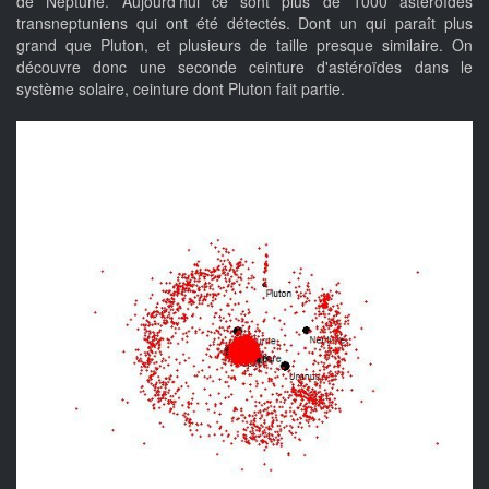
de Neptune. Aujourd'hui ce sont plus de 1000 astéroïdes
transneptuniens qui ont été détectés. Dont un qui paraît plus
grand que Pluton, et plusieurs de taille presque similaire. On
découvre donc une seconde ceinture d'astéroïdes dans le
système solaire, ceinture dont Pluton fait partie.