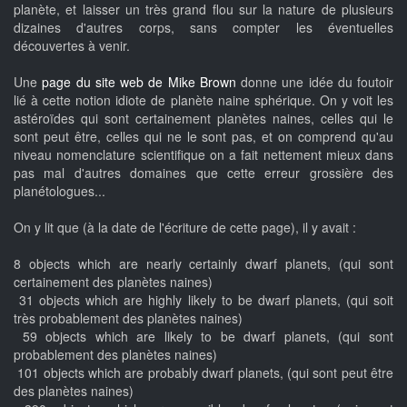
planète, et laisser un très grand flou sur la nature de plusieurs
dizaines d'autres corps, sans compter les éventuelles
découvertes à venir.
Une
page du site web de Mike Brown
donne une idée du foutoir
lié à cette notion idiote de planète naine sphérique. On y voit les
astéroïdes qui sont certainement planètes naines, celles qui le
sont peut être, celles qui ne le sont pas, et on comprend qu'au
niveau nomenclature scientifique on a fait nettement mieux dans
pas mal d'autres domaines que cette erreur grossière des
planétologues...
On y lit que (à la date de l'écriture de cette page), il y avait :
8 objects which are nearly certainly dwarf planets, (qui sont
certainement des planètes naines)
31 objects which are highly likely to be dwarf planets, (qui soit
très probablement des planètes naines)
59 objects which are likely to be dwarf planets, (qui sont
probablement des planètes naines)
101 objects which are probably dwarf planets, (qui sont peut être
des planètes naines)