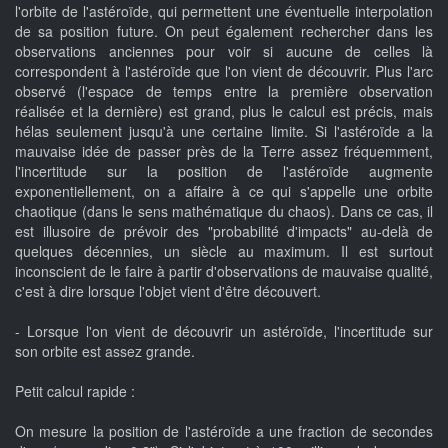
l'orbite de l'astéroïde, qui permettent une éventuelle interpolation
de sa position future. On peut également rechercher dans les
observations anciennes pour voir si aucune de celles là
correspondent à l'astéroïde que l'on vient de découvrir. Plus l'arc
observé (l'espace de temps entre la première observation
réalisée et la dernière) est grand, plus le calcul est précis, mais
hélas seulement jusqu'à une certaine limite. Si l'astéroïde a la
mauvaise idée de passer près de la Terre assez fréquemment,
l'incertitude sur la position de l'astéroïde augmente
exponentiellement, on a affaire à ce qui s'appelle une orbite
chaotique (dans le sens mathématique du chaos). Dans ce cas, il
est illusoire de prévoir des "probabilité d'impacts" au-delà de
quelques décennies, un siècle au maximum. Il est surtout
inconscient de le faire à partir d'observations de mauvaise qualité,
c'est à dire lorsque l'objet vient d'être découvert.
- Lorsque l'on vient de découvrir un astéroïde, l'incertitude sur
son orbite est assez grande.
Petit calcul rapide :
On mesure la position de l'astéroïde a une fraction de secondes