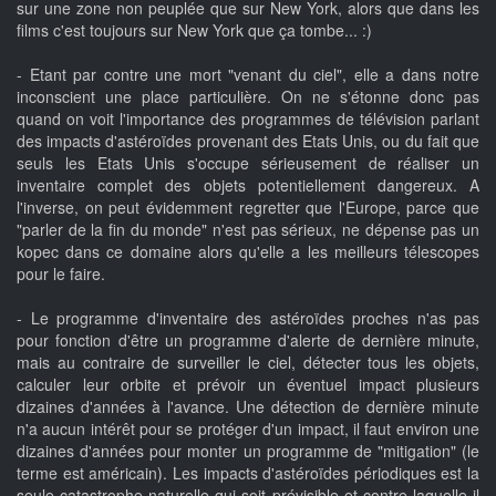
sur une zone non peuplée que sur New York, alors que dans les
films c'est toujours sur New York que ça tombe... :)
- Etant par contre une mort "venant du ciel", elle a dans notre
inconscient une place particulière. On ne s'étonne donc pas
quand on voit l'importance des programmes de télévision parlant
des impacts d'astéroïdes provenant des Etats Unis, ou du fait que
seuls les Etats Unis s'occupe sérieusement de réaliser un
inventaire complet des objets potentiellement dangereux. A
l'inverse, on peut évidemment regretter que l'Europe, parce que
"parler de la fin du monde" n'est pas sérieux, ne dépense pas un
kopec dans ce domaine alors qu'elle a les meilleurs télescopes
pour le faire.
- Le programme d'inventaire des astéroïdes proches n'as pas
pour fonction d'être un programme d'alerte de dernière minute,
mais au contraire de surveiller le ciel, détecter tous les objets,
calculer leur orbite et prévoir un éventuel impact plusieurs
dizaines d'années à l'avance. Une détection de dernière minute
n'a aucun intérêt pour se protéger d'un impact, il faut environ une
dizaines d'années pour monter un programme de "mitigation" (le
terme est américain). Les impacts d'astéroïdes périodiques est la
seule catastrophe naturelle qui soit prévisible et contre laquelle il