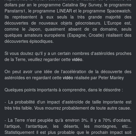
dollars par an le programme Catalina Sky Survey, le programme
Panstarrs1, le programme LINEAR et le programme Spacewatch.
Ils représentent à eux seuls la très grande majorité des
découvertes de nouveaux objets géocroiseurs. L'Europe est,
comme le Japon, quasiment absent de ce domaine, seuls
quelques amateurs européens (Espagne, Croatie) réalisent des
découvertes épisodiques.
Si vous doutez qu'il y a un certain nombres d'astéroïdes proches
de la Terre, veuillez regarder cette
vidéo
.
On peut avoir une idée de l'accélération de la découverte des
astéroïdes en regardant cette
vidéo
réalisée par Peter Manley
Quelques points importants à comprendre, dans le désordre :
- La probabilité d'un impact d'astéroïde de taille importante est
très très faible. Vous mourrez probablement de toute autre cause.
- La Terre n'est peuplée qu'à environ 3%. Il y a 70% d'océans,
l'artique, l'antartique, les déserts, les montagnes, etc...
Statistiquement il est plus probable que le prochain impact soit