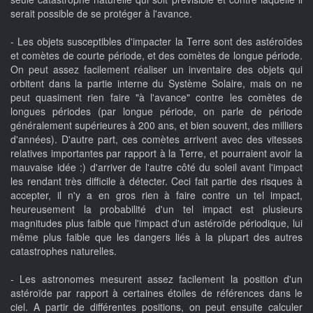
serait possible de se protéger à l'avance.
- Les objets susceptibles d'impacter la Terre sont des astéroïdes
et comètes de courte période, et des comètes de longue période.
On peut assez facilement réaliser un inventaire des objets qui
orbitent dans la partie interne du Système Solaire, mais on ne
peut quasiment rien faire "à l'avance" contre les comètes de
longues périodes (par longue période, on parle de période
généralement supérieures à 200 ans, et bien souvent, des milliers
d'années). D'autre part, ces comètes arrivent avec des vitesses
relatives importantes par rapport à la Terre, et pourraient avoir la
mauvaise idée :) d'arriver de l'autre côté du soleil avant l'impact
les rendant très difficile à détecter. Ceci fait partie des risques à
accepter, il n'y a en gros rien à faire contre un tel impact,
heureusement la probabilité d'un tel impact est plusieurs
magnitudes plus faible que l'impact d'un astéroïde périodique, lui
même plus faible que les dangers liés à la plupart des autres
catastrophes naturelles.
- Les astronomes mesurent assez facilement la position d'un
astéroïde par rapport à certaines étoiles de références dans le
ciel. A partir de différentes positions, on peut ensuite calculer