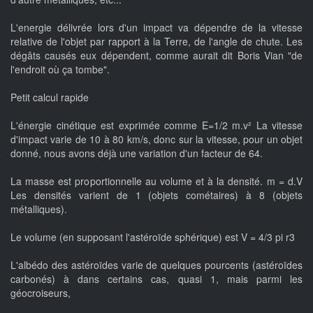
L'energie délivrée lors d'un impact va dépendre de la vitesse
relative de l'objet par rapport à la Terre, de l'angle de chute. Les
dégâts causés eux dépendent, comme aurait dit Boris Vian "de
l'endroit où ça tombe".
Petit calcul rapide
L'énergie cinétique est exprimée comme E=1/2 m.v² La vitesse
d'impact varie de 10 à 80 km/s, donc sur la vitesse, pour un objet
donné, nous avons déjà une variation d'un facteur de 64.
La masse est proportionnelle au volume et à la densité. m = d.V
Les densités varient de 1 (objets cométaires) à 8 (objets
métalliques).
Le volume (en supposant l'astéroïde sphérique) est V = 4/3 pi r3
L'albédo des astéroïdes varie de quelques pourcents (astéroïdes
carbonés) à dans certains cas, quasi 1, mais parmi les
géocroiseurs,