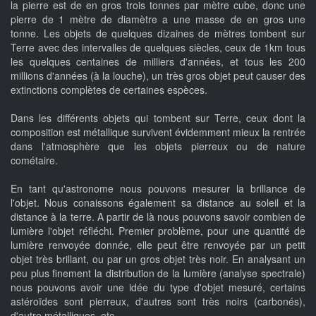
la pierre est de en gros trois tonnes par mètre cube, donc une
pierre de 1 mètre de diamètre a une masse de en gros une
tonne. Les objets de quelques dizaines de mètres tombent sur
Terre avec des intervalles de quelques siècles, ceux de 1km tous
les quelques centaines de milliers d'années, et tous les 200
millions d'années (à la louche), un très gros objet peut causer des
extinctions complètes de certaines espèces.
Dans les différents objets qui tombent sur Terre, ceux dont la
composition est métallique survivent évidemment mieux la rentrée
dans l'atmosphère que les objets pierreux ou de nature
cométaire.
En tant qu'astronome nous pouvons mesurer la brillance de
l'objet. Nous conaissons également sa distance au soleil et la
distance à la terre. A partir de là nous pouvons savoir combien de
lumière l'objet réfléchi. Premier problème, pour une quantité de
lumière renvoyée donnée, elle peut être renvoyée par un petit
objet très brillant, ou par un gros objet très noir. En analysant un
peu plus finement la distribution de la lumière (analyse spectrale)
nous pouvons avoir une idée du type d'objet mesuré, certains
astéroïdes sont pierreux, d'autres sont très noirs (carbonés),
d'autre métalliques, etc...