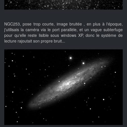
NGC253, pose trop courte, image bruitée , en plus à l'époque,
j'utilisais la caméra via le port parallèle, et un vague subterfuge
pour qu'elle reste lisible sous windows XP, donc le système de
lecture rajoutait son propre bruit...