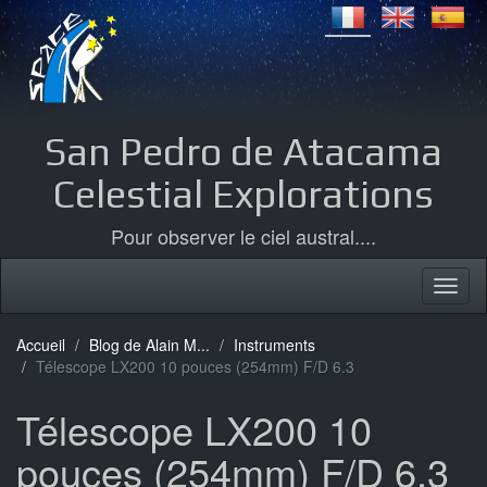
San Pedro de Atacama
Celestial Explorations
Pour observer le ciel austral....
Accueil
Blog de Alain M...
Instruments
Télescope LX200 10 pouces (254mm) F/D 6.3
Télescope LX200 10
pouces (254mm) F/D 6.3