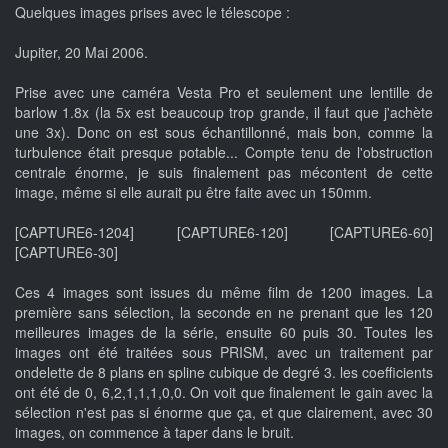
Quelques images prises avec le télescope :
Jupiter, 20 Mai 2006.
Prise avec une caméra Vesta Pro et seulement une lentille de
barlow 1.8x (la 5x est beaucoup trop grande, il faut que j'achète
une 3x). Donc on est sous échantillonné, mais bon, comme la
turbulence était presque potable... Compte tenu de l'obstruction
centrale énorme, je suis finalement pas mécontent de cette
image, même si elle aurait pu être faite avec un 150mm.
[CAPTURE6-1204] [CAPTURE6-120] [CAPTURE6-60]
[CAPTURE6-30]
Ces 4 images sont issues du même film de 1200 images. La
première sans sélection, la seconde en ne prenant que les 120
meilleures images de la série, ensuite 60 puis 30. Toutes les
images ont été traitées sous PRISM, avec un traitement par
ondelette de 8 plans en spline cubique de degré 3. les coefficients
ont été de 0, 6,2,1,1,1,0,0. On voit que finalement le gain avec la
sélection n'est pas si énorme que ça, et que clairement, avec 30
images, on commence à taper dans le bruit.