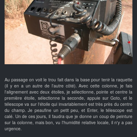
Au passage on voit le trou fait dans la base pour tenir la raquette
(il y en a un autre de l'autre côté). Avec cette colonne, je fais
l'alignement avec deux étoiles, je sélectionne, pointe et centre la
première étoile, sélectionne la seconde, appuie sur Goto, et le
télescope va sur l'étoile qui invariablement est très près du centre
du champ. Je peaufine un petit peu, et Enter, le télescope est
calé. Un de ces jours, il faudra que je donne un coup de peinture
sur la colonne, mais bon, vu l'humidité relative locale, il n'y a pas
urgence.