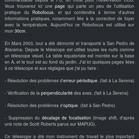
Vous trouverez ici une
page
qui parle un peu de l'utilisation
pratique du
Robofocus
, et qui contiendra à terme d'autres
informations pratiques, notamment liée à la correction de foyer
avec la température. Aujourd'hui ce Robofocus est utilisé sur
mon
30cm
.
En Mars 2003, tout a été démonté et transporté à San Pedro de
Atacama. Depuis le télescope est utilisé toutes les nuits comme
un télescope visuel. La table équatoriale est montée sur la base
en A, et le tout est au fond du jardin. J'ai ici quelques pages liées
à ce télescope et aux réglages que j'ai pu faire :
- Résolution des problèmes d'
erreur périodique
. (fait à La Serena)
- Vérification de la
perpendicularité
des axes. (fait à La Serena)
- Résolution des problèmes d'
optique
. (fait à San Pedro)
- Suppression du
décalage de focalisation
(image shift, d'après
une note de Scott Roberts parue sur MAPUG).
Ce télescope a été mon instrument de travail le plus important