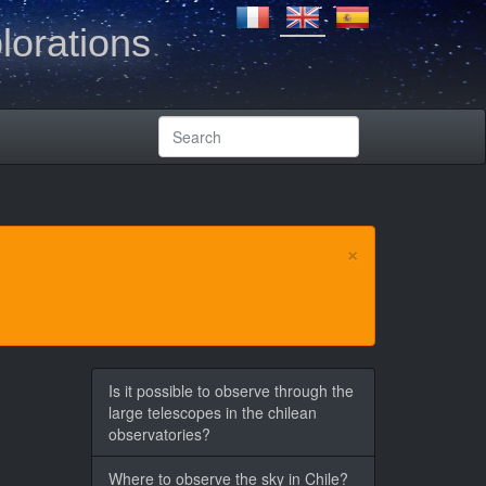
lorations
×
Is it possible to observe through the
large telescopes in the chilean
observatories?
Where to observe the sky in Chile?