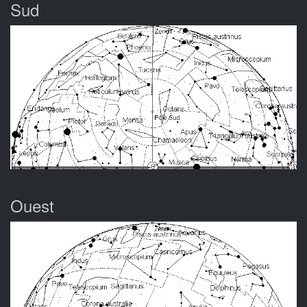
Sud
Ouest