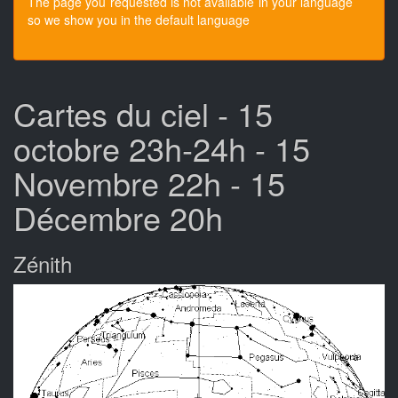
The page you requested is not available in your language
so we show you in the default language
Cartes du ciel - 15
octobre 23h-24h - 15
Novembre 22h - 15
Décembre 20h
Zénith