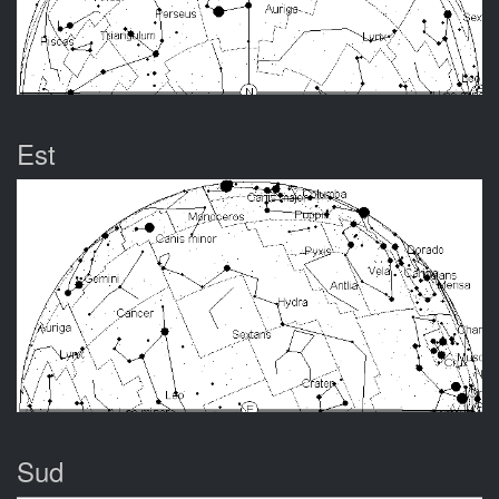
Est
Sud