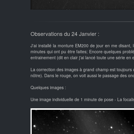
Observations du 24 Janvier :
J'ai installé la monture EM200 de jour en me disant, l
minutes qui ont pu être faites; Encore quelques problèm
entrainement (dit en clair j'ai lancé toute une série e
La correction des images à grand champ est toujours u
nôtre). Dans le rouge, on voit aussi le passage des ondes
Quelques images :
Une image individuelle de 1 minute de pose - La focalis