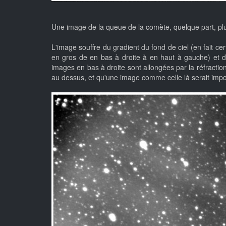
Une image de la queue de la comète, quelque part, plu
L'image souffre du gradient du fond de ciel (en fait cert
en gros de en bas à droite à en haut à gauche) et de
images en bas à droite sont allongées par la réfraction 
au dessus, et qu'une image comme celle là serait impos