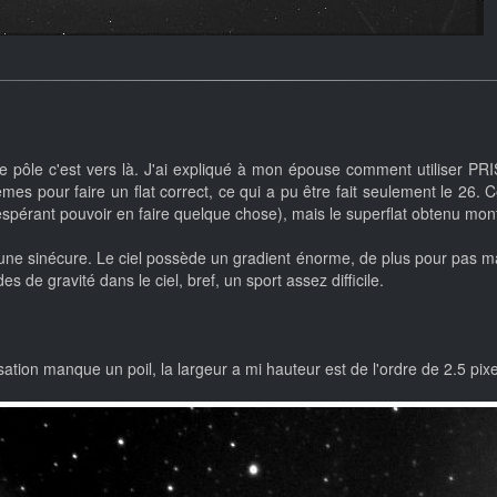
e pôle c'est vers là. J'ai expliqué à mon épouse comment utiliser PRI
es pour faire un flat correct, ce qui a pu être fait seulement le 26. C
n espérant pouvoir en faire quelque chose), mais le superflat obtenu mon
ne sinécure. Le ciel possède un gradient énorme, de plus pour pas mal
 de gravité dans le ciel, bref, un sport assez difficile.
ation manque un poil, la largeur a mi hauteur est de l'ordre de 2.5 pixe