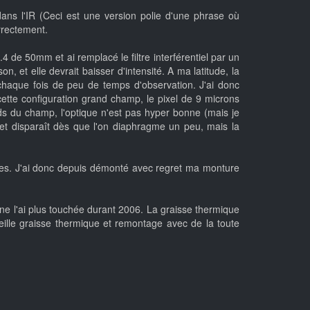
ans l'IR (Ceci est une version polie d'une phrase où
orrectement.
4 de 50mm et ai remplacé le filtre interférentiel par un
n, et elle devrait baisser d'intensité. A ma latitude, la
chaque fois de peu de temps d'observation. J'ai donc
cette configuration grand champ, le pixel de 9 microns
ds du champ, l'optique n'est pas hyper bonne (mais je
et disparaît dès que l'on diaphragme un peu, mais la
nées. J'ai donc depuis démonté avec regret ma monture
ne l'ai plus touchée durant 2006. La graisse thermique
ille graisse thermique et remontage avec de la toute