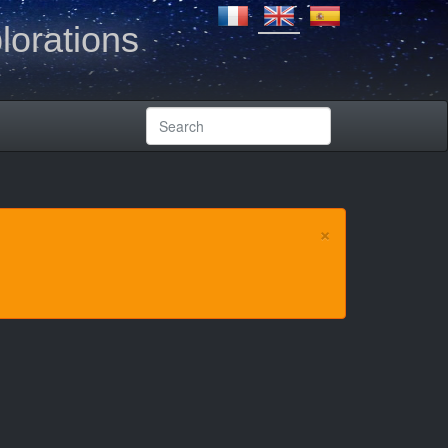
lorations
×