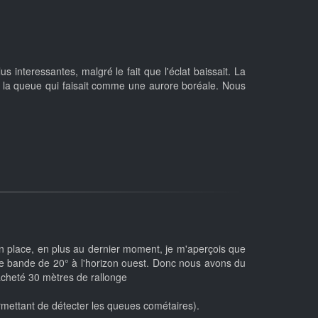
s interessantes, malgré le fait que l'éclat baissait. La
 la queue qui faisait comme une aurore boréale. Nous
 en place, en plus au dernier moment, je m'aperçois que
s une bande de 20° à l'horizon ouest. Donc nous avons du
racheté 30 mètres de rallonge
ermettant de détecter les queues cométaires).