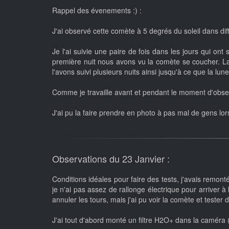
Rappel des évenements :) :
J'ai observé cette comète à 5 degrés du soleil dans diff
Je l'ai suivie une paire de fois dans les jours qui ont
première nuit nous avons vu la comète se coucher. L
l'avons suivi plusieurs nuits ainsi jusqu'à ce que la lune
Comme je travaille avant et pendant le moment d'observ
J'ai pu la faire prendre en photo à pas mal de gens lor
Observations du 23 Janvier :
Conditions idéales pour faire des tests, j'avais remon
je n'ai pas assez de rallonge électrique pour arriver à
annuler les tours, mais j'ai pu voir la comète et teste
J'ai tout d'abord monté un filtre H2O+ dans la caméra 