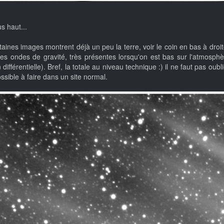
s haut...
aines images montrent déjà un peu la terre, voir le coin en bas à droite 
s ondes de gravité, très présentes lorsqu'on est bas sur l'atmosphère
différentielle). Bref, la totale au niveau technique :) il ne faut pas oub
sible à faire dans un site normal.