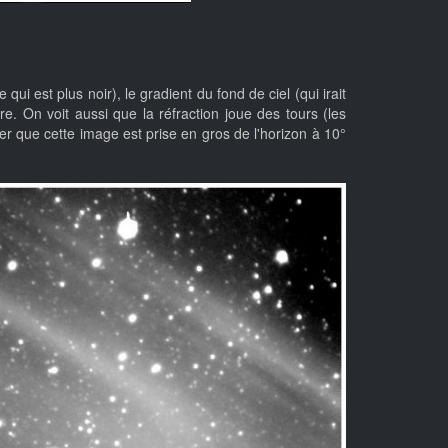
qui est plus noir), le gradient du fond de ciel (qui irait
. On voit aussi que la réfraction joue des tours (les
lier que cette image est prise en gros de l'horizon à 10°