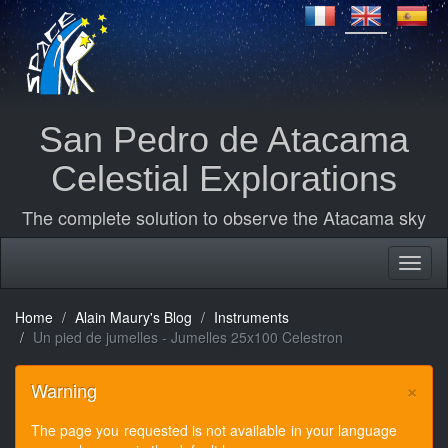
San Pedro de Atacama
Celestial Explorations
The complete solution to observe the Atacama sky
Home
Alain Maury's Blog
Instruments
Un pied de jumelles - Jumelles 25x100 Celestron
×
Warning
The page you requested is not available in your language