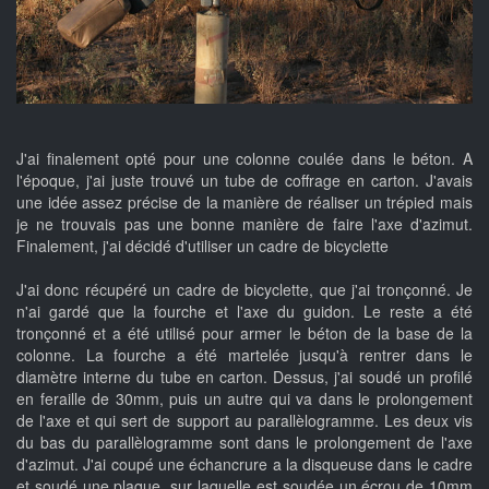
J'ai finalement opté pour une colonne coulée dans le béton. A
l'époque, j'ai juste trouvé un tube de coffrage en carton. J'avais
une idée assez précise de la manière de réaliser un trépied mais
je ne trouvais pas une bonne manière de faire l'axe d'azimut.
Finalement, j'ai décidé d'utiliser un cadre de bicyclette
J'ai donc récupéré un cadre de bicyclette, que j'ai tronçonné. Je
n'ai gardé que la fourche et l'axe du guidon. Le reste a été
tronçonné et a été utilisé pour armer le béton de la base de la
colonne. La fourche a été martelée jusqu'à rentrer dans le
diamètre interne du tube en carton. Dessus, j'ai soudé un profilé
en feraille de 30mm, puis un autre qui va dans le prolongement
de l'axe et qui sert de support au parallèlogramme. Les deux vis
du bas du parallèlogramme sont dans le prolongement de l'axe
d'azimut. J'ai coupé une échancrure a la disqueuse dans le cadre
et soudé une plaque, sur laquelle est soudée un écrou de 10mm