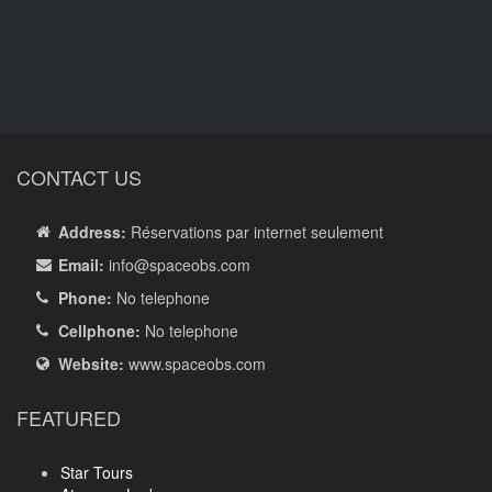
CONTACT US
Address:
Réservations par internet seulement
Email:
info
@spaceobs.com
Phone:
No telephone
Cellphone:
No telephone
Website:
www.spaceobs.com
FEATURED
Star Tours