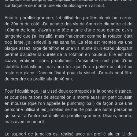
sur laquelle se monte une vis de blocage en azimut.
Pour le parallèlogramme, j'ai utilisé des profilés aluminium carrés
de 30mm de côté. J'ai acheté des vis de 6mm de diamètre et de
100mm de long. J'avais une tête munie d'une roue dentée et vis
tangente que j'ai installé, mais finalement comme la rotation était
trop lente, j'ai enlevé la vis sans fin. La tête est montée via une
plaque assez large de téflon et une vis munie d'un écrou bloquant
permet d'ajuster la dureté de la rotation en hauteur. Elle est très
suave, vraiment sans problèmes. L'ensemble n'est pas d'une
stabilité fantastique, mais une fois que l'on a pointé un objet ça
reste sur place. Donc suffisant pour du visuel. J'aurais peut être
du prendre du profilé alu de 40mm.
Pour l'équilibrage, j'ai vissé deux contrepoids à la bonne distance,
et pour des raisons de sécurité on a monté aussi un petit coussin
en mousse (que l'on appelle le punching ball) de façon à ce une
personne utilisant les jumelles ne heurte pas une autre personne
qui serait à l'autre extrémité du parallèlogramme. Disons, heurte,
mais avec un amorti.
Le support de jumelles est réalisé avec un profilé alu en U de