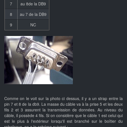
7
au 8de la DB9
8
au 7 de la DB9
9
NC
Comme on le voit sur la photo ci dessus, il y a un strap entre la
pin 7 et 8 de la db9. La masse du câble va à la prise 5 et les deux
fils 2 et 3 assurent la transmission de données. Au niveau du
câble, il possède 4 fils. Si on considère que le câble 1 est celui qui
est le plus à l'extérieur lorsqu'il est branché sur le boîtier du
robofocus, on a le schéma suivant :