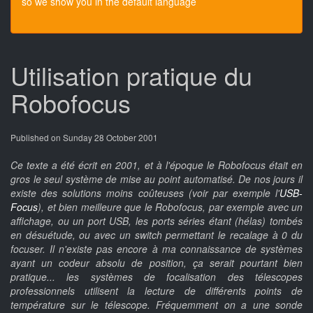
so we show you in the default language
Utilisation pratique du
Robofocus
Published on Sunday 28 October 2001
Ce texte a été écrit en 2001, et à l'époque le Robofocus était en
gros le seul système de mise au point automatisé. De nos jours il
existe des solutions moins coûteuses (voir par exemple l'
USB-
Focus
), et bien meilleure que le Robofocus, par exemple avec un
affichage, ou un port USB, les ports séries étant (hélas) tombés
en désuétude, ou avec un switch permettant le recalage à 0 du
focuser. Il n'existe pas encore à ma connaissance de systèmes
ayant un codeur absolu de position, ça serait pourtant bien
pratique... les systèmes de focalisation des télescopes
professionnels utilisent la lecture de différents points de
température sur le télescope. Fréquemment on a une sonde