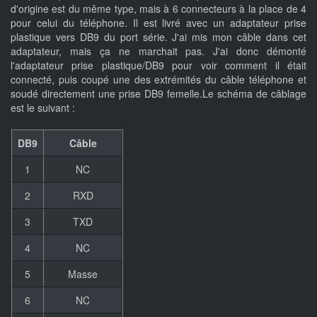
d'origine est du même type, mais à 6 connecteurs à la place de 4
pour celui du téléphone. Il est livré avec un adaptateur prise
plastique vers DB9 du port série. J'ai mis mon câble dans cet
adaptateur, mais ça ne marchait pas. J'ai donc démonté
l'adaptateur prise plastique/DB9 pour voir comment il était
connecté, puis coupé une des extrémités du câble téléphone et
soudé directement une prise DB9 femelle.Le schéma de câblage
est le suivant :
DB9
Câble
1
NC
2
RXD
3
TXD
4
NC
5
Masse
6
NC