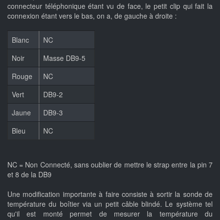
connecteur téléphonique étant vu de face, le petit clip qui fait la
connexion étant vers le bas, on a, de gauche à droite :
Blanc
NC
Noir
Masse DB9-5
Rouge
NC
Vert
DB9-2
Jaune
DB9-3
Bleu
NC
NC = Non Connecté, sans oublier de mettre le strap entre la pin 7
et 8 de la DB9
Une modification importante à faire consiste à sortir la sonde de
température du boîtier via un petit câble blindé. Le système tel
qu'il est monté permet de mesurer la température du