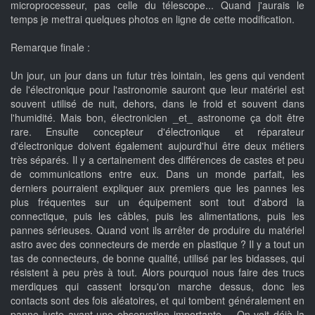
microprocesseur, pas celle du télescope... Quand j'aurais le
temps je mettrai quelques photos en ligne de cette modification.
Remarque finale :
Un jour, un jour dans un futur très lointain, les gens qui vendent
de l'électronique pour l'astronomie sauront que leur matériel est
souvent utilisé de nuit, dehors, dans le froid et souvent dans
l'humidité. Mais bon, électronicien _et_ astronome ça doit être
rare. Ensuite concepteur d'électronique et réparateur
d'électronique doivent également aujourd'hui être deux métiers
très séparés. Il y a certainement des différences de castes et peu
de communications entre eux. Dans un monde parfait, les
derniers pourraient expliquer aux premiers que les pannes les
plus fréquentes sur un équipement sont tout d'abord la
connectique, puis les câbles, puis les alimentations, puis les
pannes sérieuses. Quand vont ils arrêter de produire du matériel
astro avec des connecteurs de merde en plastique ? Il y a tout un
tas de connecteurs, de bonne qualité, utilisé par les bidasses, qui
résistent à peu près à tout. Alors pourquoi nous faire des trucs
merdiques qui cassent lorsqu'on marche dessus, donc les
contacts sont des fois aléatoires, et qui tombent généralement en
panne juste avant une observation importante.... On voit déjà la