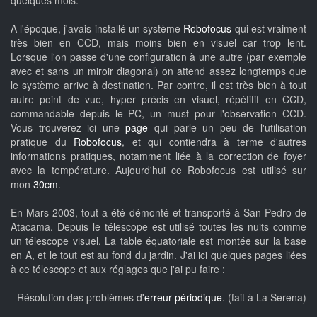
quelques mois.
A l'époque, j'avais installé un système
Robofocus
qui est vraiment
très bien en CCD, mais moins bien en visuel car trop lent.
Lorsque l'on passe d'une configuration à une autre (par exemple
avec et sans un miroir diagonal) on attend assez longtemps que
le système arrive à destination. Par contre, il est très bien à tout
autre point de vue, hyper précis en visuel, répétitif en CCD,
commandable depuis le PC, un must pour l'observation CCD.
Vous trouverez ici une
page
qui parle un peu de l'utilisation
pratique du
Robofocus
, et qui contiendra à terme d'autres
informations pratiques, notamment liée à la correction de foyer
avec la température. Aujourd'hui ce Robofocus est utilisé sur
mon
30cm
.
En Mars 2003, tout a été démonté et transporté à San Pedro de
Atacama. Depuis le télescope est utilisé toutes les nuits comme
un télescope visuel. La table équatoriale est montée sur la base
en A, et le tout est au fond du jardin. J'ai ici quelques pages liées
à ce télescope et aux réglages que j'ai pu faire :
- Résolution des problèmes d'
erreur périodique
. (fait à La Serena)