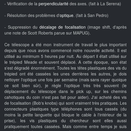
- Vérification de la
perpendicularité
des axes. (fait à La Serena)
- Résolution des problèmes d'
optique
. (fait à San Pedro)
- Suppression du
décalage de focalisation
(image shift, d'après
une note de Scott Roberts parue sur MAPUG).
Ce télescope a été mon instrument de travail le plus important
depuis que nous avons commencé notre nouvelle activité. Il est
utilisé au minimum 5 heures par nuit. Au départ il était utilisé sur
le trépied Meade et souvent déplacé. A cette époque, son état
s'est dégradé énormément. Toutes les têtes plastiques des vis du
trépied ont été cassées les unes derrières les autres, je dois
nettoyer l'optique une fois par semaine (mais sans rayer quoique
ce soit bien sûr), je règle l'optique très très souvent (le
déplacement du télescope dans le pick up, sur les chemins
cahotiques du coin n'est pas fait pour aider). J'ai acheté des vis
de focalisation (Bob's knobs) qui sont vraiment très pratiques. Les
connecteurs plastiques type téléphones sont tous cassés (du
moins la petite languette qui bloque le cable à l'intérieur de la
prise), les vis plastiques du chercheur sont elles aussi
pratiquement toutes cassées. Mais comme entre temps je suis