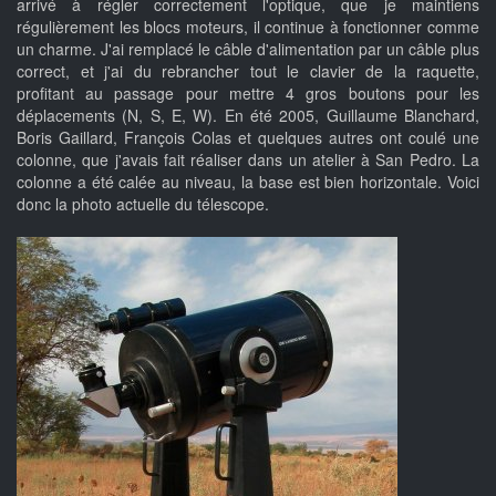
arrivé à régler correctement l'optique, que je maintiens
régulièrement les blocs moteurs, il continue à fonctionner comme
un charme. J'ai remplacé le câble d'alimentation par un câble plus
correct, et j'ai du rebrancher tout le clavier de la raquette,
profitant au passage pour mettre 4 gros boutons pour les
déplacements (N, S, E, W). En été 2005, Guillaume Blanchard,
Boris Gaillard, François Colas et quelques autres ont coulé une
colonne, que j'avais fait réaliser dans un atelier à San Pedro. La
colonne a été calée au niveau, la base est bien horizontale. Voici
donc la photo actuelle du télescope.