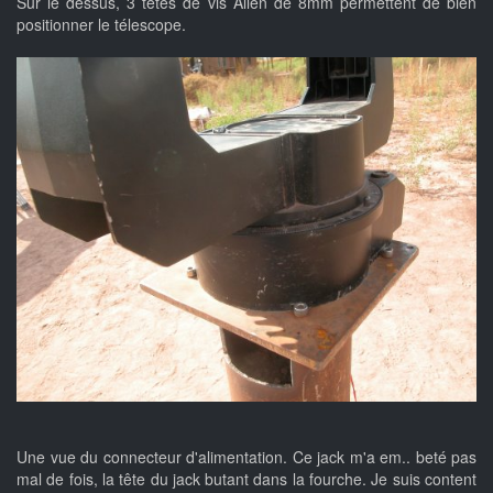
Sur le dessus, 3 têtes de vis Allen de 8mm permettent de bien
positionner le télescope.
Une vue du connecteur d'alimentation. Ce jack m'a em.. beté pas
mal de fois, la tête du jack butant dans la fourche. Je suis content