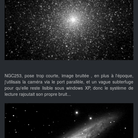
NGC253, pose trop courte, image bruitée , en plus à l'époque,
j'utilisais la caméra via le port parallèle, et un vague subterfuge
pour qu'elle reste lisible sous windows XP, donc le système de
lecture rajoutait son propre bruit...