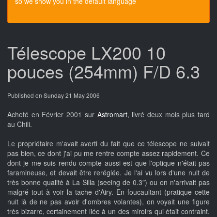
so we show you in the default language
Télescope LX200 10
pouces (254mm) F/D 6.3
Published on Sunday 21 May 2006
Acheté en Février 2001 sur
Astromart
, livré deux mois plus tard
au Chili.
Le propriétaire m'avait averti du fait que ce télescope ne suivait
pas bien, ce dont j'ai pu me rentre compte assez rapidement. Ce
dont je me suis rendu compte aussi est que l'optique n'était pas
faramineuse, et devait être reréglée. Je l'ai vu lors d'une nuit de
très bonne qualité à La Silla (seeing de 0.3") ou on n'arrivait pas
malgré tout à voir la tache d'Airy. En foucaultant (pratique cette
nuit là de ne pas avoir d'ombres volantes), on voyait une figure
très bizarre, certainement liée à un des miroirs qui était contraint.