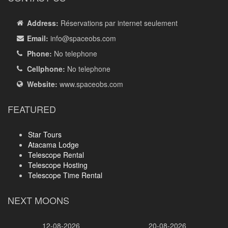
Address:
Réservations par internet seulement
Email:
info
@spaceobs.com
Phone:
No telephone
Cellphone:
No telephone
Website:
www.spaceobs.com
FEATURED
Star Tours
Atacama Lodge
Telescope Rental
Telescope Hosting
Telescope Time Rental
NEXT MOONS
12-08-2026
20-08-2026