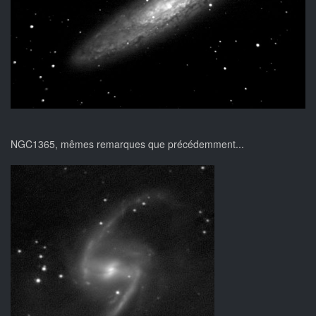
NGC1365, mêmes remarques que précédemment...