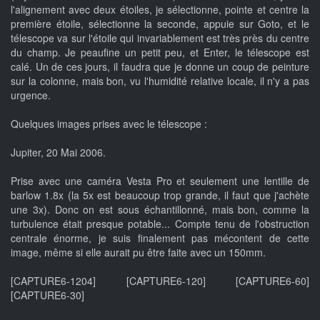
l'alignement avec deux étoiles, je sélectionne, pointe et centre la
première étoile, sélectionne la seconde, appuie sur Goto, et le
télescope va sur l'étoile qui invariablement est très près du centre
du champ. Je peaufine un petit peu, et Enter, le télescope est
calé. Un de ces jours, il faudra que je donne un coup de peinture
sur la colonne, mais bon, vu l'humidité relative locale, il n'y a pas
urgence.
Quelques images prises avec le télescope :
Jupiter, 20 Mai 2006.
Prise avec une caméra Vesta Pro et seulement une lentille de
barlow 1.8x (la 5x est beaucoup trop grande, il faut que j'achète
une 3x). Donc on est sous échantillonné, mais bon, comme la
turbulence était presque potable... Compte tenu de l'obstruction
centrale énorme, je suis finalement pas mécontent de cette
image, même si elle aurait pu être faite avec un 150mm.
[CAPTURE6-1204] [CAPTURE6-120] [CAPTURE6-60]
[CAPTURE6-30]