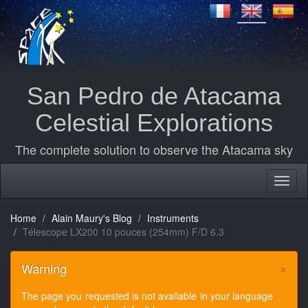
San Pedro de Atacama
Celestial Explorations
The complete solution to observe the Atacama sky
Home
Alain Maury's Blog
Instruments
Télescope LX200 10 pouces (254mm) F/D 6.3
×
Warning
The page you requested is not available in your language