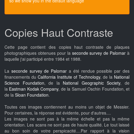
so we show you in the default language
Copies Haut Contraste
Cette page contient des copies haut contraste de plaques
photographiques obtenues pour la
seconde survey de Palomar
à
laquelle j'ai participé entre 1984 et 1988.
La
seconde survey de Palomar
a été rendue possible par des
financements du
California Institute of Technology
, de la
National
Science Foundation
, de la
National Geographic Society
, de
la
Eastman Kodak Company
, de la Samuel Oschin Foundation, et
de la
Sloan Foundation
.
Toutes ces images contiennent au moins un objet de Messier.
Pour certaines, la réponse est évidente, pour d'autres....
Les images ne sont pas à la même échelle et pas la même
orientation. Les scans ne sont pas de haute qualité. Le tout laissé
au bon soin de votre perspicacité....Par rapport à la vision