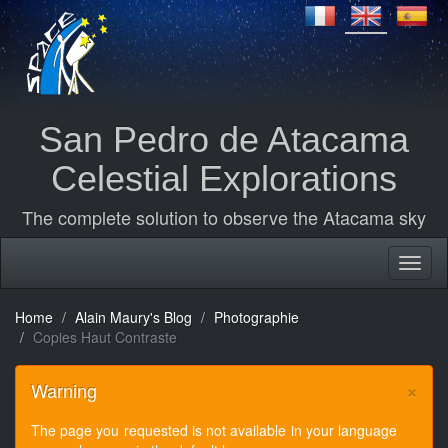
San Pedro de Atacama
Celestial Explorations
The complete solution to observe the Atacama sky
Home
Alain Maury's Blog
Photographie
Copies Haut Contraste
×
Warning
The page you requested is not available in your language