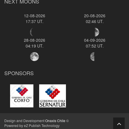
NEXT MOONS
12-08-2026
20-08-2026
17:37 UT.
02:46 UT.
28-08-2026
04-09-2026
04:19 UT.
07:52 UT.
SPONSORS
Design and Development
Onaxis Chile
©
Powered by eZ Publish Technology