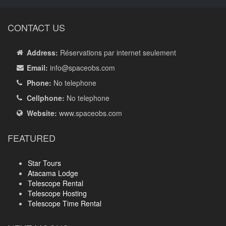
CONTACT US
Address:
Réservations par internet seulement
Email:
info
@spaceobs.com
Phone:
No telephone
Cellphone:
No telephone
Website:
www.spaceobs.com
FEATURED
Star Tours
Atacama Lodge
Telescope Rental
Telescope Hosting
Telescope Time Rental