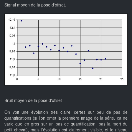
Signal moyen de la pose d'offset.
Bruit moyen de la pose d'offset
On voit une évolution très claire, certes sur peu de pas de
quantifications (si l'on omet la première image de la série, ca ne
varie que en gros sur un pas de quantification, pas la mort du
petit cheval), mais l'évolution est clairement visible, et le niveau