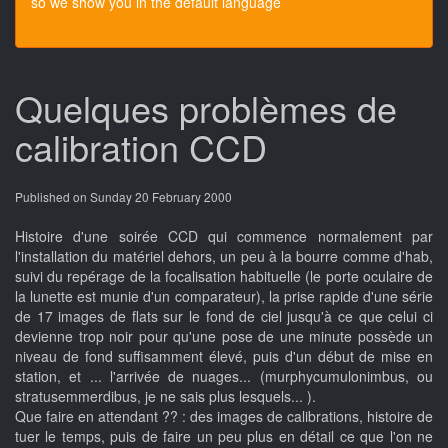
so we show you in the default language
Quelques problèmes de
calibration CCD
Published on Sunday 20 February 2000
Histoire d'une soirée CCD qui commence normalement par
l'installation du matériel dehors, un peu à la bourre comme d'hab,
suivi du repérage de la focalisation habituelle (le porte oculaire de
la lunette est munie d'un comparateur), la prise rapide d'une série
de 17 images de flats sur le fond de ciel jusqu'à ce que celui ci
devienne trop noir pour qu'une pose de une minute possède un
niveau de fond suffisamment élevé, puis d'un début de mise en
station, et ... l'arrivée de nuages... (murphycumulonimbus, ou
stratusemmerdibus, je ne sais plus lesquels... ).
Que faire en attendant ?? : des images de calibrations, histoire de
tuer le temps, puis de faire un peu plus en détail ce que l'on ne