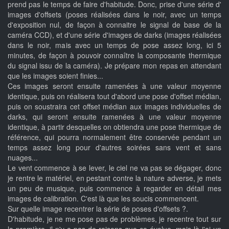
prend pas le temps de faire d'habitude. Donc, prise d'une série d'
images d'offsets (poses réalisées dans le noir, avec un temps
d'exposition nul, de façon à connaitre le signal de base de la
caméra CCD), et d'une série d'images de darks (images réalisées
dans le noir, mais avec un temps de pose assez long, ici 5
minutes, de façon à pouvoir connaître la composante thermique
du signal issu de la caméra). Je prépare mon repas en attendant
que les images soient finies...
Ces images seront ensuite ramenées à une valeur moyenne
identique, puis on réalisera tout d'abord une pose d'offset médian,
puis on soustraira cet offset médian aux images individuelles de
darks, qui seront ensuite ramenées à une valeur moyenne
identique, à partir desquelles on obtiendra une pose thermique de
référence, qui pourra normalement être conservée pendant un
temps assez long pour d'autres soirées sans vent et sans
nuages...
Le vent commence à se lever, le ciel ne va pas se dégager, donc
je rentre le matériel, en pestant contre la nature adverse, je mets
un peu de musique, puis commence à regarder en détail mes
images de calibration. C'est là que les soucis commencent.
Sur quelle image recentrer la série de poses d'offsets ?.
D'habitude, je ne me pose pas de problèmes, je recentre tout sur