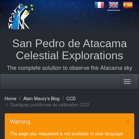
San Pedro de Atacama
Celestial Explorations
The complete solution to observe the Atacama sky
Home
Alain Maury's Blog
CCD
Quelques problèmes de calibration CCD
×
Warning
The page you requested is not available in your language