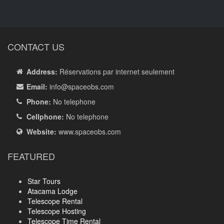
CONTACT US
Address:
Réservations par internet seulement
Email:
info
@spaceobs.com
Phone:
No telephone
Cellphone:
No telephone
Website:
www.spaceobs.com
FEATURED
Star Tours
Atacama Lodge
Telescope Rental
Telescope Hosting
Telescope Time Rental