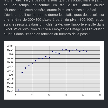
la première, il n'y a pas de raisons que ca évolue, mais là j'ai un
peu de temps, et comme en fait je n'ai jamais calibré
sérieusement cette caméra, autant faire les choses en détail.
J'écris un petit script qui me donne les statistiques des pixels sur
une fenêtre de 300x300 pixels à partir du pixel (100,100), et qui
écris les résultats dans un fichier texte, que j'importe ensuite dans
Excel. Voici l'évolution du niveau moyen de l'image puis l'évolution
du bruit dans l'image en fonction du numéro de la pose :