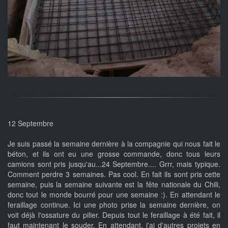
12 Septembre
Je suis passé la semaine dernière à la compagnie qui nous fait le
béton, et ils ont eu une grosse commande, donc tous leurs
camions sont pris jusqu'au...24 Septembre.... Grrr, mais typique.
Comment perdre 3 semaines. Pas cool. En fait ils sont pris cette
semaine, puis la semaine suivante est la fête nationale du Chili,
donc tout le monde bourré pour une semaine :). En attendant le
feraillage continue. Ici une photo prise la semaine dernière, on
voit déjà l'ossature du pilier. Depuis tout le feraillage à été fait, il
faut maintenant le souder. En attendant, j'ai d'autres projets en