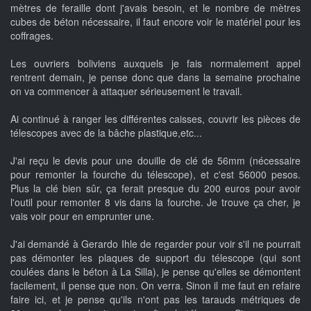
mètres de feraille dont j'avais besoin, et le nombre de mètres
cubes de béton nécessaire, il faut encore voir le matériel pour les
coffrages.
Les ouvriers boliviens auxquels je fais normalement appel
rentrent demain, je pense donc que dans la semaine prochaine
on va commencer à attaquer sérieusement le travail.
Ai continué à ranger les différentes caisses, couvrir les pièces de
télescopes avec de la bâche plastique,etc...
J'ai reçu le devis pour une douille de clé de 56mm (nécessaire
pour remonter la fourche du télescope), et c'est 56000 pesos.
Plus la clé bien sûr, ça ferait presque du 200 euros pour avoir
l'outil pour remonter 8 vis dans la fourche. Je trouve ça cher, je
vais voir pour en emprunter une.
J'ai demandé à Gerardo Ihle de regarder pour voir s'il ne pourrait
pas démonter les plaques de support du télescope (qui sont
coulées dans le béton à La Silla), je pense qu'elles se démontent
facilement, il pense que non. On verra. Sinon il me faut en refaire
faire ici, et je pense qu'ils n'ont pas les tarauds métriques de