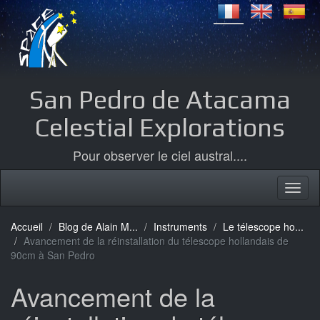
San Pedro de Atacama
Celestial Explorations
Pour observer le ciel austral....
Accueil
Blog de Alain M...
Instruments
Le télescope ho...
Avancement de la réinstallation du télescope hollandais de
90cm à San Pedro
Avancement de la