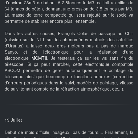
d'environ 23m3 de béton. A 2.8tonnes le M3, ça fait un pilier de
64 tonnes de béton, donnant une pression de 3.5 tonnes par M3.
La masse de terre compactée qui sera rajouté sur le socle va
permettre de stabiliser encore plus l'ensemble.
Dans les autres choses, François Colas de passage au Chili
(mission sur le NTT sur les phénomènes mutuels des satellites
d'Uranus) a laissé deux gros moteurs pas à pas de marque
Sanyo, et de l'électronique pour la réalisation d'une
électronique
MCMTII
. Je testerais ça sur les vis sans fin du
télescope. Si ça peut marcher, cette électronique compatible
ASCOM permettra de gérer automatiquement le pointage du
télescope ainsi que beaucoup de fonctions annexes (correction
d'erreurs périodiques dans le suivi, modèle de pointage, vitesse
de suivi tenant compte de la réfraction atmosphèrique, etc...).
19 Juillet
Début de mois difficile, nuageux, pas de tours.... Finalement, la