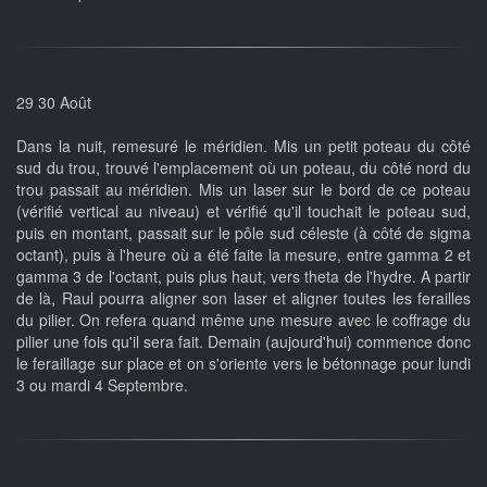
29 30 Août
Dans la nuit, remesuré le méridien. Mis un petit poteau du côté
sud du trou, trouvé l'emplacement où un poteau, du côté nord du
trou passait au méridien. Mis un laser sur le bord de ce poteau
(vérifié vertical au niveau) et vérifié qu'il touchait le poteau sud,
puis en montant, passait sur le pôle sud céleste (à côté de sigma
octant), puis à l'heure où a été faite la mesure, entre gamma 2 et
gamma 3 de l'octant, puis plus haut, vers theta de l'hydre. A partir
de là, Raul pourra aligner son laser et aligner toutes les ferailles
du pilier. On refera quand même une mesure avec le coffrage du
pilier une fois qu'il sera fait. Demain (aujourd'hui) commence donc
le feraillage sur place et on s'oriente vers le bétonnage pour lundi
3 ou mardi 4 Septembre.