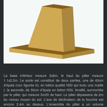
La base inférieur mesure 3x6m, le haut du pilier mesure
1.1x2.2m. Le socle est constitué de deux parties, une de 40cm
d'épais (non figurée ici, en béton qualité H20 qui inclu une maille
), la seconde, de 30cm d'épais en béton H30, feraillé, surmontée
par le pilier, qui mesure 3m20 de haut. Le pilier dépassera de 2m
du niveau moyen du sol. L'axe de déclinaison de la fourche est
encore 2.4m au dessus. L'ensemble du pilier a un volume