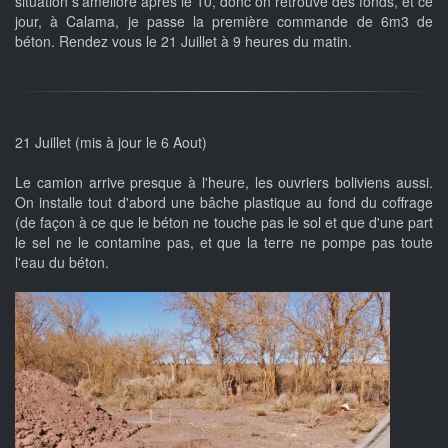
situation s'améliore après le 10, donc on retrouve des fonds, et ce
jour, à Calama, je passe la première commande de 6m3 de
béton. Rendez vous le 21 Juillet à 9 heures du matin.
21 Juillet (mis à jour le 6 Aout)
Le camion arrive presque à l'heure, les ouvriers boliviens aussi.
On installe tout d'abord une bâche plastique au fond du coffrage
(de façon à ce que le béton ne touche pas le sol et que d'une part
le sel ne le contamine pas, et que la terre ne pompe pas toute
l'eau du béton.