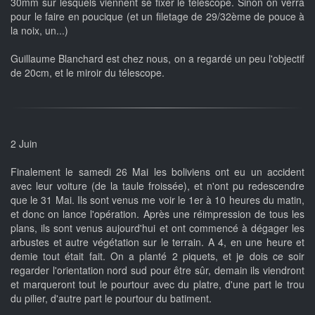
30mm sur lesquels viennent se fixer le télescope. Sinon on verra
pour le faire en poucique (et un filetage de 29/32ème de pouce à
la noix, un...)
Guillaume Blanchard est chez nous, on a regardé un peu l'objectif
de 20cm, et le miroir du télescope.
2 Juin
Finalement le samedi 26 Mai les boliviens ont eu un accident
avec leur voiture (de la taule froissée), et n'ont pu redescendre
que le 31 Mai. Ils sont venus me voir le 1er à 10 heures du matin,
et donc on lance l'opération. Après une réimpression de tous les
plans, ils sont venus aujourd'hui et ont commencé à dégager les
arbustes et autre végétation sur le terrain. A 4, en une heure et
demie tout était fait. On a planté 2 piquets, et je dois ce soir
regarder l'orientation nord sud pour être sûr, demain ils viendront
et marqueront tout le pourtour avec du platre, d'une part le trou
du pilier, d'autre part le pourtour du batiment.