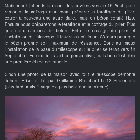
Maintenant j'attends le retour des ouvriers vers le 15 Aout, pour
remonter le coffrage d'un cran, préparer le feraillage du pilier,
couler à nouveau une autre dalle, mais en béton certifié H20.
Ensuite nous préparerons le feraillage et le coffrage du pilier. Plus
que deux camions de béton. Entre le coulage du pilier et
l'installation du télescope, il faudra au minimum 28 jours pour que
le béton prenne son maximum de résistance. Donc au mieux
l'installation de la base du télescope sur le pilier se ferait vers fin
Septembre. Encore du travail en perspective, mais bon c'est déjà
une première étape de franchie.
Sinon une photo de la maison avec tout le télescope démonté
dehors. Prise en fait par Guillaume Blanchard le 13 Septembre
(plus tard, mais l'image est plus belle que la mienne).