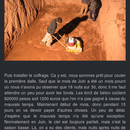
Puis installer le coffrage. Ca y est, nous sommes prêt pour couler
la première dalle. Sauf que le mois de Juin a été un mois pourri
où nous n'avons pu observer que 18 nuits sur 30, donc il me faut
attendre un peu pour avoir les fonds. Les 6m3 de béton coûtent
820000 pesos soit 1200 euros que l'on n'a pas gagné à cause du
mauvais temps. Maintenant début de mois, donc pendant 15
jours on va devoir payer d'autres choses. Un peu de délai.
J'espère que le mauvais temps n'a été qu'une exception.
Normalement en Juin, le ciel est toujours parfait, mais c'est la
saison basse. Là, on a eu des clients, mais nuits après nuits de