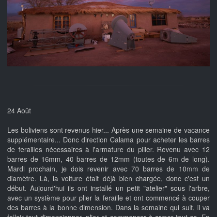
24 Août
Les boliviens sont revenus hier... Après une semaine de vacance
supplémentaire... Donc direction Calama pour acheter les barres
de ferailles nécessaires à l'armature du pilier. Revenu avec 12
barres de 16mm, 40 barres de 12mm (toutes de 6m de long).
Mardi prochain, je dois revenir avec 70 barres de 10mm de
diamètre. Là, la voiture était déjà bien chargée, donc c'est un
début. Aujourd'hui ils ont installé un petit "atelier" sous l'arbre,
avec un système pour plier la feraille et ont commencé à couper
des barres à la bonne dimension. Dans la semaine qui suit, il va