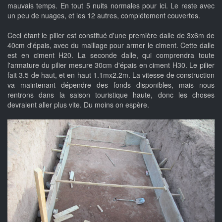
mauvais temps. En tout 5 nuits normales pour ici. Le reste avec
un peu de nuages, et les 12 autres, complétement couvertes.
Ceci étant le pilier est constitué d'une première dalle de 3x6m de
40cm d'épais, avec du maillage pour armer le ciment. Cette dalle
est en ciment H20. La seconde dalle, qui comprendra toute
l'armature du pilier mesure 30cm d'épais en ciment H30. Le pilier
fait 3.5 de haut, et en haut 1.1mx2.2m. La vitesse de construction
va maintenant dépendre des fonds disponibles, mais nous
rentrons dans la saison touristique haute, donc les choses
devraient aller plus vite. Du moins on espère.