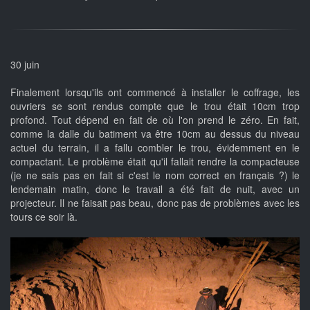
30 juin
Finalement lorsqu'ils ont commencé à installer le coffrage, les
ouvriers se sont rendus compte que le trou était 10cm trop
profond. Tout dépend en fait de où l'on prend le zéro. En fait,
comme la dalle du batiment va être 10cm au dessus du niveau
actuel du terrain, il a fallu combler le trou, évidemment en le
compactant. Le problème était qu'il fallait rendre la compacteuse
(je ne sais pas en fait si c'est le nom correct en français ?) le
lendemain matin, donc le travail a été fait de nuit, avec un
projecteur. Il ne faisait pas beau, donc pas de problèmes avec les
tours ce soir là.