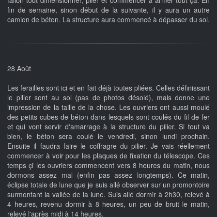
falloir tout dimensionner, plier et commencer à armer tout ça. En
fin de semaine, sinon début de la suivante, il y aura un autre
camion de béton. La structure aura commencé à dépasser du sol.
28 Août
Les ferailles sont ici et en fait déjà toutes pliées. Celles définissant
le pilier sont au sol (pas de photos désolé), mais donne une
impression de la taille de la chose. Les ouvriers ont aussi moulé
des petits cubes de béton dans lesquels sont coulés du fil de fer
et qui vont servir d'amarrage à la structure du pilier. Si tout va
bien, le béton sera coulé le vendredi, sinon lundi prochain.
Ensuite il faudra faire le coffragre du pilier. Je vais réellement
commencer à voir pour les plaques de fixation du télescope. Ces
temps çi les ouvriers commencent vers 8 heures du matin, nous
dormons assez mal (enfin pas assez longtemps). Ce matin,
éclipse totale de lune que je suis allé observer sur un promontoire
surmontant la vallée de la lune. Suis allé dormir à 2h30, relevé à
4 heures, revenu dormir à 8 heures, un peu de bruit le matin,
relevé l'après midi à 14 heures.