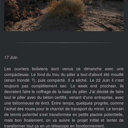
17 Juin
Les ouvriers boliviens sont venus ce dimanche avec une
compacteuse. Le fond du trou du pilier a tout d'abord été mouillé
(sinon inondé ?), puis compacté. Il a séché. Le 22 Juin il n'est
toujours pas complétement sec. Le week end prochain, ils
devraient faire le coffrage de la base du pilier. J'ai décidé de faire
tout le pilier avec du béton certifié, venant d'une entreprise, avec
une bétonneuse de 6m3. Entre temps, quelques progrès, comme
l'achat des roues pour le charriot de transport du miroir. Le terrain
de tennis potentiel s'est transformée en petite piscine potentielle,
mais bon finalement, on va suivre le projet initial et tenter de
transformer tout ça en un télescope en fonctionnement.