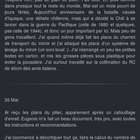
dans presque tout le reste du monde, Mai est un mois pourri de
jours fériés. Aujourd'hui anniversaire de la bataille navale
d'Iquique, une défaite chilienne, mais qui a décidé le Chili à se
lancer dans la guerre du Pacifique (celle de 1880 et quelques,
pas celle de 1944), et donc un jour important par ici. Mais peu de
gens travaillent. J'ai quand même déjà fait les plans du charriot
de transport du miroir et j'ai attaqué les plans d'un système de
levage du miroir (un ovni local :). J'ai réarrangé un peu les petites
boites en carton, et mis les grosses pièces sous plastique pour
éviter la poussière. J'ai surtout travaillé sur la collimation du RC
de 40cm des amis italiens.
26 Mai
Ai reçu les plans du pilier, apparement après un cafouillage
d'email. Eugenio m'a fait un beau document, très pro, avec toutes
les instructions et recommandations.
J'ai commencé à décortiquer tout ça, faire le calcul du nombre de