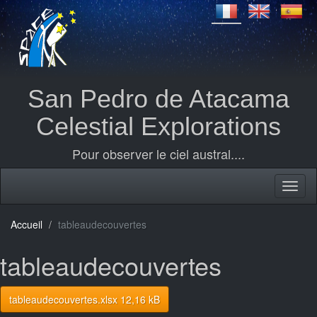
San Pedro de Atacama
Celestial Explorations
Pour observer le ciel austral....
Accueil
tableaudecouvertes
tableaudecouvertes
tableaudecouvertes.xlsx 12,16 kB