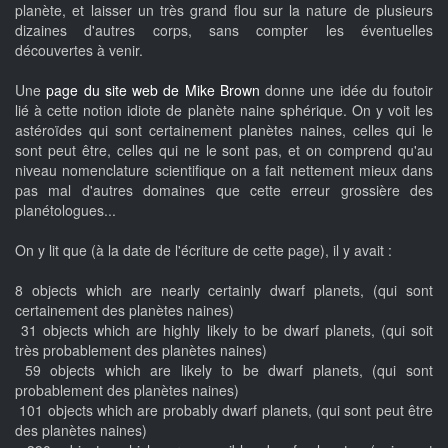
planète, et laisser un très grand flou sur la nature de plusieurs
dizaines d'autres corps, sans compter les éventuelles
découvertes à venir.
Une
page du site web de Mike Brown
donne une idée du foutoir
lié à cette notion idiote de planète naine sphérique. On y voit les
astéroïdes qui sont certainement planètes naines, celles qui le
sont peut être, celles qui ne le sont pas, et on comprend qu'au
niveau nomenclature scientifique on a fait nettement mieux dans
pas mal d'autres domaines que cette erreur grossière des
planétologues...
On y lit que (à la date de l'écriture de cette page), il y avait :
8 objects which are nearly certainly dwarf planets, (qui sont
certainement des planètes naines)
31 objects which are highly likely to be dwarf planets, (qui soit
très probablement des planètes naines)
59 objects which are likely to be dwarf planets, (qui sont
probablement des planètes naines)
101 objects which are probably dwarf planets, (qui sont peut être
des planètes naines)