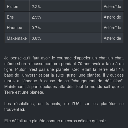
Pluton
2.2%
Astéroïde
Eris
2.5%
Astéroïde
Haumea
0.7%
Astéroïde
Makemake
0.8%
Astéroïde
Je pense qu'il faut avoir le courage d'appeler un chat un chat,
même si on a faussement cru pendant 70 ans avoir à faire à un
tigre. Pluton n'est pas une planète. Ceci étant la Terre était "la
base de l'univers" et par la suite "juste" une planète. Il y eut des
morts à l'époque à cause de ce "changement de définition".
Maintenant, à part quelques attardés, tout le monde sait que la
Terre est une planète.
Les résolutions, en français, de l'UAI sur les planètes se
trouvent
ici
.
Elle définit une planète comme un corps céleste qui est :