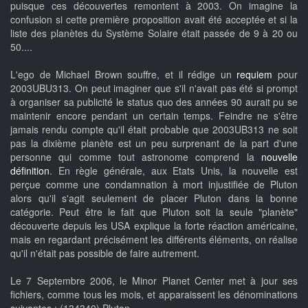
puisque ces découvertes remontent à 2003. On imagine la
confusion si cette première proposition avait été acceptée et si la
liste des planètes du Système Solaire était passée de 9 à 20 ou
50....
L'ego de Michael Brown souffre, et il rédige un
requiem
pour
2003UBU313. On peut imaginer que s'il n'avait pas été si prompt
à organiser sa publicité le status quo des années 90 aurait pu se
maintenir encore pendant un certain temps. Feindre ne s'être
jamais rendu compte qu'il était probable que 2003UB313 ne soit
pas la dixième planète est un peu surprenant de la part d'une
personne qui comme tout astronome comprend la
nouvelle
définition
. En règle générale, aux Etats Unis, la nouvelle est
perçue comme une condamnation à mort injustifiée de Pluton
alors qu'il s'agit seulement de placer Pluton dans la bonne
catégorie. Peut être le fait que Pluton soit la seule "planète"
découverte depuis les USA explique la forte réaction américaine,
mais en regardant précisément les différents éléments, on réalise
qu'il n'était pas possible de faire autrement.
Le 7 Septembre 2006, le Minor Planet Center met à jour ses
fichiers, comme tous les mois, et apparaissent les dénominations