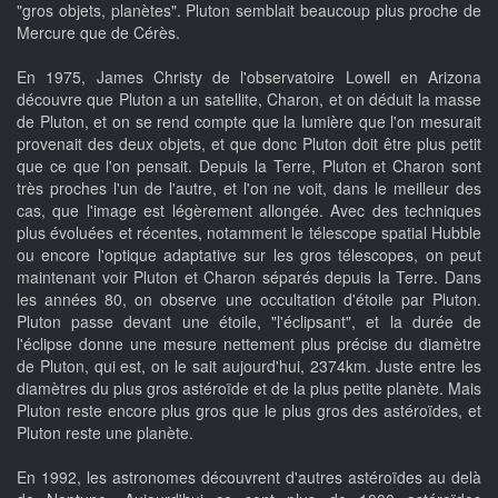
"gros objets, planètes". Pluton semblait beaucoup plus proche de
Mercure que de Cérès.
En 1975, James Christy de l'observatoire Lowell en Arizona
découvre que Pluton a un satellite, Charon, et on déduit la masse
de Pluton, et on se rend compte que la lumière que l'on mesurait
provenait des deux objets, et que donc Pluton doit être plus petit
que ce que l'on pensait. Depuis la Terre, Pluton et Charon sont
très proches l'un de l'autre, et l'on ne voit, dans le meilleur des
cas, que l'image est légèrement allongée. Avec des techniques
plus évoluées et récentes, notamment le télescope spatial Hubble
ou encore l'optique adaptative sur les gros télescopes, on peut
maintenant voir Pluton et Charon séparés depuis la Terre. Dans
les années 80, on observe une occultation d'étoile par Pluton.
Pluton passe devant une étoile, "l'éclipsant", et la durée de
l'éclipse donne une mesure nettement plus précise du diamètre
de Pluton, qui est, on le sait aujourd'hui, 2374km. Juste entre les
diamètres du plus gros astéroïde et de la plus petite planète. Mais
Pluton reste encore plus gros que le plus gros des astéroïdes, et
Pluton reste une planète.
En 1992, les astronomes découvrent d'autres astéroïdes au delà