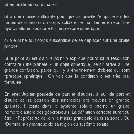
a) en orbite autour du soleil
b) a une masse suffisante pour que sa gravité l'emporte sur les
forces de cohésion du corps solide et le maintienne en équilibre
hydrostatique, sous une forme presque sphérique.
c) a éliminé tout corps susceptible de se déplacer sur une orbite
proche
Si le point a) est clair, le point b explique pourquoi la résolution
contraire (une planète = un objet sphérique) serait arrivé à une
grande confusion, parce qu'il y a énormément d'objets qui sont
"presque sphérique". On voit que la condition c est très mal
formulée.
En effet Jupiter possède de part et d'autres, à 60° de part et
d'autre de sa position des astéroïdes dits troyens en grande
quantité. Il existe dans le système solaire interne un grand
nombre d'astéroïdes géocroiseurs. La définition correcte aurait du
être : "Représente de loin la masse principale dans sa zone". Ou
"Domine la dynamique de sa région du système solaire".