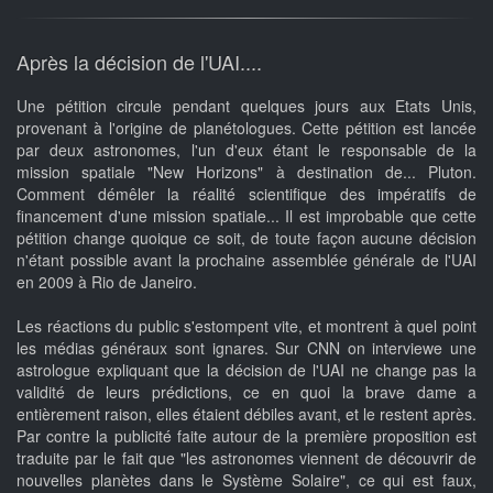
Après la décision de l'UAI....
Une pétition circule pendant quelques jours aux Etats Unis,
provenant à l'origine de planétologues. Cette pétition est lancée
par deux astronomes, l'un d'eux étant le responsable de la
mission spatiale "New Horizons" à destination de... Pluton.
Comment démêler la réalité scientifique des impératifs de
financement d'une mission spatiale... Il est improbable que cette
pétition change quoique ce soit, de toute façon aucune décision
n'étant possible avant la prochaine assemblée générale de l'UAI
en 2009 à Rio de Janeiro.
Les réactions du public s'estompent vite, et montrent à quel point
les médias généraux sont ignares. Sur CNN on interviewe une
astrologue expliquant que la décision de l'UAI ne change pas la
validité de leurs prédictions, ce en quoi la brave dame a
entièrement raison, elles étaient débiles avant, et le restent après.
Par contre la publicité faite autour de la première proposition est
traduite par le fait que "les astronomes viennent de découvrir de
nouvelles planètes dans le Système Solaire", ce qui est faux,