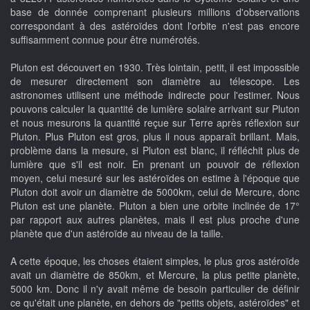
base de donnée comprenant plusieurs millions d'observations
correspondant à des astéroïdes dont l'orbite n'est pas encore
suffisamment connue pour être numérotés.
Pluton est découvert en 1930. Très lointain, petit, il est impossible
de mesurer directement son diamètre au télescope. Les
astronomes utilisent une méthode indirecte pour l'estimer. Nous
pouvons calculer la quantité de lumière solaire arrivant sur Pluton
et nous mesurons la quantité reçue sur Terre après réflexion sur
Pluton. Plus Pluton est gros, plus il nous apparaît brillant. Mais,
problème dans la mesure, si Pluton est blanc, il réfléchit plus de
lumière que s'il est noir. En prenant un pouvoir de réflexion
moyen, celui mesuré sur les astéroïdes on estime à l'époque que
Pluton doit avoir un diamètre de 5000km, celui de Mercure, donc
Pluton est une planète. Pluton a bien une orbite inclinée de 17°
par rapport aux autres planètes, mais il est plus proche d'une
planète que d'un astéroïde au niveau de la taille.
A cette époque, les choses étaient simples, le plus gros astéroïde
avait un diamètre de 850km, et Mercure, la plus petite planète,
5000 km. Donc il n'y avait même de besoin particulier de définir
ce qu'était une planète, en dehors de "petits objets, astéroïdes" et