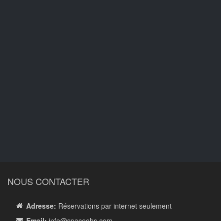
NOUS CONTACTER
Adresse:
Réservations par internet seulement
Email:
info
@spaceobs.com