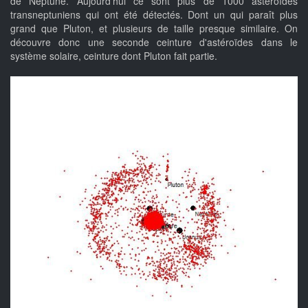
de Neptune. Aujourd'hui ce sont plus de 1000 astéroïdes
transneptuniens qui ont été détectés. Dont un qui paraît plus
grand que Pluton, et plusieurs de taille presque similaire. On
découvre donc une seconde ceinture d'astéroïdes dans le
système solaire, ceinture dont Pluton fait partie.