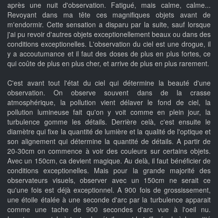
après une nuit d'observation. Fatigué, mais calme, calme...
Revoyant dans ma tête ces magnifiques objets avant de
m'endormir. Cette sensation a disparu par la suite, sauf lorsque
j'ai pu revoir d'autres objets exceptionellement beaux ou dans des
conditions exceptionelles. L'observation du ciel est une drogue, il
y a accoutumance et il faut des doses de plus en plus fortes, ce
qui coûte de plus en plus cher, et arrive de plus en plus rarement.
C'est avant tout l'état du ciel qui détermine la beauté d'une
observation. On observe souvent dans de la crasse
atmosphérique, la pollution vient délaver le fond de ciel, la
pollution lumineuse fait qu'on y voit comme en plein jour, la
turbulence gomme les détails. Derrière celà, c'est ensuite le
diamètre qui fixe la quantité de lumière et la qualité de l'optique et
son alignement qui détermine la quantité de détails. A partir de
20-30cm on commence à voir des couleurs sur certains objets.
Avec un 150cm, ca devient magique. Au delà, il faut bénéficier de
conditions exceptionelles. Mais pour la grande majorité des
observateurs visuels, observer avec un 150cm ne serait ce
qu'une fois est déjà exceptionnel. A 900 fois de grossissement,
une étoile étalée à une seconde d'arc par la turbulence apparait
comme une tache de 900 secondes d'arc vue à l'oeil nu.