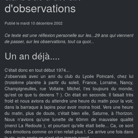
d'observations
Publié le mardi 10 décembre 2002
Ce texte est une réflexion personelle sur les...29 ans qui viennent
de passer, sur les observations, tout ca quoi...
Un an déjà....
C'était donc en tout début 1974...
J'observais avec un ami du club du Lycée Poincaré, chez lui
(troisième planète à partir du soleil, France, Lorraine, Nancy,
Champigneulles, rue Voltaire. Michel, t'es toujours du monde,
qu'est ce que tu deviens ? ). On était en seconde. Il faisait très
froid et nous avions du attendre une heure du matin pour la voir,
dans la barraque à lapins pour avoir moins froid. Vers une heure
du matin, plus de doute, c'était bien elle, Saturne, à l'horizon.
Nous n'avions qu'une lunette de 60mm de mauvaise qualité
(merci La Redoute ), et pourtant qu'elle était belle... Ca, ce sont
des émotions comme on n'en refait plus !. Ca arrive une fois dans
la vie, puis après ce n'est plus jamais pareil.