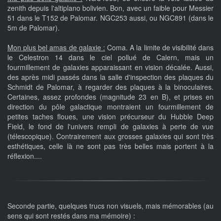
zenith depuis l'altiplano bolivien. Bon, avec un faible pour Messier
51 dans le T152 de Palomar. NGC253 aussi, ou NGC891 (dans le
5m de Palomar).
Mon plus bel amas de galaxie :
Coma. A la limite de visibilité dans
le Celestron 14 dans le ciel pollué de Calern, mais un
fourmillement de galaxies apparaissant en vision décalée. Aussi,
des après midi passés dans la salle d'inspection des plaques du
Schmidt de Palomar, à regarder des plaques à la binoculaires.
Certaines, assez profondes (magnitude 23 en B), et prises en
direction du pôle galactique montraient un fourmillement de
petites taches floues, une vision précurseur du Hubble Deep
Field, le fond de l'univers rempli de galaxies à perte de vue
(télescopique). Contrairement aux grosses galaxies qui sont très
esthétiques, celle là ne sont pas très belles mais portent à la
réflexion....
Seconde partie, quelques trucs non visuels, mais mémorables (au
sens qui sont restés dans ma mémoire) :