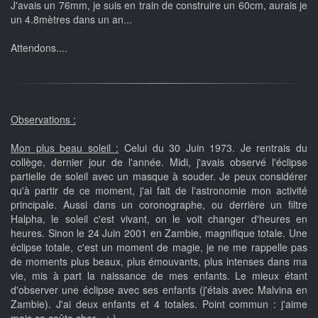
J'avais un 76mm, je suis en train de construire un 60cm, aurais je
un 4.8mètres dans un an...
Attendons....
Observations :
Mon plus beau soleil :
Celui du 30 Juin 1973. Je rentrais du
collège, dernier jour de l'année. Midi, j'avais observé l'éclipse
partielle de soleil avec un masque à souder. Je peux considérer
qu'à partir de ce moment, j'ai fait de l'astronomie mon activité
principale. Aussi dans un coronographe, ou derrière un filtre
Halpha, le soleil c'est vivant, on le voit changer d'heures en
heures. Sinon le 24 Juin 2001 en Zambie, magnifique totale. Une
éclipse totale, c'est un moment de magie, je ne me rappelle pas
de moments plus beaux, plus émouvants, plus intenses dans ma
vie, mis à part la naissance de mes enfants. Le mieux étant
d'observer une éclipse avec ses enfants (j'étais avec Malvina en
Zambie). J'ai deux enfants et 4 totales. Point commun : j'aime