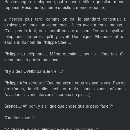
Raccrochage du téléphone, qui resonne. Même question, même
réponse. Resonnerie, même question, même réponse.
2 heures plus tard, comme on dit, le standard continuait à
exploser, et nous, on commencait à les avoir menus, menus...
C'est pas le tout, on aimerait bosser un peu. On se relayait au
téléphone. Je crois qu'il y avait Dominique Albanese et un
étudiant, du nom de Philippe Stee....
Philippe au téléphone... Même question... pour la nième fois. On
commence à perdre patience...
"Il y a des OVNIS dans le ciel...."
Philippe très sérieux : "Oui, monsieur, nous les avons vus. Pas de
problèmes, la situation est en main, nous avons prévenus
l'aviation, ils vont intervenir" (sérieux en plus...).
Silence..."Ah bon, y a t'il quelque chose que je peux faire ?"
"Où êtes vous ?"
" A Grasse, je vous téléphone depuis ma voiture..."