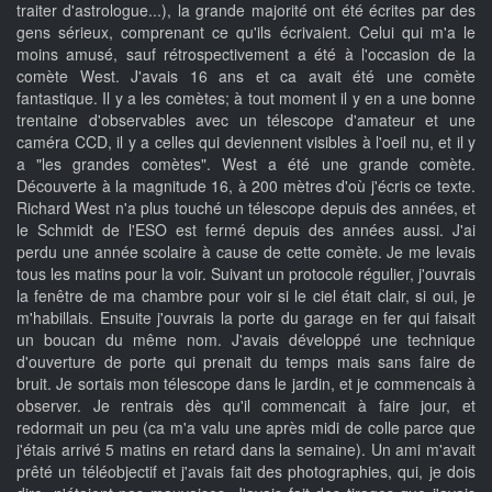
traiter d'astrologue...), la grande majorité ont été écrites par des
gens sérieux, comprenant ce qu'ils écrivaient. Celui qui m'a le
moins amusé, sauf rétrospectivement a été à l'occasion de la
comète West. J'avais 16 ans et ca avait été une comète
fantastique. Il y a les comètes; à tout moment il y en a une bonne
trentaine d'observables avec un télescope d'amateur et une
caméra CCD, il y a celles qui deviennent visibles à l'oeil nu, et il y
a "les grandes comètes". West a été une grande comète.
Découverte à la magnitude 16, à 200 mètres d'où j'écris ce texte.
Richard West n'a plus touché un télescope depuis des années, et
le Schmidt de l'ESO est fermé depuis des années aussi. J'ai
perdu une année scolaire à cause de cette comète. Je me levais
tous les matins pour la voir. Suivant un protocole régulier, j'ouvrais
la fenêtre de ma chambre pour voir si le ciel était clair, si oui, je
m'habillais. Ensuite j'ouvrais la porte du garage en fer qui faisait
un boucan du même nom. J'avais développé une technique
d'ouverture de porte qui prenait du temps mais sans faire de
bruit. Je sortais mon télescope dans le jardin, et je commencais à
observer. Je rentrais dès qu'il commencait à faire jour, et
redormait un peu (ca m'a valu une après midi de colle parce que
j'étais arrivé 5 matins en retard dans la semaine). Un ami m'avait
prêté un téléobjectif et j'avais fait des photographies, qui, je dois