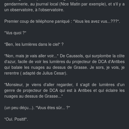
gendarmerie, au journal local (Nice Matin par exemple), et s'il y a
un observatoire, à l'observatoire.
Premier coup de téléphone paniqué : "Vous les avez vus...???".
"Vus quoi ?"
"Ben, les lumières dans le ciel" ?
"Non, mais je vais aller voir..." De Caussols, qui surplombe la côte
d'azur, facile de voir les lumières du projecteur de DCA d'Antibes
qui balaie les nuages au dessus de Grasse. Je sors, je vois, je
rerentre ( adapté de Julius Cesar).
"Monsieur, je viens d'aller regarder, il s'agit de lumières d'un
genre de projecteur de DCA qui est à Antibes et qui éclaire les
nuages au dessus de Grasse..."
(un peu déçu...). "Vous êtes sûr... ?"
"Oui. Positif".