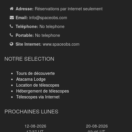
Adresse:
Réservations par internet seulement
Email:
info
@spaceobs.com
Teléphone:
No telephone
Portable:
No telephone
Site Internet:
www.spaceobs.com
NOTRE SELECTION
Tours de découverte
Atacama Lodge
Location de télescopes
Hébergement de télescopes
Télescopes via Internet
PROCHAINES LUNES
12-08-2026
20-08-2026
17:37 UT.
02:46 UT.