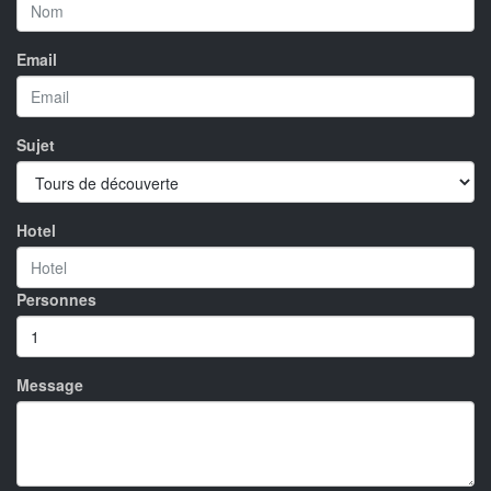
Email
Sujet
Hotel
Personnes
Message