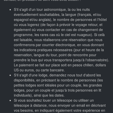
S'il s'agit d'un tour astronomique, la ou les nuits
éventuellement souhaitables, la langue (français, et/ou
espagnol et/ou anglais), le nombre de personnes et l'hôtel
où vous logerez (de façon à prévoir le voyage retour, et
également où vous contacter en cas de changement de
programme, les rares cas où le ciel est nuageux). Si celà
est faisable, nous réaliserons une réservation que nous
confirmerons par courrier électronique, en vous donnant
les indications pratiques nécessaires (jour et heure de la
reservation, langue du tour, point de rencontre pour
prendre le bus qui vous transportera jusqu'à l'observatoire).
Le paiement se fait sur place soit en pesos chilien, dollars
US ou euros, ou carte bancaire.
S'il s'agit d'une lodge, demandez nous tout d'abord les
disponibilités, en précisant le nombre de personnes (les
petites lodges sont idéales pour un couple, les grandes
lodges, pour un couple et jusqu'à trois personnes en lit
individuels), ainsi que les dates.
Si vous souhaitez louer un télescope ou utiliser un
télescope à distance, nous envoyer un email en décrivant
vos besoins, en indiquant également votre expérience en