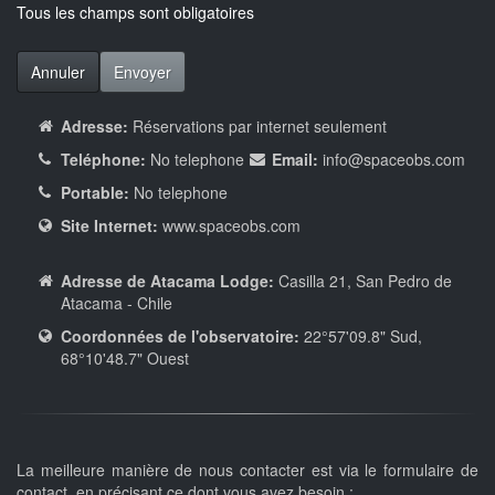
Tous les champs sont obligatoires
Annuler
Envoyer
Adresse:
Réservations par internet seulement
Teléphone:
No telephone
Email:
info
@spaceobs.com
Portable:
No telephone
Site Internet:
www.spaceobs.com
Adresse de Atacama Lodge:
Casilla 21, San Pedro de
Atacama - Chile
Coordonnées de l'observatoire:
22°57'09.8" Sud,
68°10'48.7" Ouest
La meilleure manière de nous contacter est via le formulaire de
contact, en précisant ce dont vous avez besoin :