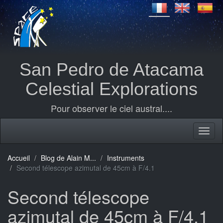
San Pedro de Atacama
Celestial Explorations
Pour observer le ciel austral....
Accueil
Blog de Alain M...
Instruments
Second télescope azimutal de 45cm à F/4.1
Second télescope
azimutal de 45cm à F/4.1