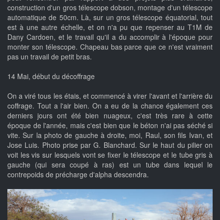
construction d'un gros télescope dobson, montage d'un télescope
automatique de 50cm. Là, sur un gros télescope équatorial, tout
est à une autre échelle, et on n'a pu que repenser au T1M de
Dany Cardoen, et le travail qu'il a du accomplir à l'époque pour
monter son télescope. Chapeau bas parce que ce n'est vraiment
pas un travail de petit bras.
14 Mai, début du décoffrage
On a viré tous les étais, et commencé à virer l'avant et l'arrière du
coffrage. Tout a l'air bien. On a eu de la chance également ces
derniers jours ont été bien nuageux, c'est très rare à cette
époque de l'année, mais c'est bien que le béton n'ai pas séché si
vite. Sur la photo de gauche à droite, moi, Raul, son fils Ivan, et
Jose Luis. Photo prise par G. Blanchard. Sur le haut du pilier on
voit les vis sur lesquels vont se fixer le télescope et le tube gris à
gauche (qui sera coupé à ras) est un tube dans lequel le
contrepoids de précharge d'alpha descendra.