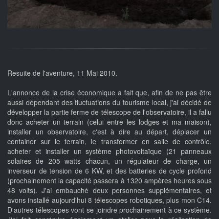
Resuite de l'aventure, 11 Mai 2010.
L'annonce de la crise économique a fait que, afin de ne pas être
aussi dépendant des fluctuations du tourisme local, j'ai décidé de
développer la partie ferme de télescope de l'observatoire, il a fallu
donc acheter un terrain (celui entre les lodges et ma maison),
installer un observatoire, c'est à dire au départ, déplacer un
container sur le terrain, le transformer en salle de contrôle,
acheter et installer un système photovoltaïque (21 panneaux
solaires de 205 watts chacun, un régulateur de charge, un
inverseur de tension de 6 KW, et des batteries de cycle profond
(prochainement la capacité passera à 1320 ampères heures sous
48 volts). J'ai embauché deux personnes supplémentaires, et
avons installé aujourd'hui 8 télescopes robotiques, plus mon C14.
D'autres télescopes vont se joindre prochainement à ce système.