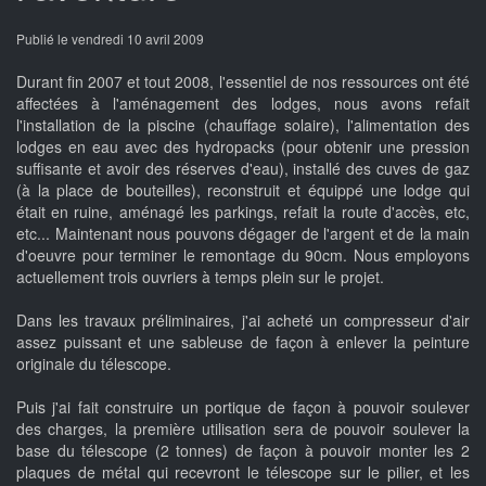
Publié le vendredi 10 avril 2009
Durant fin 2007 et tout 2008, l'essentiel de nos ressources ont été
affectées à l'aménagement des lodges, nous avons refait
l'installation de la piscine (chauffage solaire), l'alimentation des
lodges en eau avec des hydropacks (pour obtenir une pression
suffisante et avoir des réserves d'eau), installé des cuves de gaz
(à la place de bouteilles), reconstruit et équippé une lodge qui
était en ruine, aménagé les parkings, refait la route d'accès, etc,
etc... Maintenant nous pouvons dégager de l'argent et de la main
d'oeuvre pour terminer le remontage du 90cm. Nous employons
actuellement trois ouvriers à temps plein sur le projet.
Dans les travaux préliminaires, j'ai acheté un compresseur d'air
assez puissant et une sableuse de façon à enlever la peinture
originale du télescope.
Puis j'ai fait construire un portique de façon à pouvoir soulever
des charges, la première utilisation sera de pouvoir soulever la
base du télescope (2 tonnes) de façon à pouvoir monter les 2
plaques de métal qui recevront le télescope sur le pilier, et les