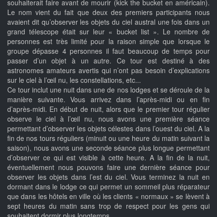
souhaiterait faire avant de mourir (kick the bucket en américain).
Le nom vient du fait que deux des premiers participants nous
avaient dit qu’observer les objets du ciel austral une fois dans un
grand télescope était sur leur « bucket list ». Le nombre de
personnes est très limité pour la raison simple que lorsque le
groupe dépasse 4 personnes il faut beaucoup de temps pour
passer d’un objet à un autre. Ce tour est destiné à des
astronomes amateurs avertis qui n’ont pas besoin d’explications
sur le ciel à l’œil nu, les constellations, etc...
Ce tour inclut une nuit dans une de nos lodges et se déroule de la
manière suivante. Vous arrivez dans l’après-midi ou en fin
d’après-midi. En début de nuit, alors que le premier tour régulier
observe le ciel à l’œil nu, nous avons une première séance
permettant d’observer les objets célestes dans l’ouest du ciel. A la
fin de nos tours réguliers (minuit ou une heure du matin suivant la
saison), nous avons une seconde séance plus longue permettant
d’observer ce qui est visible à cette heure. A la fin de la nuit,
éventuellement nous pouvons faire une dernière séance pour
observer les objets dans l’est du ciel. Vous terminez la nuit en
dormant dans le lodge ce qui permet un sommeil plus réparateur
que dans les hôtels en ville où les clients « normaux » se lèvent à
sept heures du matin sans trop de respect pour les gens qui
souhaitent dormir plus longtemps.