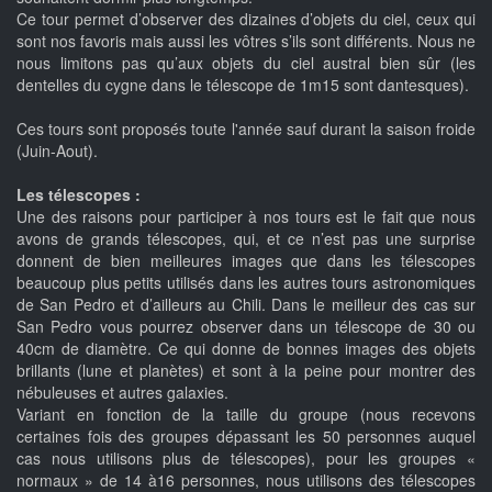
Ce tour permet d’observer des dizaines d’objets du ciel, ceux qui
sont nos favoris mais aussi les vôtres s’ils sont différents. Nous ne
nous limitons pas qu’aux objets du ciel austral bien sûr (les
dentelles du cygne dans le télescope de 1m15 sont dantesques).
Ces tours sont proposés toute l'année sauf durant la saison froide
(Juin-Aout).
Les télescopes :
Une des raisons pour participer à nos tours est le fait que nous
avons de grands télescopes, qui, et ce n’est pas une surprise
donnent de bien meilleures images que dans les télescopes
beaucoup plus petits utilisés dans les autres tours astronomiques
de San Pedro et d’ailleurs au Chili. Dans le meilleur des cas sur
San Pedro vous pourrez observer dans un télescope de 30 ou
40cm de diamètre. Ce qui donne de bonnes images des objets
brillants (lune et planètes) et sont à la peine pour montrer des
nébuleuses et autres galaxies.
Variant en fonction de la taille du groupe (nous recevons
certaines fois des groupes dépassant les 50 personnes auquel
cas nous utilisons plus de télescopes), pour les groupes «
normaux » de 14 à16 personnes, nous utilisons des télescopes