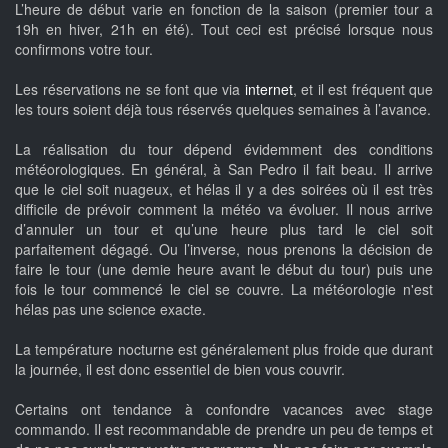
L’heure de début varie en fonction de la saison (premier tour a
19h en hiver, 21h en été). Tout ceci est précisé lorsque nous
confirmons votre tour.
Les réservations ne se font que via
internet
, et il est fréquent que
les tours soient déjà tous réservés quelques semaines à l’avance.
La réalisation du tour dépend évidemment des conditions
météorologiques. En général, à San Pedro il fait beau. Il arrive
que le ciel soit nuageux, et hélas il y a des soirées où il est très
difficile de prévoir comment la météo va évoluer. Il nous arrive
d’annuler un tour et qu’une heure plus tard le ciel soit
parfaitement dégagé. Ou l’inverse, nous prenons la décision de
faire le tour (une demie heure avant le début du tour) puis une
fois le tour commencé le ciel se couvre. La météorologie n'est
hélas pas une science exacte.
La température nocturne est généralement plus froide que durant
la journée, il est donc essentiel de bien vous couvrir.
Certains ont tendance à confondre vacances avec stage
commando. Il est recommandable de prendre un peu de temps et