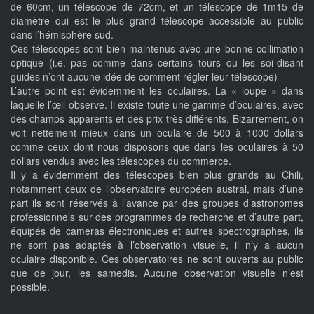
de 60cm, un télescope de 72cm, et un télescope de 1m15 de
diamètre qui est le plus grand télescope accessible au public
dans l’hémisphère sud.
Ces télescopes sont bien maintenus avec une bonne collimation
optique (i.e. pas comme dans certains tours ou les soi-disant
guides n’ont aucune idée de comment régler leur télescope)
L’autre point est évidemment les oculaires. La « loupe » dans
laquelle l’œil observe. Il existe toute une gamme d’oculaires, avec
des champs apparents et des prix très différents. Bizarrement, on
voit nettement mieux dans un oculaire de 500 à 1000 dollars
comme ceux dont nous disposons que dans les oculaires à 50
dollars vendus avec les télescopes du commerce.
Il y a évidemment des télescopes bien plus grands au Chili,
notamment ceux de l’observatoire européen austral, mais d’une
part ils sont réservés à l’avance par des groupes d’astronomes
professionnels sur des programmes de recherche et d’autre part,
équipés de cameras électroniques et autres spectrographes, ils
ne sont pas adaptés à l’observation visuelle, il n’y a aucun
oculaire disponible. Ces observatoires ne sont ouverts au public
que de jour, les samedis. Aucune observation visuelle n’est
possible.