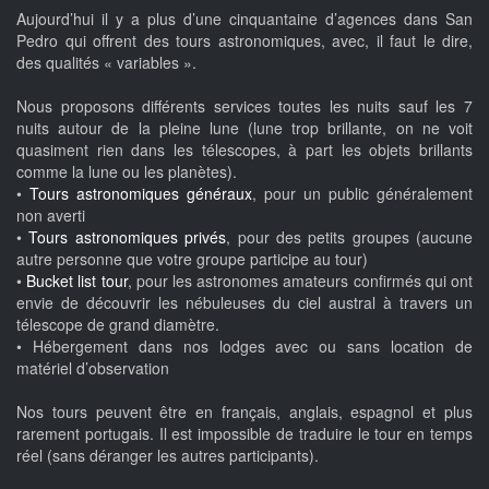
Aujourd’hui il y a plus d’une cinquantaine d’agences dans San
Pedro qui offrent des tours astronomiques, avec, il faut le dire,
des qualités « variables ».
Nous proposons différents services toutes les nuits sauf les 7
nuits autour de la pleine lune (lune trop brillante, on ne voit
quasiment rien dans les télescopes, à part les objets brillants
comme la lune ou les planètes).
•
Tours astronomiques généraux
, pour un public généralement
non averti
•
Tours astronomiques privés
, pour des petits groupes (aucune
autre personne que votre groupe participe au tour)
•
Bucket list tour
, pour les astronomes amateurs confirmés qui ont
envie de découvrir les nébuleuses du ciel austral à travers un
télescope de grand diamètre.
• Hébergement dans nos lodges avec ou sans location de
matériel d’observation
Nos tours peuvent être en français, anglais, espagnol et plus
rarement portugais. Il est impossible de traduire le tour en temps
réel (sans déranger les autres participants).