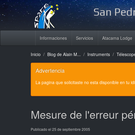
San Pedr
Informaciones
Servicios
Atacama Lodge
Inicio
Blog de Alain M...
Instruments
Télescope
Advertencia
La pagina que solicitaste no esta disponible en tu i
Mesure de l'erreur p
Publicado el 25 de septiembre 2005