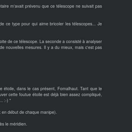
taire m'avait prévenu que ce télescope ne suivait pas
 ce type pour qui aime bricoler les télescopes... Je
oite de ce télescope. La seconde a consisté à analyser
 de nouvelles mesures. Il y a du mieux, mais c'est pas
e étoile, dans le cas présent, Fomalhaut. Tant que le
uver cette foutue étoile est déjà bien assez compliqué,
. :-) "
ux en début de chaque manipe).
ès le méridien.