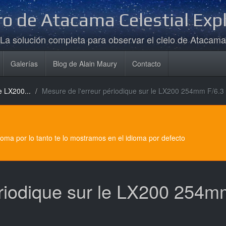
o de Atacama Celestial Exp
La solución completa para observar el cielo de Atacama
Galerías
Blog de Alain Maury
Contacto
 LX200...
Mesure de l'erreur périodique sur le LX200 254mm F/6.3
dioma por lo tanto te lo mostramos en el idioma por defecto
ériodique sur le LX200 254m