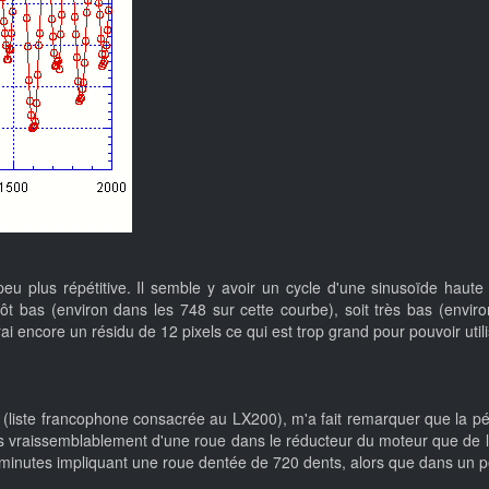
eu plus répétitive. Il semble y avoir un cycle d'une sinusoïde haut
t bas (environ dans les 748 sur cette courbe), soit très bas (environ
ai encore un résidu de 12 pixels ce qui est trop grand pour pouvoir uti
0 (liste francophone consacrée au LX200), m'a fait remarquer que la pé
 vraissemblablement d'une roue dans le réducteur du moteur que de la
minutes impliquant une roue dentée de 720 dents, alors que dans un pe