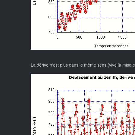
La dérive n'est plus dans le même sens (vive la mise en 