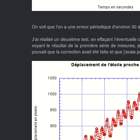
On voit que l'on a une erreur périodique d'environ 30
J'ai réalisé un deuxième test, en effaçant l'éventuelle
voyant le résultat de la première série de mesures, j
pouvait que la correction avait été faite et que j'avais