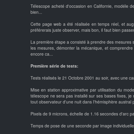
Télescope acheté d'occasion en Californie, modéle de
bien...
Cette page web a été réalisée en temps réel, et aug
préférerais juste observer, mais bon, il faut bien passer 
La première étape a consisté à prendre des mesures su
les mesures, démonter la mécanique, et comprendre ce 
encore ca...
Première série de tests:
Tests réalisés le 21 Octobre 2001 au soir, avec une c
Mise en station approximative par utilisation du mod
télescope ne sera pas installé sur ses bases fixes, je
tout observateur d'une nuit dans l'hémisphère austral pou
Pixels de 9 microns, échelle de 1.16 secondes d'arc 
Temps de pose de une seconde par image individuelle, 