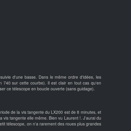
e suivie d'une basse. Dans le même ordre d'idées, les
 740 sur cette courbe). Il est clair en tout cas qu'en
liser ce télescope en boucle ouverte (sans guidage).
riode de la vis tangente du LX200 est de 8 minutes, et
 vis tangente elle même. Bien vu Laurent !. J'aurai du
tit télescope, on n'a rarement des roues plus grandes