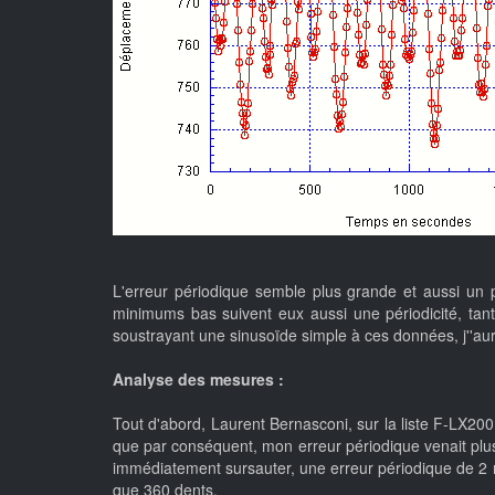
L'erreur périodique semble plus grande et aussi un p
minimums bas suivent eux aussi une périodicité, tantô
soustrayant une sinusoïde simple à ces données, j''aur
Analyse des mesures :
Tout d'abord, Laurent Bernasconi, sur la liste F-LX20
que par conséquent, mon erreur périodique venait plus
immédiatement sursauter, une erreur périodique de 2 
que 360 dents.