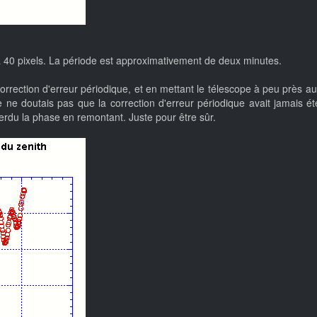
 à 40 pixels. La période est approximativement de deux minutes.
 correction d'erreur périodique, et en mettant le télescope à peu près au
e ne doutais pas que la correction d'erreur périodique avait jamais ét
 perdu la phase en remontant. Juste pour être sûr.