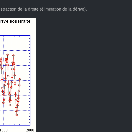
action de la droite (élimination de la dérive).