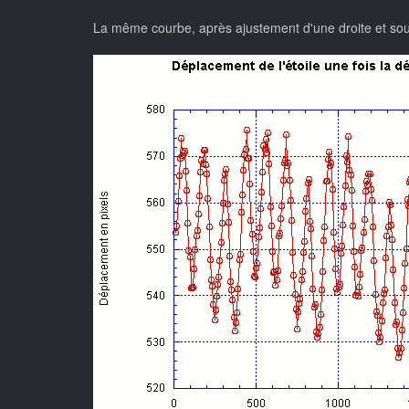
La même courbe, après ajustement d'une droite et soustr