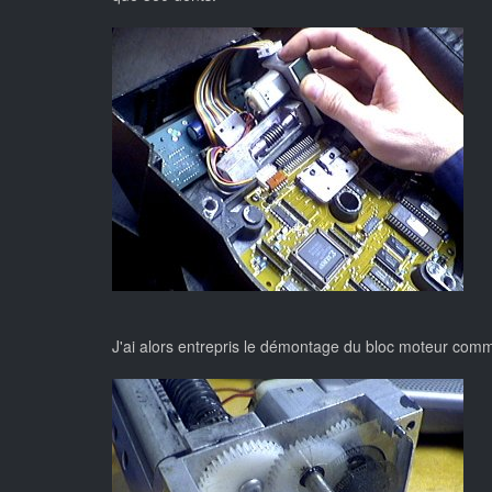
J'ai alors entrepris le démontage du bloc moteur comm