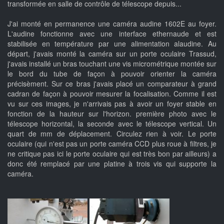
transformée en salle de contrôle de télescope depuis...
J'ai monté en permanence une caméra audine 1602E au foyer.
L'audine fonctionne avec une interface ethernaude et est
stabilisée en température par une alimentation alaudine. Au
départ, j'avais monté la caméra sur un porte oculaire Trassud,
j'avais installé un bras touchant une vis micrométrique montée sur
le bord du tube de façon à pouvoir orienter la caméra
précisèment. Sur ce bras j'avais placé un comparateur à grand
cadran de façon à pouvoir mesurer la focalisation. Comme il est
vu sur ces images, je n'arrivais pas à avoir un foyer stable en
fonction de la hauteur sur l'horizon. première photo avec le
télescope horizontal, la seconde avec le télescope vertical. Un
quart de mm de déplacement. Circulez rien à voir. Le porte
oculaire (qui n'est pas un porte caméra CCD plus roue à filtres, je
ne critique pas ici le porte oculaire qui est très bon par ailleurs) a
donc été remplacé par une platine à trois vis qui supporte la
caméra.