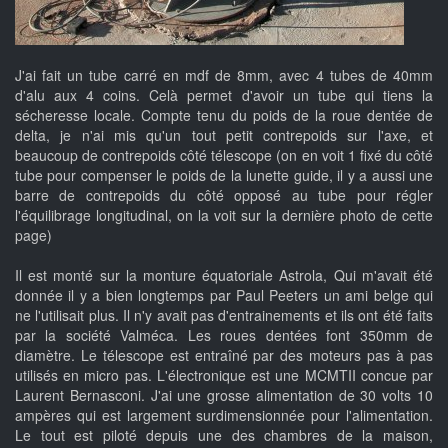
J'ai fait un tube carré en mdf de 8mm, avec 4 tubes de 40mm
d'alu aux 4 coins. Celà permet d'avoir un tube qui tiens la
sécheresse locale. Compte tenu du poids de la roue dentée de
delta, je n'ai mis qu'un tout petit contrepoids sur l'axe, et
beaucoup de contrepoids côté télescope (on en voit 1 fixé du côté
tube pour compenser le poids de la lunette guide, il y a aussi une
barre de contrepoids du côté opposé au tube pour régler
l'équilibrage longitudinal, on la voit sur la dernière photo de cette
page)
Il est monté sur la monture équatoriale Astrola, Qui m'avait été
donnée il y a bien longtemps par Paul Peeters un ami belge qui
ne l'utilisait plus. Il n'y avait pas d'entrainements et ils ont été faits
par la société Valméca. Les roues dentées font 350mm de
diamètre. Le télescope est entraîné par des moteurs pas à pas
utilisés en micro pas. L'électronique est une MCMTII concue par
Laurent Bernasconi. J'ai une grosse alimentation de 30 volts 10
ampères qui est largement surdimensionnée pour l'alimentation.
Le tout est piloté depuis une des chambres de la maison,