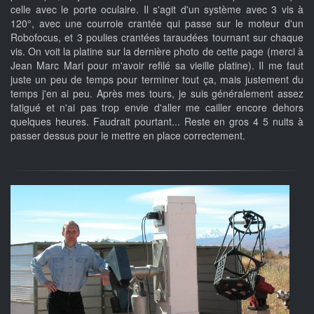
celle avec le porte oculaire. Il s'agit d'un système avec 3 vis à
120°, avec une courroie crantée qui passe sur le moteur d'un
Robofocus, et 3 poulies crantées taraudées tournant sur chaque
vis. On voit la platine sur la dernière photo de cette page (merci à
Jean Marc Mari pour m'avoir refilé sa vieille platine). Il me faut
juste un peu de temps pour terminer tout ça, mais justement du
temps j'en ai peu. Après mes tours, je suis généralement assez
fatigué et n'ai pas trop envie d'aller me cailler encore dehors
quelques heures. Faudrait pourtant... Reste en gros 4 5 nuits à
passer dessus pour le mettre en place correctement.