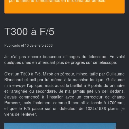
por lo tanto te lo mostramos en el idioma por defecto
T300 à F/5
Publicado el 10 de enero 2006
Je n'ai pas encore beaucoup d'images du télescope. En voici
quelques unes en attendant plus de progrès sur ce télescope.
C'est un T300 à F/5. Miroir en zérodur, mince, taillé par Guillaume
Blanchard et poli par lui même à la machine ionique. Guillaume
m'a envoyé l'optique, mais aussi le barillet à 9 points du primaire
et l'araignée du secondaire. Je n'ai jamais jeté un oeil dedans.
J'avais commencé à l'installer avec un correcteur de champ
Paracorr, mais finalement comme il montait la focale à 1700mm,
et que le F/5 passe sur un détecteur de 1024x1536 pixels, je
viens de l'enlever.