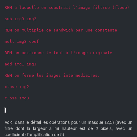
REM à laquelle on soustrait l'image filtrée (floue)
sub img3 img2
REM on multiplie ce sandwich par une constante
mult img3 coef
REM on aditionne le tout à l'image originale
add img1 img3
REM on ferme les images intermédiaires.
close img2
close img3
Voici dans le détail les opérations pour un masque (2,5) (avec un
filtre dont la largeur à mi hauteur est de 2 pixels, avec un
coefficient d'amplification de 5) :